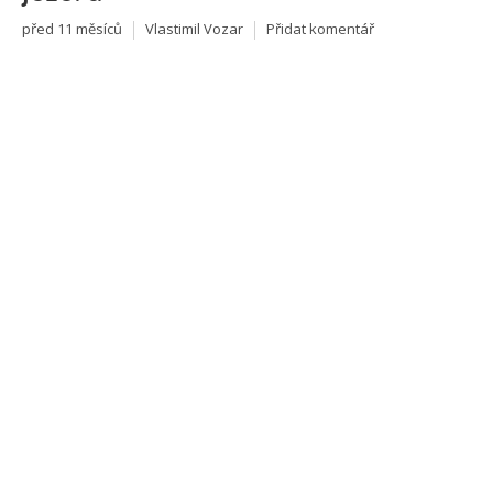
před 11 měsíců
Vlastimil Vozar
Přidat komentář