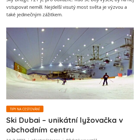
vstupovat neměl. Nejdelší visutý most světa je výzvou a
také jedinečným zážitkem.
TIPY NA CESTOVÁNÍ
Ski Dubai – unikátní lyžovačka v
obchodním centru