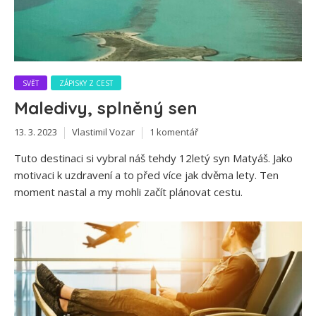
SVĚT
ZÁPISKY Z CEST
Maledivy, splněný sen
13. 3. 2023
Vlastimil Vozar
1 komentář
Tuto destinaci si vybral náš tehdy 12letý syn Matyáš. Jako
motivaci k uzdravení a to před více jak dvěma lety. Ten
moment nastal a my mohli začít plánovat cestu.