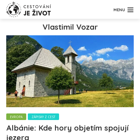
MENU
Vlastimil Vozar
EVROPA
ZÁPISKY Z CEST
Albánie: Kde hory objetím spojují
jezera