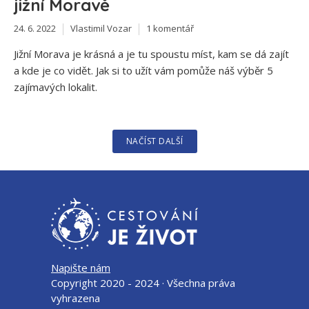
jižní Moravě
24. 6. 2022
Vlastimil Vozar
1 komentář
Jižní Morava je krásná a je tu spoustu míst, kam se dá zajít
a kde je co vidět. Jak si to užít vám pomůže náš výběr 5
zajímavých lokalit.
NAČÍST DALŠÍ
Napište nám
Copyright 2020 - 2024 · Všechna práva
vyhrazena