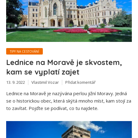
TIPY NA CESTOVÁNÍ
Lednice na Moravě je skvostem,
kam se vyplatí zajet
13. 9. 2022
Vlastimil Vozar
Přidat komentář
Lednice na Moravě je nazývána perlou jižní Moravy. Jedná
se o historickou obec, která skýtá mnoho míst, kam stojí za
to zavítat. Pojďte se podívat, co tu najdete.