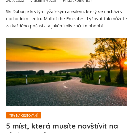
24. 7. 2022
Vlastimil Vozar
Přidat komentář
Ski Dubai je krytým lyžařským areálem, který se nachází v
obchodním centru Mall of the Emirates. Lyžovat tak můžete
za každého počasí a v jakémkoliv ročním období.
TIPY NA CESTOVÁNÍ
5 míst, která musíte navštívit na