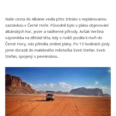
Naše cesta do Albánie vedla přes Srbsko s neplánovanou
zastávkou v Černé Hoře. Původně bylo v plánu objevování
albánských hor, jezer a nádherné přírody. Avšak Verčina
vzpomínka na dětské léta, kdy s rodiči jezdila k moři do
Černé Hory, nás přiměla změnit plány. Po 15 hodinách jízdy
jsme dorazili do malebného městečka Sveti Stefan. Sveti
Stefan, spojený s pevninskou...