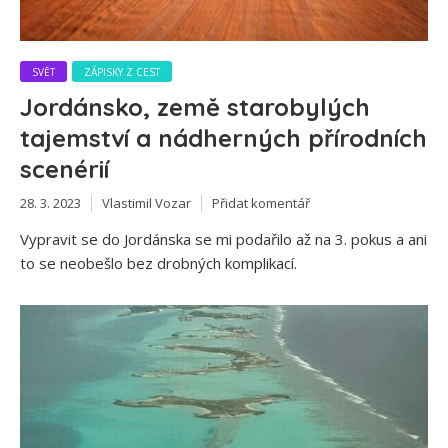
SVĚT
ZÁPISKY Z CEST
Jordánsko, země starobylých
tajemství a nádherných přírodních
scenérií
28. 3. 2023
Vlastimil Vozar
Přidat komentář
Vypravit se do Jordánska se mi podařilo až na 3. pokus a ani
to se neobešlo bez drobných komplikací.