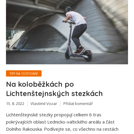
TIPY NA CESTOVÁNÍ
Na koloběžkách po
Lichtenštejnských stezkách
15. 8. 2022
Vlastimil Vozar
Přidat komentář
Lichtenštejnské stezky propojují celkem 6 tras
pokrývajících oblast Lednicko-valtického areálu a část
Dolního Rakouska. Podívejte se, co všechno na cestách