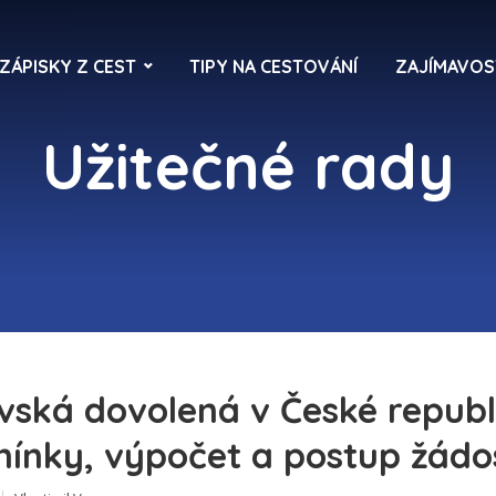
ZÁPISKY Z CEST
TIPY NA CESTOVÁNÍ
ZAJÍMAVOS
Užitečné rady
vská dovolená v České republ
ínky, výpočet a postup žádo