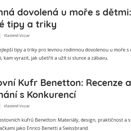
nná dovolená u moře s dětmi
 tipy a triky
Vlastimil Vozar
jlepší tipy a triky pro levnou rodinnou dovolenou u moře s 
i, kam vyrazit, jak ušetřit a užít si slunce a zábavu.
ovní Kufr Benetton: Recenze 
nání s Konkurencí
Vlastimil Vozar
stovních kufrů Benetton: Materiály, design, praktičnost a s
ačkami jako Enrico Benetti a Swissbrand.