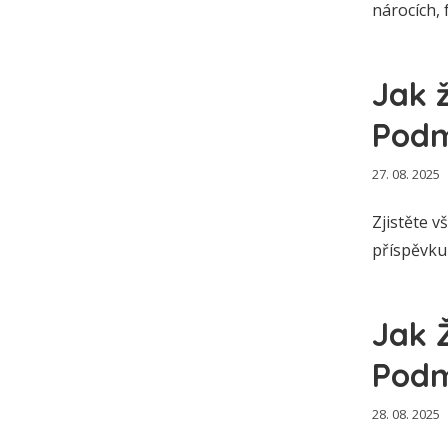
nárocích, 
Jak 
Podm
27. 08. 2025
Zjistěte v
příspěvku 
Jak 
Podm
28. 08. 2025