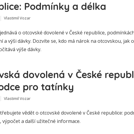
blice: Podmínky a délka
Vlastimil Vozar
jednává o otcovské dovolené v České republice, podmínkác
ní a výši dávky. Dozvíte se, kdo má nárok na otcovskou, jak o
očítává výše dávky.
vská dovolená v České republ
odce pro tatínky
Vlastimil Vozar
otřebujete vědět o otcovské dovolené v České republice: pod
 výpočet a další užitečné informace.