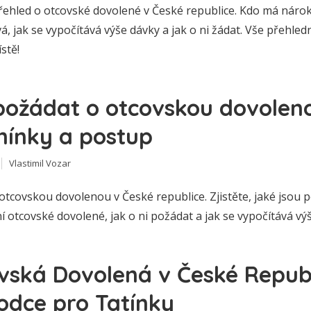
přehled o otcovské dovolené v České republice. Kdo má nárok
á, jak se vypočítává výše dávky a jak o ni žádat. Vše přehled
stě!
požádat o otcovskou dovolen
ínky a postup
Vlastimil Vozar
otcovskou dovolenou v České republice. Zjistěte, jaké jsou
í otcovské dovolené, jak o ni požádat a jak se vypočítává vý
vská Dovolená v České Republ
odce pro Tatínky