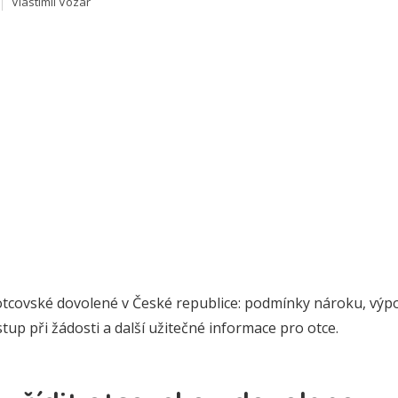
Vlastimil Vozar
otcovské dovolené v České republice: podmínky nároku, výp
tup při žádosti a další užitečné informace pro otce.