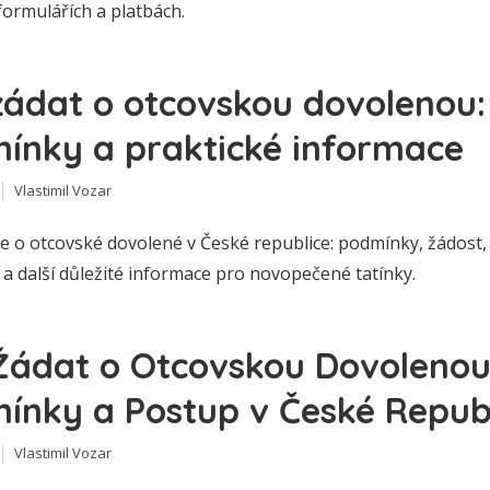
formulářích a platbách.
žádat o otcovskou dovolenou:
ínky a praktické informace
Vlastimil Vozar
še o otcovské dovolené v České republice: podmínky, žádost,
a další důležité informace pro novopečené tatínky.
Žádat o Otcovskou Dovolenou
ínky a Postup v České Repub
Vlastimil Vozar