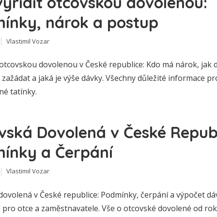
vyřídit otcovskou dovolenou:
ínky, nárok a postup
Vlastimil Vozar
otcovskou dovolenou v České republice: Kdo má nárok, jak 
si zažádat a jaká je výše dávky. Všechny důležité informace pr
é tatínky.
vská Dovolená v České Republ
ínky a Čerpání
Vlastimil Vozar
dovolená v České republice: Podmínky, čerpání a výpočet dá
 pro otce a zaměstnavatele. Vše o otcovské dovolené od rok