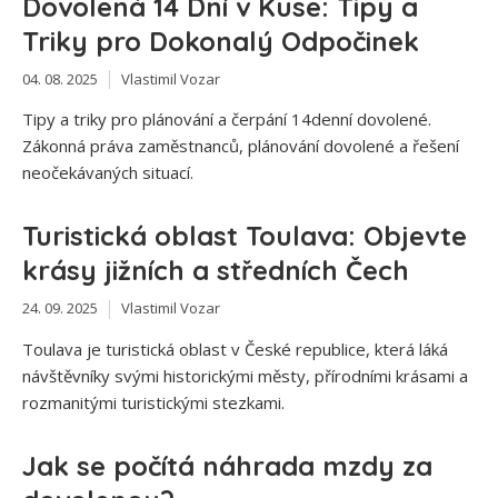
Dovolená 14 Dní v Kuse: Tipy a
Triky pro Dokonalý Odpočinek
04. 08. 2025
Vlastimil Vozar
Tipy a triky pro plánování a čerpání 14denní dovolené.
Zákonná práva zaměstnanců, plánování dovolené a řešení
neočekávaných situací.
Turistická oblast Toulava: Objevte
krásy jižních a středních Čech
24. 09. 2025
Vlastimil Vozar
Toulava je turistická oblast v České republice, která láká
návštěvníky svými historickými městy, přírodními krásami a
rozmanitými turistickými stezkami.
Jak se počítá náhrada mzdy za