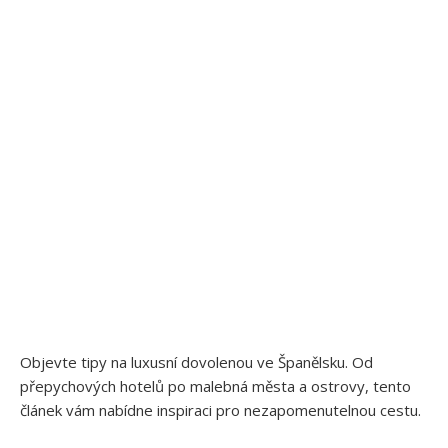
Objevte tipy na luxusní dovolenou ve Španělsku. Od
přepychových hotelů po malebná města a ostrovy, tento
článek vám nabídne inspiraci pro nezapomenutelnou cestu.