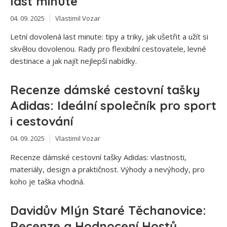
last minute
04. 09. 2025
Vlastimil Vozar
Letní dovolená last minute: tipy a triky, jak ušetřit a užít si
skvělou dovolenou. Rady pro flexibilní cestovatele, levné
destinace a jak najít nejlepší nabídky.
Recenze dámské cestovní tašky
Adidas: Ideální společník pro sport
i cestování
04. 09. 2025
Vlastimil Vozar
Recenze dámské cestovní tašky Adidas: vlastnosti,
materiály, design a praktičnost. Výhody a nevýhody, pro
koho je taška vhodná.
Davidův Mlýn Staré Těchanovice:
Recenze a Hodnocení Hostů