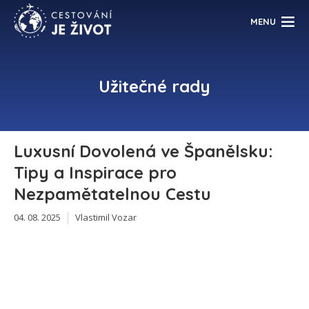
MENU
Užitečné rady
Luxusní Dovolená ve Španělsku:
Tipy a Inspirace pro
Nezpamětatelnou Cestu
04. 08. 2025
Vlastimil Vozar