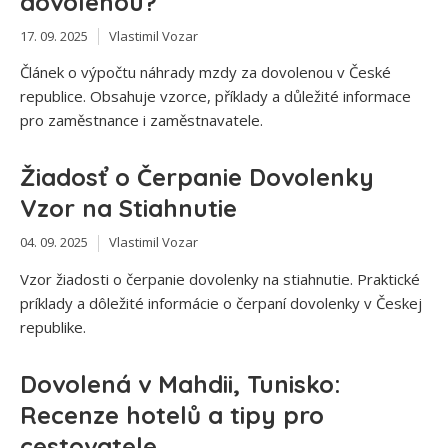
dovolenou?
17. 09. 2025
Vlastimil Vozar
Článek o výpočtu náhrady mzdy za dovolenou v České
republice. Obsahuje vzorce, příklady a důležité informace
pro zaměstnance i zaměstnavatele.
Žiadosť o Čerpanie Dovolenky
Vzor na Stiahnutie
04. 09. 2025
Vlastimil Vozar
Vzor žiadosti o čerpanie dovolenky na stiahnutie. Praktické
príklady a dôležité informácie o čerpaní dovolenky v Českej
republike.
Dovolená v Mahdii, Tunisko:
Recenze hotelů a tipy pro
cestovatele