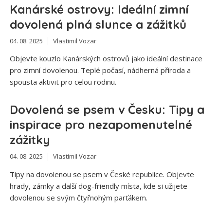
Kanárské ostrovy: Ideální zimní
dovolená plná slunce a zážitků
04. 08. 2025
Vlastimil Vozar
Objevte kouzlo Kanárských ostrovů jako ideální destinace
pro zimní dovolenou. Teplé počasí, nádherná příroda a
spousta aktivit pro celou rodinu.
Dovolená se psem v Česku: Tipy a
inspirace pro nezapomenutelné
zážitky
04. 08. 2025
Vlastimil Vozar
Tipy na dovolenou se psem v České republice. Objevte
hrady, zámky a další dog-friendly místa, kde si užijete
dovolenou se svým čtyřnohým parťákem.