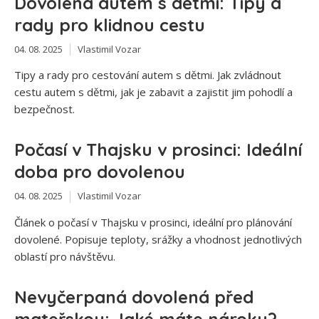
Dovolená autem s dětmi: Tipy a
rady pro klidnou cestu
04. 08. 2025
Vlastimil Vozar
Tipy a rady pro cestování autem s dětmi. Jak zvládnout
cestu autem s dětmi, jak je zabavit a zajistit jim pohodlí a
bezpečnost.
Počasí v Thajsku v prosinci: Ideální
doba pro dovolenou
04. 08. 2025
Vlastimil Vozar
Článek o počasí v Thajsku v prosinci, ideální pro plánování
dovolené. Popisuje teploty, srážky a vhodnost jednotlivých
oblastí pro návštěvu.
Nevyčerpaná dovolená před
mateřskou: Jaké máte nároky?