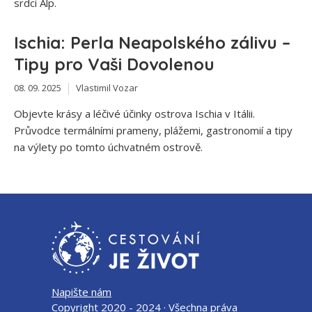
srdci Alp.
Ischia: Perla Neapolského zálivu –
Tipy pro Vaši Dovolenou
08. 09. 2025
Vlastimil Vozar
Objevte krásy a léčivé účinky ostrova Ischia v Itálii.
Průvodce termálními prameny, plážemi, gastronomií a tipy
na výlety po tomto úchvatném ostrově.
Napište nám
Copyright 2020 - 2024 · Všechna práva