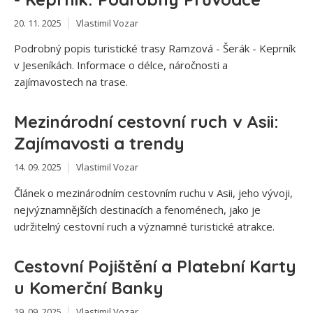
20. 11. 2025
Vlastimil Vozar
Podrobný popis turistické trasy Ramzová - Šerák - Keprník
v Jeseníkách. Informace o délce, náročnosti a
zajímavostech na trase.
Mezinárodní cestovní ruch v Asii:
Zajímavosti a trendy
14. 09. 2025
Vlastimil Vozar
Článek o mezinárodním cestovním ruchu v Asii, jeho vývoji,
nejvýznamnějších destinacích a fenoménech, jako je
udržitelný cestovní ruch a významné turistické atrakce.
Cestovní Pojištění a Platební Karty
u Komerční Banky
19. 09. 2025
Vlastimil Vozar