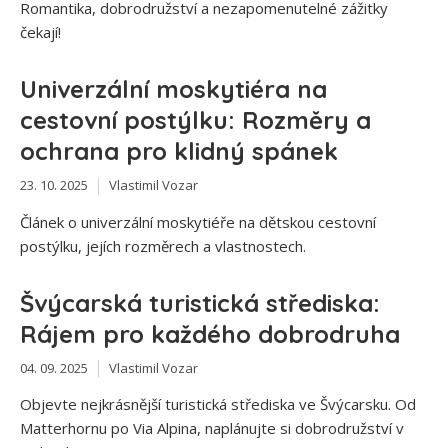
Romantika, dobrodružství a nezapomenutelné zážitky
čekají!
Univerzální moskytiéra na
cestovní postýlku: Rozměry a
ochrana pro klidný spánek
23. 10. 2025
Vlastimil Vozar
Článek o univerzální moskytiéře na dětskou cestovní
postýlku, jejích rozměrech a vlastnostech.
Švýcarská turistická střediska:
Rájem pro každého dobrodruha
04. 09. 2025
Vlastimil Vozar
Objevte nejkrásnější turistická střediska ve Švýcarsku. Od
Matterhornu po Via Alpina, naplánujte si dobrodružství v