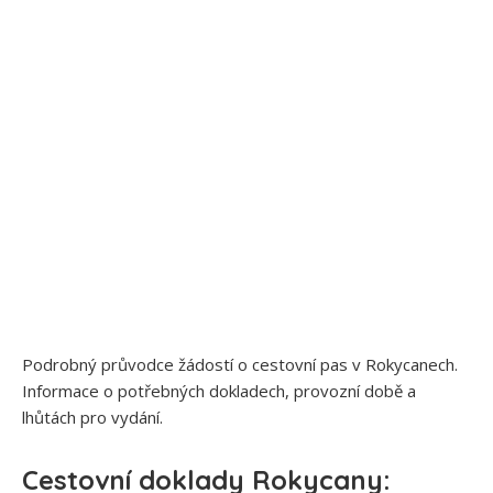
Podrobný průvodce žádostí o cestovní pas v Rokycanech.
Informace o potřebných dokladech, provozní době a
lhůtách pro vydání.
Cestovní doklady Rokycany: