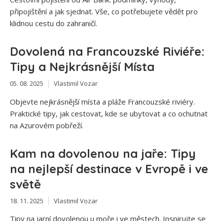
připojištění a jak sjednat. Vše, co potřebujete vědět pro
klidnou cestu do zahraničí.
Dovolená na Francouzské Riviéře:
Tipy a Nejkrásnější Místa
05. 08. 2025
Vlastimil Vozar
Objevte nejkrásnější místa a pláže Francouzské riviéry.
Praktické tipy, jak cestovat, kde se ubytovat a co ochutnat
na Azurovém pobřeží.
Kam na dovolenou na jaře: Tipy
na nejlepší destinace v Evropě i ve
světě
18. 11. 2025
Vlastimil Vozar
Tipy na jarní dovolenou u moře i ve městech. Inspirujte se