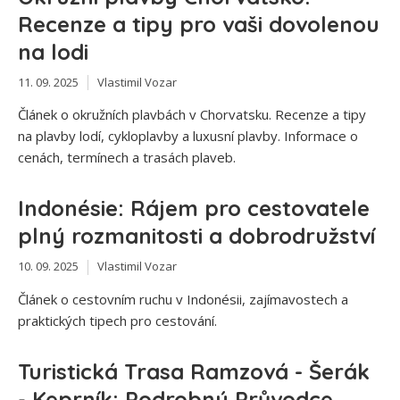
Recenze a tipy pro vaši dovolenou
na lodi
11. 09. 2025
Vlastimil Vozar
Článek o okružních plavbách v Chorvatsku. Recenze a tipy
na plavby lodí, cykloplavby a luxusní plavby. Informace o
cenách, termínech a trasách plaveb.
Indonésie: Rájem pro cestovatele
plný rozmanitosti a dobrodružství
10. 09. 2025
Vlastimil Vozar
Článek o cestovním ruchu v Indonésii, zajímavostech a
praktických tipech pro cestování.
Turistická Trasa Ramzová - Šerák
- Keprník: Podrobný Průvodce