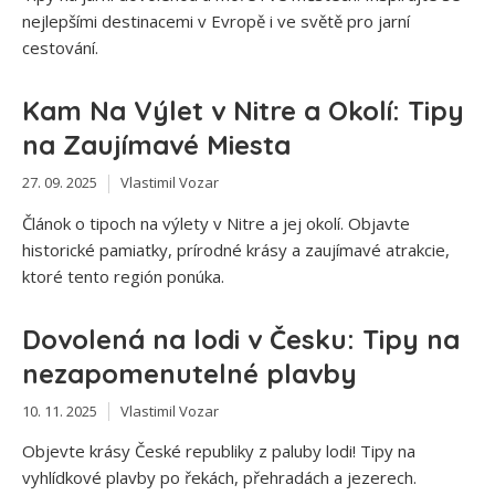
nejlepšími destinacemi v Evropě i ve světě pro jarní
cestování.
Kam Na Výlet v Nitre a Okolí: Tipy
na Zaujímavé Miesta
27. 09. 2025
Vlastimil Vozar
Článok o tipoch na výlety v Nitre a jej okolí. Objavte
historické pamiatky, prírodné krásy a zaujímavé atrakcie,
ktoré tento región ponúka.
Dovolená na lodi v Česku: Tipy na
nezapomenutelné plavby
10. 11. 2025
Vlastimil Vozar
Objevte krásy České republiky z paluby lodi! Tipy na
vyhlídkové plavby po řekách, přehradách a jezerech.