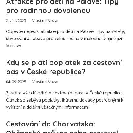
Atrakce pro děti na Pálavě: Tipy
pro rodinnou dovolenou
21. 11. 2025
Vlastimil Vozar
Objevte nejlepší atrakce pro děti na Pálavě. Tipy na výlety,
ubytování a zábavu pro celou rodinu v malebné krajině jižní
Moravy.
Kdy se platí poplatek za cestovní
pas v České republice?
04. 09. 2025
Vlastimil Vozar
Zjistěte vše důležité o cestovním pasu v České republice.
Článek se zabývá poplatky, lhůtami, doklady potřebnými k
vyřízení a dalšími užitečnými informacemi.
Cestování do Chorvatska:
Občanský průkaz nebo cestovní