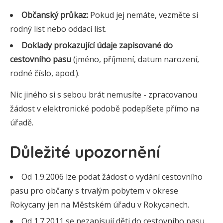
Občanský průkaz:
Pokud jej nemáte, vezměte si
rodný list nebo oddací list.
Doklady prokazující údaje zapisované do
cestovního pasu
(jméno, příjmení, datum narození,
rodné číslo, apod.).
Nic jiného si s sebou brát nemusíte - zpracovanou
žádost v elektronické podobě podepíšete přímo na
úřadě.
Důležité upozornění
Od 1.9.2006 lze podat žádost o vydání cestovního
pasu pro občany s trvalým pobytem v okrese
Rokycany jen na Městském úřadu v Rokycanech.
Od 1.7.2011 se nezapisují děti do cestovního pasu