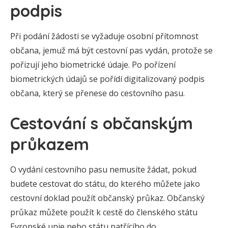
podpis
Při podání žádosti se vyžaduje osobní přítomnost
občana, jemuž má být cestovní pas vydán, protože se
pořizují jeho biometrické údaje. Po pořízení
biometrických údajů se pořídí digitalizovaný podpis
občana, který se přenese do cestovního pasu.
Cestování s občanským
průkazem
O vydání cestovního pasu nemusíte žádat, pokud
budete cestovat do státu, do kterého můžete jako
cestovní doklad použít občanský průkaz. Občanský
průkaz můžete použít k cestě do členského státu
Evropské unie nebo státu patřícího do