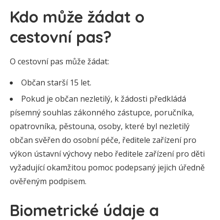
Kdo může žádat o
cestovní pas?
O cestovní pas může žádat:
Občan starší 15 let.
Pokud je občan nezletilý, k žádosti předkládá
písemný souhlas zákonného zástupce, poručníka,
opatrovníka, pěstouna, osoby, které byl nezletilý
občan svěřen do osobní péče, ředitele zařízení pro
výkon ústavní výchovy nebo ředitele zařízení pro děti
vyžadující okamžitou pomoc podepsaný jejich úředně
ověřeným podpisem.
Biometrické údaje a