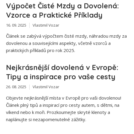
Výpočet Čisté Mzdy a Dovolená:
Vzorce a Praktické Příklady
16. 09. 2025
Vlastimil Vozar
Článek se zabývá výpočtem čisté mzdy, náhradou mzdy za
dovolenou a souvisejícími aspekty, včetně vzorců a
praktických příkladů pro rok 2025.
Nejkrásnější dovolená v Evropě:
Tipy a inspirace pro vaše cesty
26. 08. 2025
Vlastimil Vozar
Objevte nejkrásnější místa v Evropě pro vaši dovolenou!
Článek plný tipů a inspirací pro cesty autem, s dětmi, na
víkend nebo k moři. Prozkoumejte skryté klenoty a
naplánujte si nezapomenutelné zážitky.