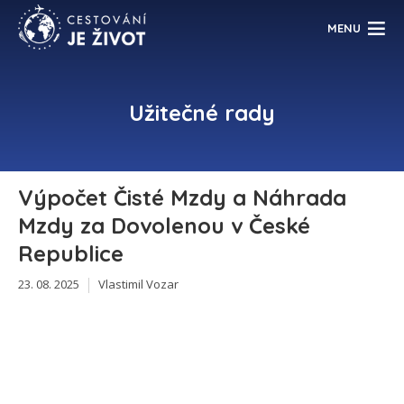
MENU
Užitečné rady
Výpočet Čisté Mzdy a Náhrada
Mzdy za Dovolenou v České
Republice
23. 08. 2025
Vlastimil Vozar