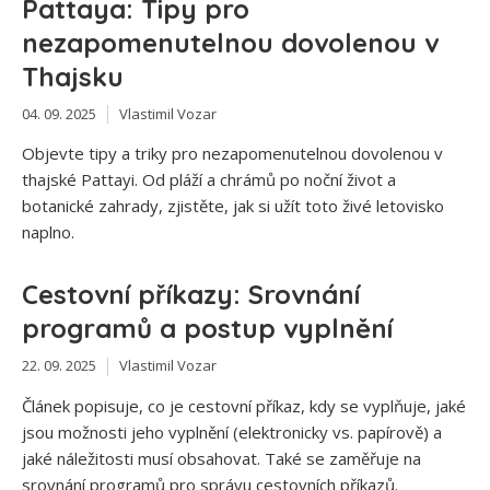
Pattaya: Tipy pro
nezapomenutelnou dovolenou v
Thajsku
04. 09. 2025
Vlastimil Vozar
Objevte tipy a triky pro nezapomenutelnou dovolenou v
thajské Pattayi. Od pláží a chrámů po noční život a
botanické zahrady, zjistěte, jak si užít toto živé letovisko
naplno.
Cestovní příkazy: Srovnání
programů a postup vyplnění
22. 09. 2025
Vlastimil Vozar
Článek popisuje, co je cestovní příkaz, kdy se vyplňuje, jaké
jsou možnosti jeho vyplnění (elektronicky vs. papírově) a
jaké náležitosti musí obsahovat. Také se zaměřuje na
srovnání programů pro správu cestovních příkazů.