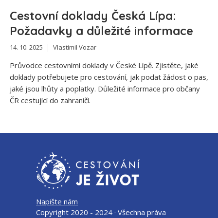
Cestovní doklady Česká Lípa:
Požadavky a důležité informace
14. 10. 2025
Vlastimil Vozar
Průvodce cestovními doklady v České Lípě. Zjistěte, jaké
doklady potřebujete pro cestování, jak podat žádost o pas,
jaké jsou lhůty a poplatky. Důležité informace pro občany
ČR cestující do zahraničí.
Napište nám
Copyright 2020 - 2024 · Všechna práva