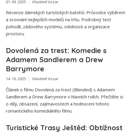
01. 09. 2025
Vlastimil Vozar
Recenze dámských turistických batohů: Průvodce výběrem
a srovnání nejlepších modelů na trhu. Podrobný test
pohodlí, zádového systému, odolnosti a organizace
prostoru.
Dovolená za trest: Komedie s
Adamem Sandlerem a Drew
Barrymore
14. 10. 2025
Vlastimil Vozar
Článek o filmu Dovolená za trest (Blended) s Adamem
Sandlerem a Drew Barrymore v hlavních rolích. Přečtěte si
o ději, obsazení, zajímavostech a hodnocení tohoto
romantického komediálního filmu.
Turistické Trasy Ještěd: Obtížnost