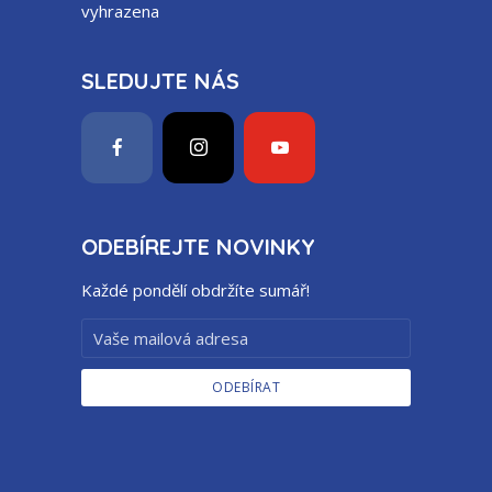
vyhrazena
SLEDUJTE NÁS
ODEBÍREJTE NOVINKY
Každé pondělí obdržíte sumář!