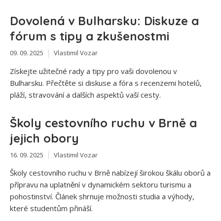
Dovolená v Bulharsku: Diskuze a
fórum s tipy a zkušenostmi
09. 09. 2025
Vlastimil Vozar
Získejte užitečné rady a tipy pro vaši dovolenou v
Bulharsku. Přečtěte si diskuse a fóra s recenzemi hotelů,
pláží, stravování a dalších aspektů vaší cesty.
Školy cestovního ruchu v Brně a
jejich obory
16. 09. 2025
Vlastimil Vozar
Školy cestovního ruchu v Brně nabízejí širokou škálu oborů a
přípravu na uplatnění v dynamickém sektoru turismu a
pohostinství. Článek shrnuje možnosti studia a výhody,
které studentům přináší.