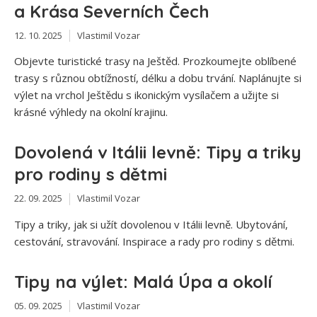
a Krása Severních Čech
12. 10. 2025
Vlastimil Vozar
Objevte turistické trasy na Ještěd. Prozkoumejte oblíbené
trasy s různou obtížností, délku a dobu trvání. Naplánujte si
výlet na vrchol Ještědu s ikonickým vysílačem a užijte si
krásné výhledy na okolní krajinu.
Dovolená v Itálii levně: Tipy a triky
pro rodiny s dětmi
22. 09. 2025
Vlastimil Vozar
Tipy a triky, jak si užít dovolenou v Itálii levně. Ubytování,
cestování, stravování. Inspirace a rady pro rodiny s dětmi.
Tipy na výlet: Malá Úpa a okolí
05. 09. 2025
Vlastimil Vozar