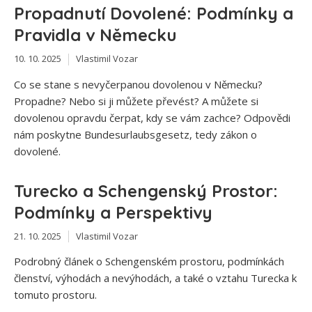
Propadnutí Dovolené: Podmínky a
Pravidla v Německu
10. 10. 2025
Vlastimil Vozar
Co se stane s nevyčerpanou dovolenou v Německu?
Propadne? Nebo si ji můžete převést? A můžete si
dovolenou opravdu čerpat, kdy se vám zachce? Odpovědi
nám poskytne Bundesurlaubsgesetz, tedy zákon o
dovolené.
Turecko a Schengenský Prostor:
Podmínky a Perspektivy
21. 10. 2025
Vlastimil Vozar
Podrobný článek o Schengenském prostoru, podmínkách
členství, výhodách a nevýhodách, a také o vztahu Turecka k
tomuto prostoru.