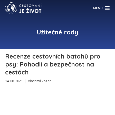
MENU
Užitečné rady
Recenze cestovních batohů pro
psy: Pohodlí a bezpečnost na
cestách
14. 08. 2025
Vlastimil Vozar