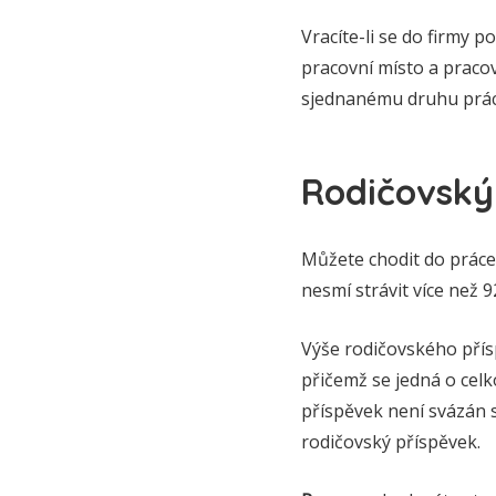
Vracíte-li se do firmy
pracovní místo a pracov
sjednanému druhu prác
Rodičovský
Můžete chodit do práce 
nesmí strávit více než 
Výše rodičovského přís
přičemž se jedná o celk
příspěvek není svázán 
rodičovský příspěvek.