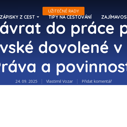
UŽITEČNÉ RADY
ZÁPISKY Z CEST
TIPY NA CESTOVÁNÍ
ZAJÍMAVOS
ávrat do práce 
vské dovolené v
ráva a povinnos
24. 09. 2025
Vlastimil Vozar
Přidat komentář