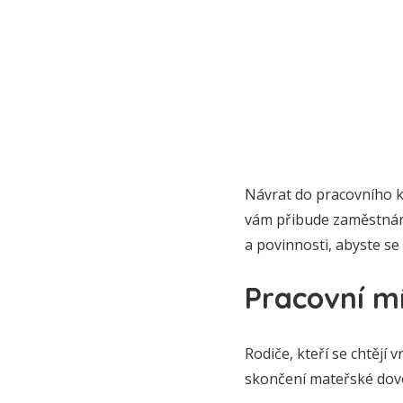
Návrat do pracovního ko
vám přibude zaměstnání 
a povinnosti, abyste se
Pracovní m
Rodiče, kteří se chtějí 
skončení mateřské dovol