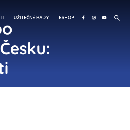
TI
UŽITEČNÉ RADY
ESHOP
po
 Česku:
ti