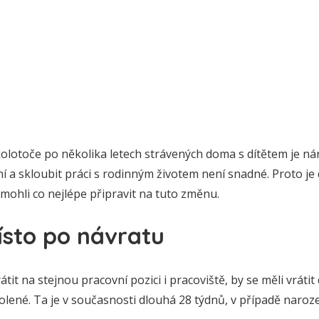
lotoče po několika letech strávených doma s dítětem je nár
a skloubit práci s rodinným životem není snadné. Proto je 
 mohli co nejlépe připravit na tuto změnu.
ísto po návratu
vrátit na stejnou pracovní pozici i pracoviště, by se měli vráti
ené. Ta je v současnosti dlouhá 28 týdnů, v případě naroze