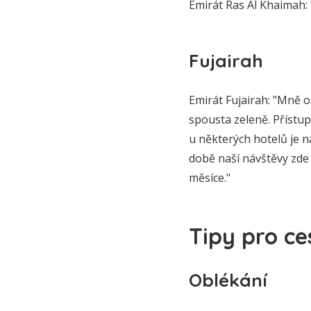
Emirát Ras Al Khaimah: 
Fujairah
Emirát Fujairah: "Mně o
spousta zeleně. Přístu
u některých hotelů je n
době naší návštěvy zde 
měsíce."
Tipy pro ce
Oblékání