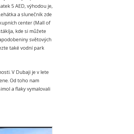
latek 5 AED, výhodou je,
Lehátka a slunečník zde
kupních center (Mall of
stákíja, kde si můžete
napodobeniny světových
ezte také vodní park
ti. V Dubaji je v lete
osene. Od toho nam
imol a flaky vymalovali