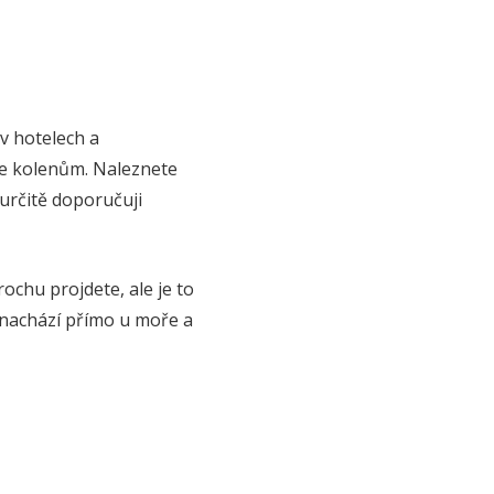
 v hotelech a
ke kolenům. Naleznete
 určitě doporučuji
rochu projdete, ale je to
 nachází přímo u moře a