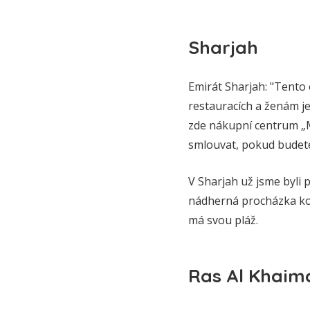
Sharjah
Emirát Sharjah: "Tento 
restauracích a ženám 
zde nákupní centrum „Mo
smlouvat, pokud budete
V Sharjah už jsme byli p
nádherná procházka kol
má svou pláž.
Ras Al Khaim