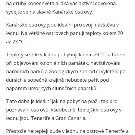
na druhý konec světa a láká vás aktivní dovolená,
vydejte se na slavné Kanárské ostrovy.
Kanárské ostrovy jsou ideální pro svojí návštěvu v
lednu. Na většině ostrovech panují teploty kolem 20
až 23 °C.
Teploty se zde v lednu pohybují kolem 23 °C, a tak se
při objevování koloniálních památek, navštěvování
národních parků a zoologických zahrad či výletění po
dunách a sopečné krajině nebudete pařit pod
náporem úmorných slunečních paprsků.
Tato doba je ideální jak na pobyt na pláži, tak pro
poznávání ostrovů. Všeobecně, teplejšími ostrovy v
lednu jsou Tenerife a Gran Canaria.
Přestože nejtepleji bude v lednu na ostrově Tenerife a