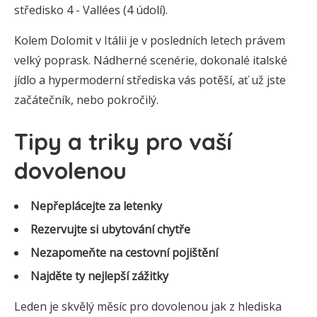
středisko 4 - Vallées (4 údolí).
Kolem Dolomit v Itálii je v posledních letech právem
velký poprask. Nádherné scenérie, dokonalé italské
jídlo a hypermoderní střediska vás potěší, ať už jste
začátečník, nebo pokročilý.
Tipy a triky pro vaší
dovolenou
Nepřeplácejte za letenky
Rezervujte si ubytování chytře
Nezapomeňte na cestovní pojištění
Najděte ty nejlepší zážitky
Leden je skvělý měsíc pro dovolenou jak z hlediska