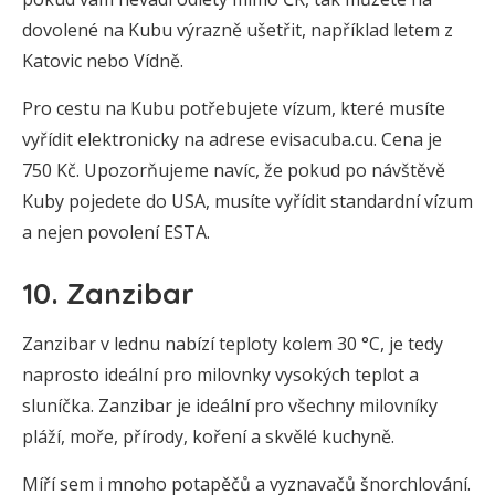
dovolené na Kubu výrazně ušetřit, například letem z
Katovic nebo Vídně.
Pro cestu na Kubu potřebujete vízum, které musíte
vyřídit elektronicky na adrese evisacuba.cu. Cena je
750 Kč. Upozorňujeme navíc, že pokud po návštěvě
Kuby pojedete do USA, musíte vyřídit standardní vízum
a nejen povolení ESTA.
10. Zanzibar
Zanzibar v lednu nabízí teploty kolem 30 °C, je tedy
naprosto ideální pro milovnky vysokých teplot a
sluníčka. Zanzibar je ideální pro všechny milovníky
pláží, moře, přírody, koření a skvělé kuchyně.
Míří sem i mnoho potapěčů a vyznavačů šnorchlování.