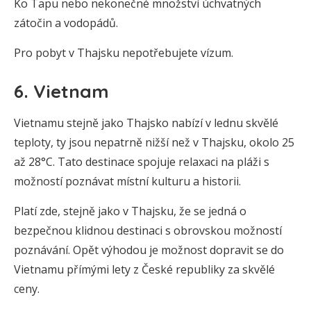
Ko Tapu nebo nekonečné množství úchvatných
zátočin a vodopádů.
Pro pobyt v Thajsku nepotřebujete vízum.
6. Vietnam
Vietnamu stejně jako Thajsko nabízí v lednu skvělé
teploty, ty jsou nepatrně nižší než v Thajsku, okolo 25
až 28°C. Tato destinace spojuje relaxaci na pláži s
možností poznávat místní kulturu a historii.
Platí zde, stejně jako v Thajsku, že se jedná o
bezpečnou klidnou destinaci s obrovskou možností
poznávání. Opět výhodou je možnost dopravit se do
Vietnamu přímými lety z České republiky za skvělé
ceny.