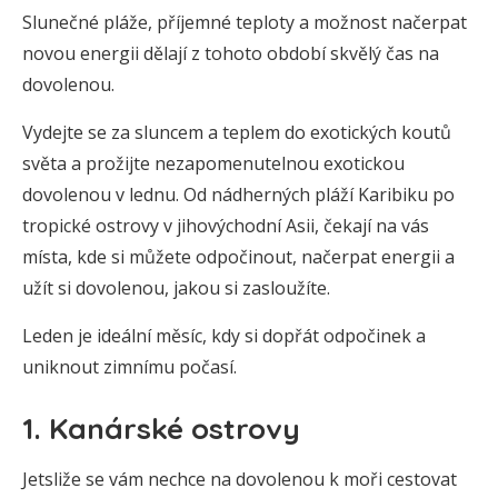
Slunečné pláže, příjemné teploty a možnost načerpat
novou energii dělají z tohoto období skvělý čas na
dovolenou.
Vydejte se za sluncem a teplem do exotických koutů
světa a prožijte nezapomenutelnou exotickou
dovolenou v lednu. Od nádherných pláží Karibiku po
tropické ostrovy v jihovýchodní Asii, čekají na vás
místa, kde si můžete odpočinout, načerpat energii a
užít si dovolenou, jakou si zasloužíte.
Leden je ideální měsíc, kdy si dopřát odpočinek a
uniknout zimnímu počasí.
1. Kanárské ostrovy
Jetsliže se vám nechce na dovolenou k moři cestovat