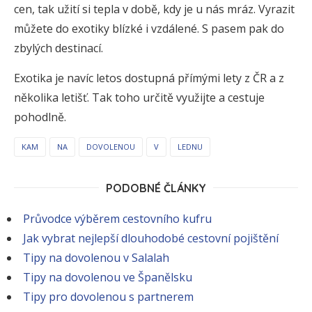
cen, tak užití si tepla v době, kdy je u nás mráz. Vyrazit
můžete do exotiky blízké i vzdálené. S pasem pak do
zbylých destinací.
Exotika je navíc letos dostupná přímými lety z ČR a z
několika letišť. Tak toho určitě využijte a cestuje
pohodlně.
KAM
NA
DOVOLENOU
V
LEDNU
PODOBNÉ ČLÁNKY
Průvodce výběrem cestovního kufru
Jak vybrat nejlepší dlouhodobé cestovní pojištění
Tipy na dovolenou v Salalah
Tipy na dovolenou ve Španělsku
Tipy pro dovolenou s partnerem