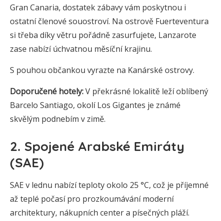
Gran Canaria, dostatek zábavy vám poskytnou i
ostatní členové souostroví. Na ostrově Fuerteventura
si třeba díky větru pořádně zasurfujete, Lanzarote
zase nabízí úchvatnou měsíční krajinu.
S pouhou občankou vyrazte na Kanárské ostrovy.
Doporučené hotely:
V překrásné lokalitě leží oblíbený
Barcelo Santiago, okolí Los Gigantes je známé
skvělým podnebím v zimě.
2. Spojené Arabské Emiráty
(SAE)
SAE v lednu nabízí teploty okolo 25 °C, což je příjemné
až teplé počasí pro prozkoumávání moderní
architektury, nákupních center a písečných pláží.