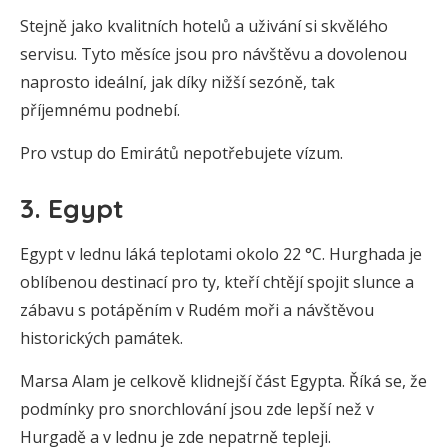
Stejně jako kvalitních hotelů a uživání si skvělého
servisu. Tyto měsíce jsou pro návštěvu a dovolenou
naprosto ideální, jak díky nižší sezóně, tak
příjemnému podnebí.
Pro vstup do Emirátů nepotřebujete vízum.
3. Egypt
Egypt v lednu láká teplotami okolo 22 °C. Hurghada je
oblíbenou destinací pro ty, kteří chtějí spojit slunce a
zábavu s potápěním v Rudém moři a návštěvou
historických památek.
Marsa Alam je celkově klidnejší část Egypta. Říká se, že
podmínky pro snorchlování jsou zde lepší než v
Hurgadě a v lednu je zde nepatrně tepleji.