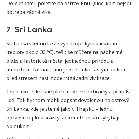
Do Vietnamu poletíte na ostrov Phu Quoc, kam nejsou
potřeba žádná víza.
7. Srí Lanka
Srí Lanka v lednu láká svým tropickým klimatem
(teploty okolo 30 °C), těšit se můžete na nádherné
pláže a historická města, jedinečnou přírodu a
atmosféru. Ne nadarmo je Srí Lanka častým únikem
před stresem naší moderní západní civilizace.
Teplé moře, krásné pláže nádherné chrámy a přátelští
lidé. Tak bychom mohli popsat dovolenou na ostrově
Srí Lanka, kde je stejně jako v Thajsku v lednu
opravdu teplo a srážky se tomuto místu vyhýbají
obloukem.