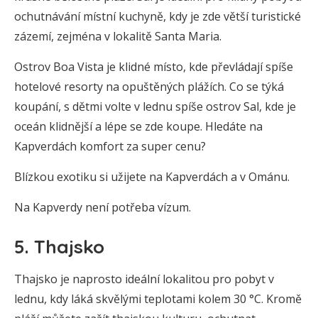
ochutnávání místní kuchyně, kdy je zde větší turistické
zázemí, zejména v lokalitě Santa Maria.
Ostrov Boa Vista je klidné místo, kde převládají spíše
hotelové resorty na opuštěných plážích. Co se týká
koupání, s dětmi volte v lednu spíše ostrov Sal, kde je
oceán klidnější a lépe se zde koupe. Hledáte na
Kapverdách komfort za super cenu?
Blízkou exotiku si užijete na Kapverdách a v Ománu.
Na Kapverdy není potřeba vízum.
5. Thajsko
Thajsko je naprosto ideální lokalitou pro pobyt v
lednu, kdy láká skvělými teplotami kolem 30 °C. Kromě