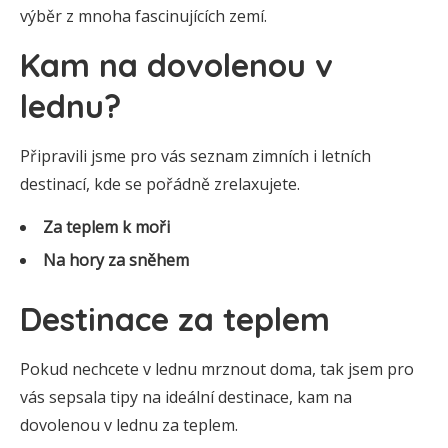
výběr z mnoha fascinujících zemí.
Kam na dovolenou v
lednu?
Připravili jsme pro vás seznam zimních i letních
destinací, kde se pořádně zrelaxujete.
Za teplem k moři
Na hory za sněhem
Destinace za teplem
Pokud nechcete v lednu mrznout doma, tak jsem pro
vás sepsala tipy na ideální destinace, kam na
dovolenou v lednu za teplem.