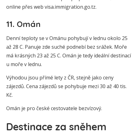
online přes web visa.immigration.go.tz.
11. Omán
Denní teploty se v Ománu pohybují v lednu okolo 25
až 28 C. Panuje zde suché podnebí bez srážek. Moře
má krásných 23 až 25 C. Omán je tedy ideální destinací
u moře v lednu.
Výhodou jsou přímé lety z ČR, stejně jako ceny
zájezdů. Cena zájezdů se pohybuje mezi 30 až 40 tis.
Kč.
Omán je pro české cestovatele bezvízový.
Destinace za sněhem