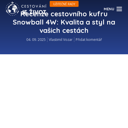
UŽITEČNÉ RADY
MENU
Recenze cestovního kufru
Snowball 4W: Kvalita a styl na
vašich cestách
04. 09. 2025
Vlastimil Vozar
Přidat komentář