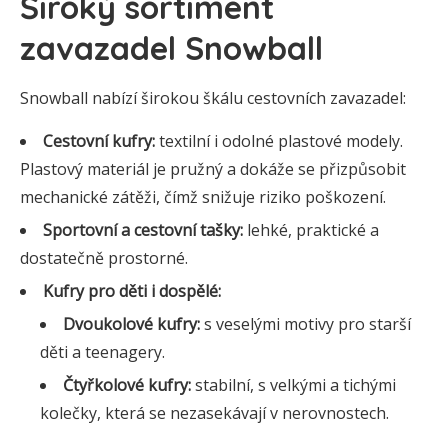
Široký sortiment
zavazadel Snowball
Snowball nabízí širokou škálu cestovních zavazadel:
Cestovní kufry:
textilní i odolné plastové modely.
Plastový materiál je pružný a dokáže se přizpůsobit
mechanické zátěži, čímž snižuje riziko poškození.
Sportovní a cestovní tašky:
lehké, praktické a
dostatečně prostorné.
Kufry pro děti i dospělé:
Dvoukolové kufry:
s veselými motivy pro starší
děti a teenagery.
Čtyřkolové kufry:
stabilní, s velkými a tichými
kolečky, která se nezasekávají v nerovnostech.