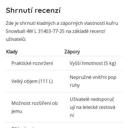
Shrnutí recenzí
Zde je shrnutí kladných a záporných vlastností kufru
Snowball 4W L 31403-77-25 na základě recenzí
uživatelů:
Klady
Zápory
Praktické rozvržení
Vyšší hmotnost (5 kg)
Nepružné vnitřní pop
Velký objem (111 L)
ruhy
Uživatelé nedoporuč
Možnost rozšíření ob
ují na letecké cestová
jemu
ní