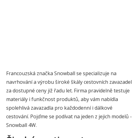
Francouzská značka Snowball se specializuje na
navrhování a výrobu široké škály cestovních zavazadel
za dostupné ceny již řadu let. Firma pravidelně testuje
materiály i funkčnost produktů, aby vám nabídla
spolehlivá zavazadla pro každodenní i dálkové
cestování. Pojďme se podívat na jeden z jejich modelů -
Snowball 4W.