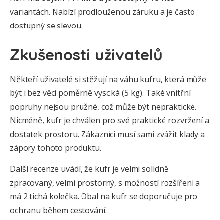
variantách. Nabízí prodlouženou záruku a je často
dostupný se slevou.
Zkušenosti uživatelů
Někteří uživatelé si stěžují na váhu kufru, která může
být i bez věcí poměrně vysoká (5 kg). Také vnitřní
popruhy nejsou pružné, což může být nepraktické.
Nicméně, kufr je chválen pro své praktické rozvržení a
dostatek prostoru. Zákazníci musí sami zvážit klady a
zápory tohoto produktu.
Další recenze uvádí, že kufr je velmi solidně
zpracovaný, velmi prostorný, s možností rozšíření a
má 2 tichá kolečka. Obal na kufr se doporučuje pro
ochranu během cestování.