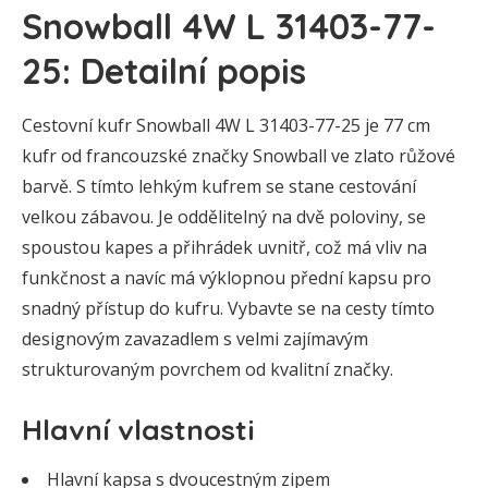
Snowball 4W L 31403-77-
25: Detailní popis
Cestovní kufr Snowball 4W L 31403-77-25 je 77 cm
kufr od francouzské značky Snowball ve zlato růžové
barvě. S tímto lehkým kufrem se stane cestování
velkou zábavou. Je oddělitelný na dvě poloviny, se
spoustou kapes a přihrádek uvnitř, což má vliv na
funkčnost a navíc má výklopnou přední kapsu pro
snadný přístup do kufru. Vybavte se na cesty tímto
designovým zavazadlem s velmi zajímavým
strukturovaným povrchem od kvalitní značky.
Hlavní vlastnosti
Hlavní kapsa s dvoucestným zipem