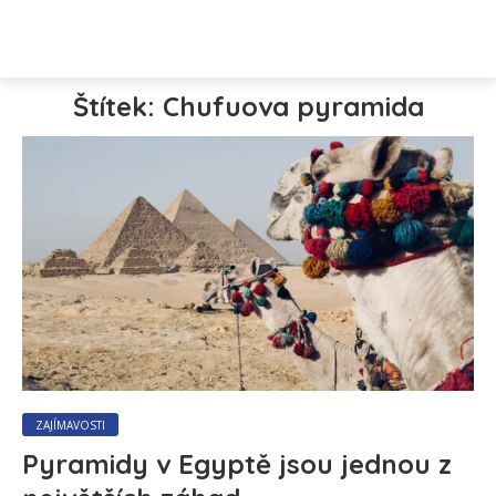
Štítek: Chufuova pyramida
ZAJÍMAVOSTI
Pyramidy v Egyptě jsou jednou z