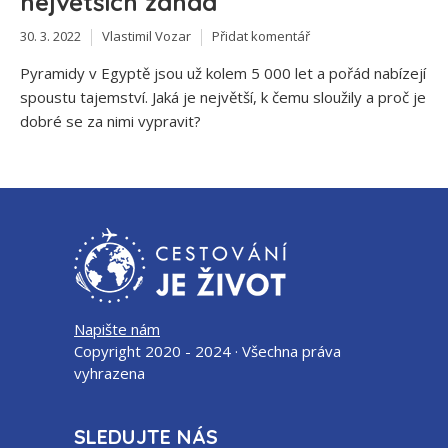
největších záhad
30. 3. 2022
Vlastimil Vozar
Přidat komentář
Pyramidy v Egyptě jsou už kolem 5 000 let a pořád nabízejí
spoustu tajemství. Jaká je největší, k čemu sloužily a proč je
dobré se za nimi vypravit?
Napište nám
Copyright 2020 - 2024 · Všechna práva
vyhrazena
SLEDUJTE NÁS