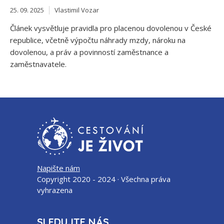
25. 09. 2025
Vlastimil Vozar
Článek vysvětluje pravidla pro placenou dovolenou v České
republice, včetně výpočtu náhrady mzdy, nároku na
dovolenou, a práv a povinností zaměstnance a
zaměstnavatele.
Napište nám
Copyright 2020 - 2024 · Všechna práva
vyhrazena
SLEDUJTE NÁS