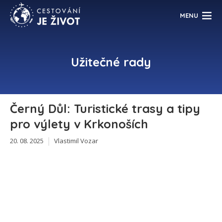
MENU
Užitečné rady
Černý Důl: Turistické trasy a tipy
pro výlety v Krkonoších
20. 08. 2025
Vlastimil Vozar