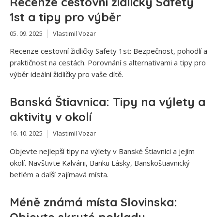
Recenze cestovní židličky Safety
1st a tipy pro výběr
05. 09. 2025
Vlastimil Vozar
Recenze cestovní židličky Safety 1st: Bezpečnost, pohodlí a
praktičnost na cestách. Porovnání s alternativami a tipy pro
výběr ideální židličky pro vaše dítě.
Banská Štiavnica: Tipy na výlety a
aktivity v okolí
16. 10. 2025
Vlastimil Vozar
Objevte nejlepší tipy na výlety v Banské Štiavnici a jejím
okolí. Navštivte Kalvárii, Banku Lásky, Banskoštiavnický
betlém a další zajímavá místa.
Méně známá místa Slovinska:
Objevte skryté poklady