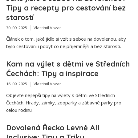
Tipy a recepty pro cestování bez
starostí
30. 09. 2025
Vlastimil Vozar
Článek o tom, jaké jídlo si vzít s sebou na dovolenou, aby
bylo cestování i pobyt co nejpříjemnější a bez starostí.
Kam na výlet s dětmi ve Středních
Čechách: Tipy a inspirace
16. 09. 2025
Vlastimil Vozar
Objevte nejlepší tipy na výlety s dětmi ve Středních
Čechách. Hrady, zámky, zooparky a zábavné parky pro
celou rodinu.
Dovolená Řecko Levně All
Inclusive: Tipy a Triky