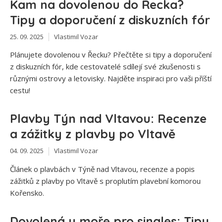
Kam na dovolenou do Řecka?
Tipy a doporučení z diskuzních fór
25. 09. 2025
Vlastimil Vozar
Plánujete dovolenou v Řecku? Přečtěte si tipy a doporučení
z diskuzních fór, kde cestovatelé sdílejí své zkušenosti s
různými ostrovy a letovisky. Najděte inspiraci pro vaši příští
cestu!
Plavby Týn nad Vltavou: Recenze
a zážitky z plavby po Vltavě
04. 09. 2025
Vlastimil Vozar
Článek o plavbách v Týně nad Vltavou, recenze a popis
zážitků z plavby po Vltavě s proplutím plavební komorou
Kořensko.
Dovolená u moře pro singles: Tipy