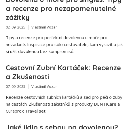
a recenze pro nezapomenutelné
zážitky
02. 09. 2025
Vlastimil Vozar
Tipy a recenze pro perfektní dovolenou u moře pro
nezadané. Inspirace pro sólo cestovatele, kam vyrazit a jak
si užít dovolenou bez kompromisů.
Cestovní Zubní Kartáček: Recenze
a Zkušenosti
07. 09. 2025
Vlastimil Vozar
Recenze cestovních zubních kartáčků a sad pro péči o zuby
na cestách. Zkušenosti zákazníků s produkty DENTICare a
Curaprox Travel set.
Jaké jídlo s sebou na dovolenou?