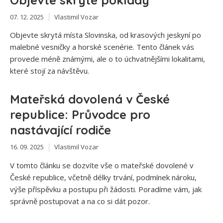
07. 12. 2025
Vlastimil Vozar
Objevte skrytá místa Slovinska, od krasových jeskyní po
malebné vesničky a horské scenérie. Tento článek vás
provede méně známými, ale o to úchvatnějšími lokalitami,
které stojí za návštěvu.
Mateřská dovolená v České
republice: Průvodce pro
nastávající rodiče
16. 09. 2025
Vlastimil Vozar
V tomto článku se dozvíte vše o mateřské dovolené v
České republice, včetně délky trvání, podmínek nároku,
výše příspěvku a postupu při žádosti. Poradíme vám, jak
správně postupovat a na co si dát pozor.