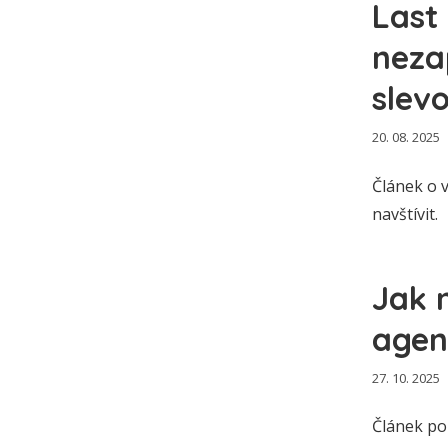
Last
neza
slev
20. 08. 2025
Článek o v
navštívit.
Jak 
agen
27. 10. 2025
Článek po