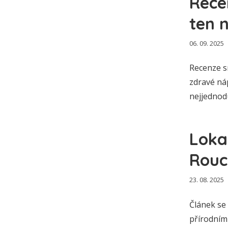
Rece
ten 
06. 09. 2025
Recenze s
zdravé ná
nejjednod
Loka
Rouc
23. 08. 2025
Článek se
přírodními