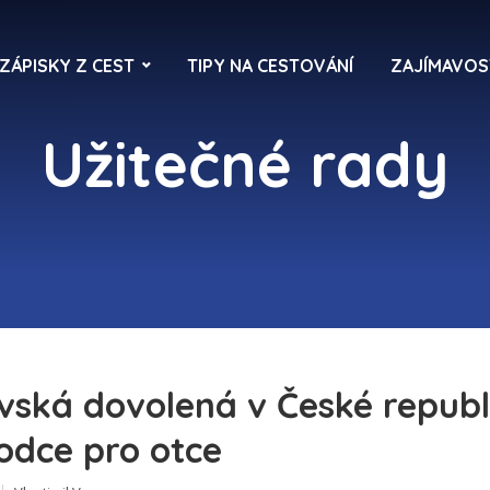
ZÁPISKY Z CEST
TIPY NA CESTOVÁNÍ
ZAJÍMAVOS
Užitečné rady
vská dovolená v České republ
odce pro otce