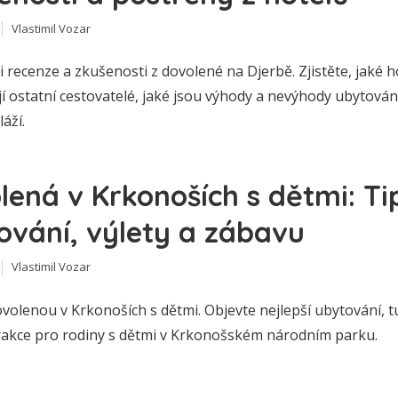
Vlastimil Vozar
i recenze a zkušenosti z dovolené na Djerbě. Zjistěte, jaké h
 ostatní cestovatelé, jaké jsou výhody a nevýhody ubytování
láží.
lená v Krkonoších s dětmi: Ti
ování, výlety a zábavu
Vlastimil Vozar
volenou v Krkonoších s dětmi. Objevte nejlepší ubytování, tu
trakce pro rodiny s dětmi v Krkonošském národním parku.