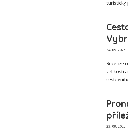
turistický
Cest
Vybr
24. 09. 2025
Recenze c
velikostí
cestovníh
Pron
příle
23. 09. 2025