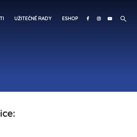
TI
UŽITEČNÉ RADY
ESHOP
ice: