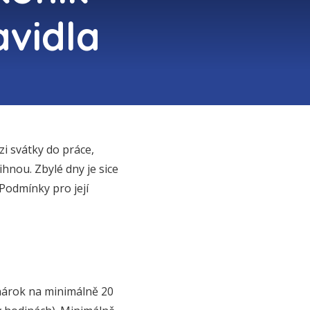
avidla
i svátky do práce,
ihnou. Zbylé dny je sice
 Podmínky pro její
nárok na minimálně 20