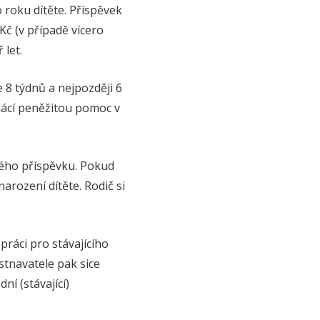
 roku dítěte. Příspěvek
Kč (v případě vícero
 let.
 8 týdnů a nejpozději 6
ácí peněžitou pomoc v
kého příspěvku. Pokud
rození dítěte. Rodič si
ráci pro stávajícího
stnavatele pak sice
ní (stávající)