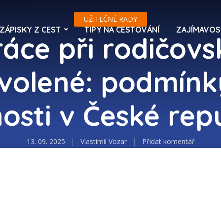
UŽITEČNÉ RADY
ZÁPISKY Z CEST
TIPY NA CESTOVÁNÍ
ZAJÍMAVOS
ráce při rodičovs
volené: podmínk
sti v České rep
13. 09. 2025
Vlastimil Vozar
Přidat komentář