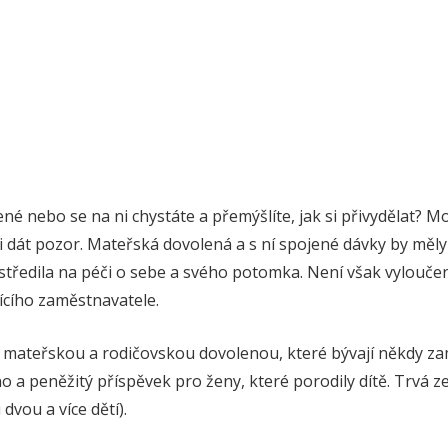
né nebo se na ni chystáte a přemýšlíte, jak si přivydělat? M
i dát pozor. Mateřská dovolená a s ní spojené dávky by měly
ředila na péči o sebe a svého potomka. Není však vyloučeno 
ícího zaměstnavatele.
it mateřskou a rodičovskou dovolenou, které bývají někdy 
 a peněžitý příspěvek pro ženy, které porodily dítě. Trvá z
dvou a více dětí).