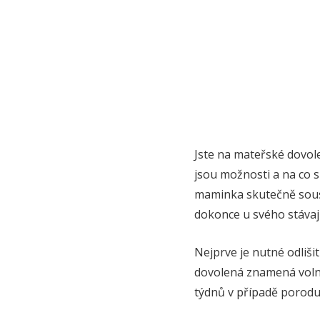
Jste na mateřské dovole
jsou možnosti a na co s
maminka skutečně soust
dokonce u svého stávaj
Nejprve je nutné odliš
dovolená znamená volno
týdnů v případě porodu 