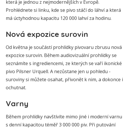
která je jednou z nejmodernějších v Evropě.
Prohlédnete si linku, kde se pivo stáčí do láhví a která
má úctyhodnou kapacitu 120 000 lahví za hodinu.
Nová expozice surovin
Od května je součástí prohlídky pivovaru zbrusu nová
expozice surovin. Během audiovizuální prohlídky se
seznámíte s ingrediencemi, ze kterých se vaří ikonické
pivo Pilsner Urquell. A nezůstane jen u pohledu -
suroviny si můžete osahat, přivonět k nim, a dokonce i
ochutnat.
Varny
Během prohlídky navštívíte mimo jiné i moderní varnu
s denní kapacitou téměř 3 000 000 piv. Při putování