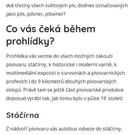
dvě třetiny všech světových piv, dodnes označovaných
jako pils, pilsner, pilsener?
Co vás čeká během
prohlídky?
Prohlídka vás vezme do všech možných zákoutí
pivovaru: stáčírny, k historické i moderní varně, k
multimediální expozici o surovinách a pivovarnických
profesích i do 9 kilometrů dlouhých pivovarských
sklepů. Právě tam se ještě část pivovarské produkce
doposud vyrábí tak, jak tomu bylo v půlce 19. století.
Stáčírna
Z nádvoří pivovaru vás autobus odveze do stáčírny,