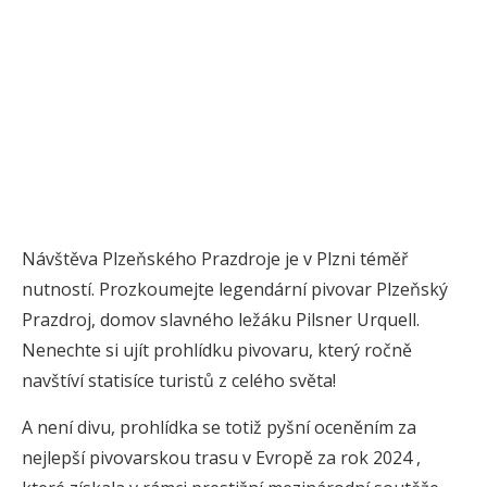
Návštěva Plzeňského Prazdroje je v Plzni téměř
nutností. Prozkoumejte legendární pivovar Plzeňský
Prazdroj, domov slavného ležáku Pilsner Urquell.
Nenechte si ujít prohlídku pivovaru, který ročně
navštíví statisíce turistů z celého světa!
A není divu, prohlídka se totiž pyšní oceněním za
nejlepší pivovarskou trasu v Evropě za rok 2024 ,