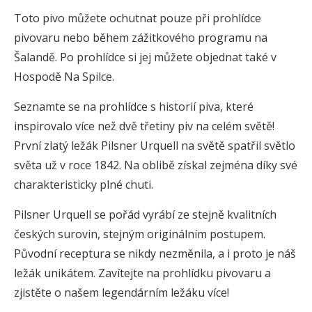
Toto pivo můžete ochutnat pouze při prohlídce
pivovaru nebo během zážitkového programu na
Šalandě. Po prohlídce si jej můžete objednat také v
Hospodě Na Spilce.
Seznamte se na prohlídce s historií piva, které
inspirovalo více než dvě třetiny piv na celém světě!
První zlatý ležák Pilsner Urquell na světě spatřil světlo
světa už v roce 1842. Na oblibě získal zejména díky své
charakteristicky plné chuti.
Pilsner Urquell se pořád vyrábí ze stejně kvalitních
českých surovin, stejným originálním postupem.
Původní receptura se nikdy nezměnila, a i proto je náš
ležák unikátem. Zavítejte na prohlídku pivovaru a
zjistěte o našem legendárním ležáku více!