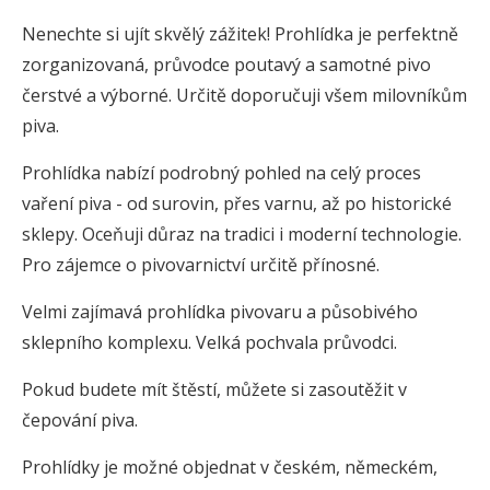
Nenechte si ujít skvělý zážitek! Prohlídka je perfektně
zorganizovaná, průvodce poutavý a samotné pivo
čerstvé a výborné. Určitě doporučuji všem milovníkům
piva.
Prohlídka nabízí podrobný pohled na celý proces
vaření piva - od surovin, přes varnu, až po historické
sklepy. Oceňuji důraz na tradici i moderní technologie.
Pro zájemce o pivovarnictví určitě přínosné.
Velmi zajímavá prohlídka pivovaru a působivého
sklepního komplexu. Velká pochvala průvodci.
Pokud budete mít štěstí, můžete si zasoutěžit v
čepování piva.
Prohlídky je možné objednat v českém, německém,