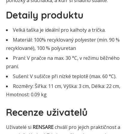
ponožky a sluchátka, a kufr si snadno sbalíte.
Detaily produktu
Velká taška je ideální pro kalhoty a trička.
Materiál: 100% recyklovaný polyester (min. 90 %
recyklované), 100 % polyuretan
Praní: V pračce na max. 30 °C, v režimu běžného
praní.
Sušení: V sušičce při nízké teplotě (max. 60 °C).
Rozměry: Šířka: 11 cm, Výška: 3 cm, Délka: 22 cm,
Hmotnost: 0.09 kg
Recenze uživatelů
Uživatelé si
RENSARE
chválí pro jejich praktičnost a