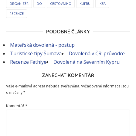
ORGANIZÉR
DO
CESTOVNÍHO
KUFRU
IKEA
RECENZE
PODOBNÉ ČLÁNKY
Mateřská dovolená - postup
Turistické tipy Šumava
Dovolená v ČR: průvodce
Recenze Fethiye
Dovolená na Severním Kypru
ZANECHAT KOMENTÁŘ
Vaše e-mailová adresa nebude zveřejněna.
Vyžadované informace jsou
označeny
*
Komentář
*