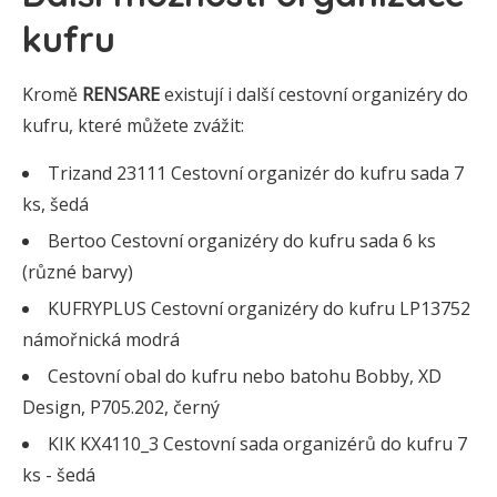
kufru
Kromě
RENSARE
existují i další cestovní organizéry do
kufru, které můžete zvážit:
Trizand 23111 Cestovní organizér do kufru sada 7
ks, šedá
Bertoo Cestovní organizéry do kufru sada 6 ks
(různé barvy)
KUFRYPLUS Cestovní organizéry do kufru LP13752
námořnická modrá
Cestovní obal do kufru nebo batohu Bobby, XD
Design, P705.202, černý
KIK KX4110_3 Cestovní sada organizérů do kufru 7
ks - šedá