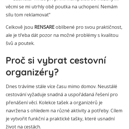
věcmi se mi utrhly obě poutka na uchopení. Nemám
sílu tom reklamovat"
Celkově jsou
RENSARE
oblíbené pro svou praktičnost,
ale je třeba dát pozor na možné problémy s kvalitou
švů a poutek.
Proč si vybrat cestovní
organizéry?
Dnes trávíme stále více času mimo domov. Neustálé
cestování vyžaduje snadná a uspořádaná řešení pro
přenášení věcí. Kolekce tašek a organizérů je
navržena s ohledem na různé aktivity a potřeby. Cílem
je vytvořit funkční a praktické tašky, které usnadní
život na cestách.