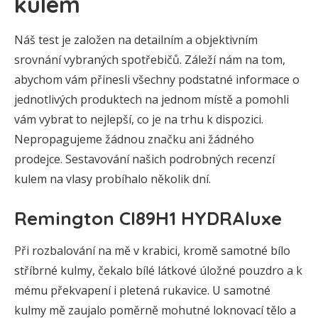
kulem
Náš test je založen na detailním a objektivním
srovnání vybraných spotřebičů. Záleží nám na tom,
abychom vám přinesli všechny podstatné informace o
jednotlivých produktech na jednom místě a pomohli
vám vybrat to nejlepší, co je na trhu k dispozici.
Nepropagujeme žádnou značku ani žádného
prodejce. Sestavování našich podrobných recenzí
kulem na vlasy probíhalo několik dní.
Remington CI89H1 HYDRAluxe
Při rozbalování na mě v krabici, kromě samotné bílo
stříbrné kulmy, čekalo bílé látkové úložné pouzdro a k
mému překvapení i pletená rukavice. U samotné
kulmy mě zaujalo poměrně mohutné loknovací tělo a