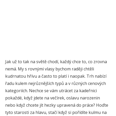
Jak už to tak na světě chodí, každý chce to, co zrovna
nemá. My s rovnými vlasy bychom raději chtěli
kudrnatou hřívu a často to platí i naopak. Trh nabízí
řadu kulem nejrůznějších typů a v různých cenových
kategoriích. Nechce se vám utrácet za kadeřnici
pokaždé, když jdete na večírek, oslavu narozenin
nebo když chcete jít hezky upravená do práce? Hoďte
tyto starosti za hlavu, stačí když si pořídíte kulmu na