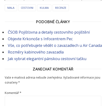
MALA
CESTOVNI
KULMA
RECENZE
PODOBNÉ ČLÁNKY
ČSOB Pojišťovna a detaily cestovního pojištění
Objevte Krkonoše s Infocentrem Pec
Vše, co potřebujete vědět o zavazadlech u Air Canada
Rozměry kabinového zavazadla
Jak vybrat elegantní pánskou cestovní tašku
ZANECHAT KOMENTÁŘ
Vaše e-mailová adresa nebude zveřejněna.
Vyžadované informace jsou
označeny
*
Komentář
*