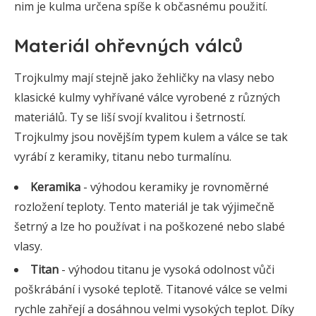
nim je kulma určena spíše k občasnému použití.
Materiál ohřevných válců
Trojkulmy mají stejně jako žehličky na vlasy nebo
klasické kulmy vyhřívané válce vyrobené z různých
materiálů. Ty se liší svojí kvalitou i šetrností.
Trojkulmy jsou novějším typem kulem a válce se tak
vyrábí z keramiky, titanu nebo turmalínu.
Keramika
- výhodou keramiky je rovnoměrné
rozložení teploty. Tento materiál je tak výjimečně
šetrný a lze ho používat i na poškozené nebo slabé
vlasy.
Titan
- výhodou titanu je vysoká odolnost vůči
poškrábání i vysoké teplotě. Titanové válce se velmi
rychle zahřejí a dosáhnou velmi vysokých teplot. Díky