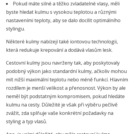
Pokud máte silné a těžko zvladatelné vlasy, měli
byste hledat kulmu s vysokou teplotou a různými
nastaveními teploty, aby se dalo docílit optimálního
stylingu.
Některé kulmy nabízejí také iontovou technologii,
která redukuje krepování a dodává vlasům lesk.
Cestovní kulmy jsou navrženy tak, aby poskytovaly
podobný výkon jako standardní kulmy, ačkoliv mohou
mít nižší maximální teplotu nebo méně funkcí. Hlavním
rozdílem je menší velikost a přenosnost. Výkon by ale
neměl být podstatným kompromisem, pokud hledáte
kulmu na cesty. Důležité je však při výběru pečlivě
zvážit, zda splňuje vaše konkrétní požadavky na
styling a typ vlasů.