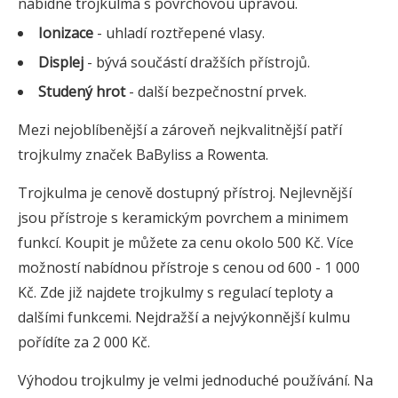
nabídne trojkulma s povrchovou úpravou.
Ionizace
- uhladí roztřepené vlasy.
Displej
- bývá součástí dražších přístrojů.
Studený hrot
- další bezpečnostní prvek.
Mezi nejoblíbenější a zároveň nejkvalitnější patří
trojkulmy značek BaByliss a Rowenta.
Trojkulma je cenově dostupný přístroj. Nejlevnější
jsou přístroje s keramickým povrchem a minimem
funkcí. Koupit je můžete za cenu okolo 500 Kč. Více
možností nabídnou přístroje s cenou od 600 - 1 000
Kč. Zde již najdete trojkulmy s regulací teploty a
dalšími funkcemi. Nejdražší a nejvýkonnější kulmu
pořídíte za 2 000 Kč.
Výhodou trojkulmy je velmi jednoduché používání. Na