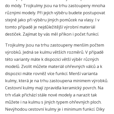
do módy. Trojkulmy jsou na trhu zastoupeny mnoha
různými modely. Při jejich výběru budete postupovat
stejně jako při výběru jiných pomůcek na vlasy. I v
tomto případě je nejdůležitější výrobní materiál
destiček. Zajímat by vás měl příkon i počet funkcí.
Trojkulmy jsou na trhu zastoupeny menším počtem
výrobků. Jedná se kulmu větších rozměrů. V případě
této varianty máte k dispozici větší výběr různých
modelů. Zvolit můžete materiál ohřevných válců a k
dispozici máte rovněž více funkcí. Menší varianta
kulmy, která je na trhu zastoupena minimem výrobků.
Cestovní kulmy mají zpravidla keramický povrch. Na
trh však přichází stále nové modely a narazit tak
můžete i na kulmu s jiných typem ohřevných ploch.
Nevýhodou cestovní kulmy je i minimum funkcí. Díky