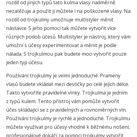
rozdíl od jiných typů tato kulma vlasy nadměrně
nezatěžuje a použít ji můžete i na poškozené vlasy. Na
rozdíl od trojkulmy umožnuje multistyler měnit
nástavce. S jeho pomocí tak můžete vytvořit více
různých podob účesů. Multistyler je nástroj, který vám
umožní s účesy experimentovat a měnit je podle
nálada. S trojkulmou pak budete moci vytvořit pouze
jeden typ účesu.
Používání trojkulmy je velmi jednoduché. Prameny
vlasů budete vkládat mezi destičky po celé jejich délce.
Takto vytvoříte pravidelné vlnky. Trojkulma je jedním
z typů kulem. Tento přístroj vám pomůže vytvořit
účes skládající se z pravidelných a rovnoměrných vln.
Používání trojkulmy je rychlé a jednoduché. Trojkulmu
můžete využívat pro účesy vhodné k běžnému nošení,
profesionálové dokáží za pomoci trojkulmy vytvořit