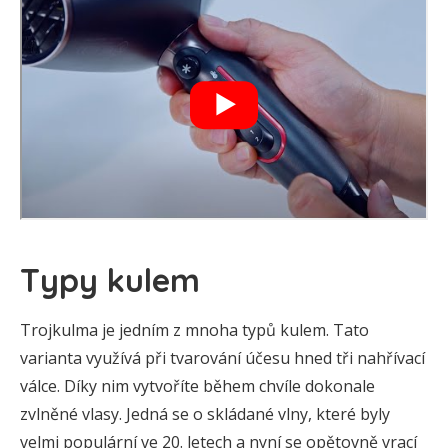
Typy kulem
Trojkulma je jedním z mnoha typů kulem. Tato
varianta využívá při tvarování účesu hned tři nahřívací
válce. Díky nim vytvoříte během chvíle dokonale
zvlněné vlasy. Jedná se o skládané vlny, které byly
velmi populární ve 20. letech a nyní se opětovně vrací