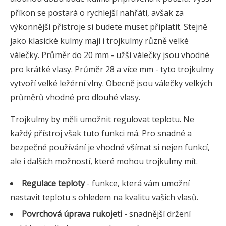
příkon se postará o rychlejší nahřátí, avšak za
výkonnější přístroje si budete muset připlatit. Stejně
jako klasické kulmy mají i trojkulmy různě velké
válečky. Průměr do 20 mm - užší válečky jsou vhodné
pro krátké vlasy. Průměr 28 a více mm - tyto trojkulmy
vytvoří velké ležérní vlny. Obecně jsou válečky velkých
průměrů vhodné pro dlouhé vlasy.
Trojkulmy by měli umožnit regulovat teplotu. Ne
každý přístroj však tuto funkci má. Pro snadné a
bezpečné používání je vhodné všímat si nejen funkcí,
ale i dalších možností, které mohou trojkulmy mít.
Regulace teploty
- funkce, která vám umožní
nastavit teplotu s ohledem na kvalitu vašich vlasů.
Povrchová úprava rukojeti
- snadnější držení