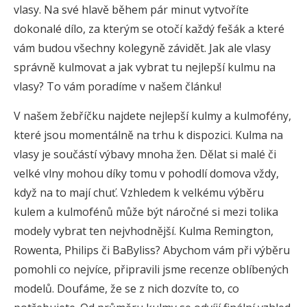
vlasy. Na své hlavě během pár minut vytvoříte
dokonalé dílo, za kterým se otočí každý fešák a které
vám budou všechny kolegyně závidět. Jak ale vlasy
správně kulmovat a jak vybrat tu nejlepší kulmu na
vlasy? To vám poradíme v našem článku!
V našem žebříčku najdete nejlepší kulmy a kulmofény,
které jsou momentálně na trhu k dispozici. Kulma na
vlasy je součástí výbavy mnoha žen. Dělat si malé či
velké vlny mohou díky tomu v pohodlí domova vždy,
když na to mají chuť. Vzhledem k velkému výběru
kulem a kulmofénů může být náročné si mezi tolika
modely vybrat ten nejvhodnější. Kulma Remington,
Rowenta, Philips či BaByliss? Abychom vám při výběru
pomohli co nejvíce, připravili jsme recenze oblíbených
modelů. Doufáme, že se z nich dozvíte to, co