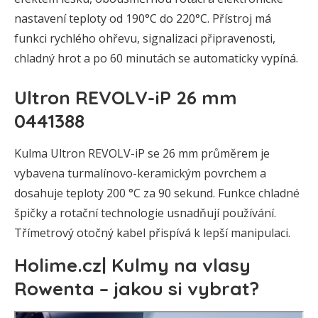
nastavení teploty od 190°C do 220°C. Přístroj má
funkci rychlého ohřevu, signalizaci připravenosti,
chladný hrot a po 60 minutách se automaticky vypíná.
Ultron REVOLV-iP 26 mm
0441388
Kulma Ultron REVOLV-iP se 26 mm průměrem je
vybavena turmalínovo-keramickým povrchem a
dosahuje teploty 200 °C za 90 sekund. Funkce chladné
špičky a rotační technologie usnadňují používání.
Třímetrový otočný kabel přispívá k lepší manipulaci.
Holime.cz| Kulmy na vlasy
Rowenta – jakou si vybrat?