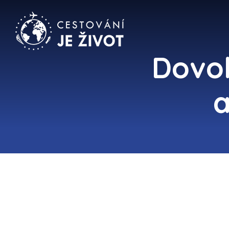
Dovol
a