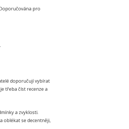
. Doporučována pro
.
telé doporučují vybírat
je třeba číst recenze a
mínky a zvyklosti.
a oblékat se decentněji,