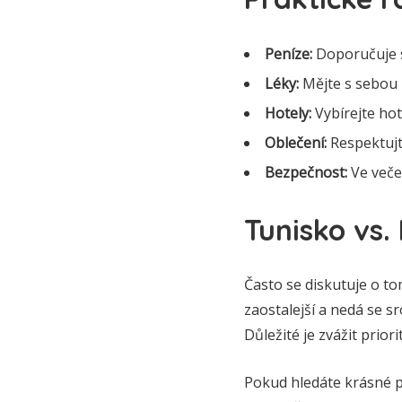
Peníze:
Doporučuje se
Léky:
Mějte s sebou z
Hotely:
Vybírejte hot
Oblečení:
Respektujte
Bezpečnost:
Ve veče
Tunisko vs.
Často se diskutuje o to
zaostalejší a nedá se s
Důležité je zvážit prior
Pokud hledáte krásné p