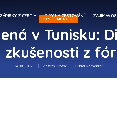
ZÁPISKY Z CEST
TIPY NA CESTOVÁNÍ
ZAJÍMAVOS
UŽITEČNÉ RADY
ená v Tunisku: D
 zkušenosti z fó
24. 08. 2025
Vlastimil Vozar
Přidat komentář