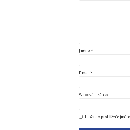
Jméno
*
E-mail
*
Webová stránka
Uložit do prohlížeče jmé