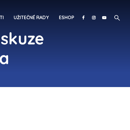
TI
UŽITEČNÉ RADY
ESHOP
iskuze
ra