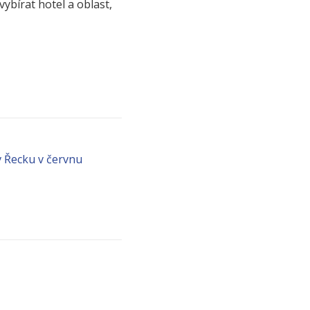
vybírat hotel a oblast,
v Řecku v červnu