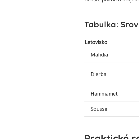
Tabulka: Srov
Letovisko
Mahdia
Djerba
Hammamet
Sousse
Praktické r