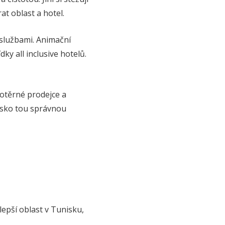
at oblast a hotel.
 službami. Animační
ky all inclusive hotelů.
 dotěrné prodejce a
nisko tou správnou
lepší oblast v Tunisku,