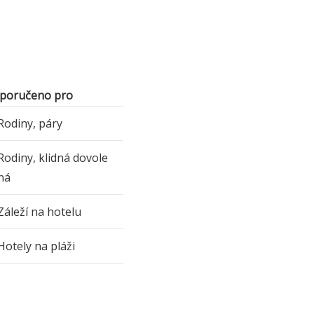
poručeno pro
Rodiny, páry
Rodiny, klidná dovole
ná
Záleží na hotelu
Hotely na pláži