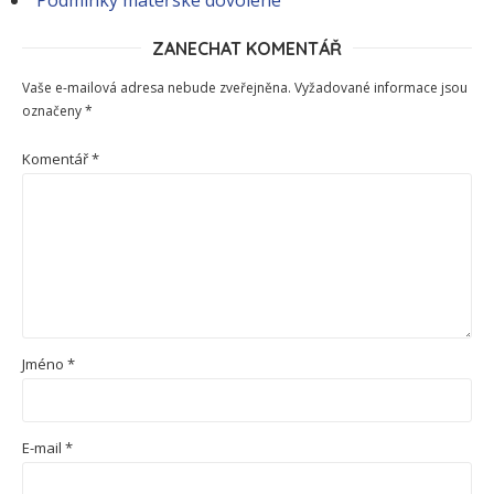
Podmínky mateřské dovolené
ZANECHAT KOMENTÁŘ
Vaše e-mailová adresa nebude zveřejněna.
Vyžadované informace jsou
označeny
*
Komentář
*
Jméno
*
E-mail
*