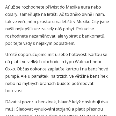
Ať už se rozhodnete přivést do Mexika eura nebo
dolary, zaměňujte na letišti. Ač to znělo divně i nám,
tak ve veřejném prostoru na letišti v Mexiko City jsme
našli nejlepší kurz za celý náš pobyt. Pokud se
rozhodnete nezaměňovat, ale vybírat z bankomatů,
počítejte vždy s nějakým poplatkem.
Určitě doporučujeme mít u sebe hotovost. Kartou se
dá platit ve velkých obchodech typu Walmart nebo
Oxxo. Občas dokonce zaplatíte kartou i na benzínové
pumpě. Ale u památek, na trzích, ve většině benzínek
nebo na mýtných bránách budete potřebovat
hotovost.
Dávat si pozor u benzinek, hlavně když obsluhují dva
muži. Sledovat vynulování stojanů a platit přesnou