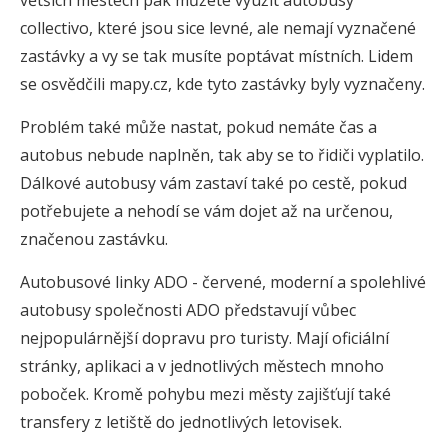
větších městech pak můžete využít autobusy
collectivo, které jsou sice levné, ale nemají vyznačené
zastávky a vy se tak musíte poptávat místních. Lidem
se osvědčili mapy.cz, kde tyto zastávky byly vyznačeny.
Problém také může nastat, pokud nemáte čas a
autobus nebude naplněn, tak aby se to řidiči vyplatilo.
Dálkové autobusy vám zastaví také po cestě, pokud
potřebujete a nehodí se vám dojet až na určenou,
značenou zastávku.
Autobusové linky ADO - červené, moderní a spolehlivé
autobusy společnosti ADO představují vůbec
nejpopulárnější dopravu pro turisty. Mají oficiální
stránky, aplikaci a v jednotlivých městech mnoho
poboček. Kromě pohybu mezi městy zajišťují také
transfery z letiště do jednotlivých letovisek.