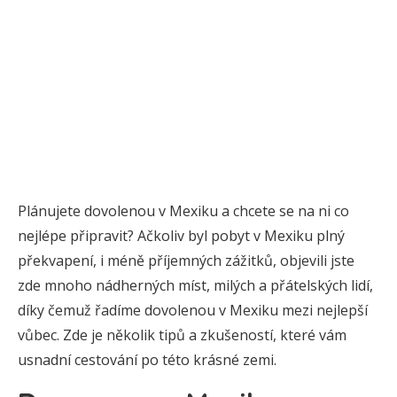
Plánujete dovolenou v Mexiku a chcete se na ni co
nejlépe připravit? Ačkoliv byl pobyt v Mexiku plný
překvapení, i méně příjemných zážitků, objevili jste
zde mnoho nádherných míst, milých a přátelských lidí,
díky čemuž řadíme dovolenou v Mexiku mezi nejlepší
vůbec. Zde je několik tipů a zkušeností, které vám
usnadní cestování po této krásné zemi.