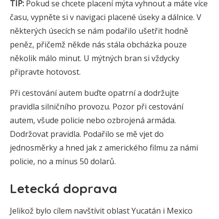
TIP:
Pokud se chcete placení mýta vyhnout a máte více
času, vypněte si v navigaci placené úseky a dálnice. V
některých úsecích se nám podařilo ušetřit hodně
peněz, přičemž někde nás stála obcházka pouze
několik málo minut. U mýtných bran si vždycky
připravte hotovost.
Při cestování autem buďte opatrní a dodržujte
pravidla silničního provozu. Pozor při cestování
autem, všude policie nebo ozbrojená armáda.
Dodržovat pravidla. Podařilo se mě vjet do
jednosměrky a hned jak z amerického filmu za námi
policie, no a mínus 50 dolarů.
Letecká doprava
Jelikož bylo cílem navštívit oblast Yucatán i Mexico