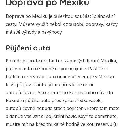
Doprava po Mexiku
Doprava po Mexiku je důležitou součástí plánování
cesty. Můžete využít několik způsobů dopravy, každý
má své výhody a nevýhody.
Půjčení auta
Pokud se chcete dostat i do zapadlých koutů Mexika,
půjčení auta rozhodně doporučujeme. Pakliže si
budete rezervovat auto online předem, je v Mexiku
lepší půjčovat auto přímo přes konkrétní
autopůjčovnu. A to z jednoho konkrétního důvodu.
Pokud si půjčíte auto přes zprostředkovatele,
autopůjčovně nebude stačit pojištění, které tam máte
a donutí vás vzít si pojištění navíc. Když to odmítnete,
musíte mít na kreditní kartě hodně velkou rezervu (u