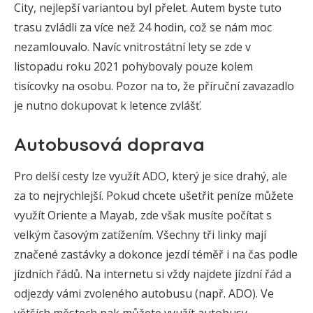
City, nejlepší variantou byl přelet. Autem byste tuto
trasu zvládli za více než 24 hodin, což se nám moc
nezamlouvalo. Navíc vnitrostátní lety se zde v
listopadu roku 2021 pohybovaly pouze kolem
tisícovky na osobu. Pozor na to, že příruční zavazadlo
je nutno dokupovat k letence zvlášť.
Autobusová doprava
Pro delší cesty lze využít ADO, který je sice drahý, ale
za to nejrychlejší. Pokud chcete ušetřit peníze můžete
využít Oriente a Mayab, zde však musíte počítat s
velkým časovým zatížením. Všechny tři linky mají
značené zastávky a dokonce jezdí téměř i na čas podle
jízdních řádů. Na internetu si vždy najdete jízdní řád a
odjezdy vámi zvoleného autobusu (např. ADO). Ve