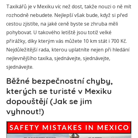
Taxikářů je v Mexiku víc než dost, takže nouzi o ně mít
rozhodně nebudete. Nejlepší však bude, když si před
cestou zjistíte, na jaké ceně byste se zhruba měli
pohybovat. U takového letiště jsou totiž velké
přirážky, díky kterým vás můžete 10 km stát i 700 Kč.
Nejdůležitější rada, kterou uplatníte nejen při hledání
nejlevnějšího taxíka, sjednávejte, sjednávejte,
sjednávejte.
Běžné bezpečnostní chyby,
kterých se turisté v Mexiku
dopouštějí (Jak se jim
vyhnout!)