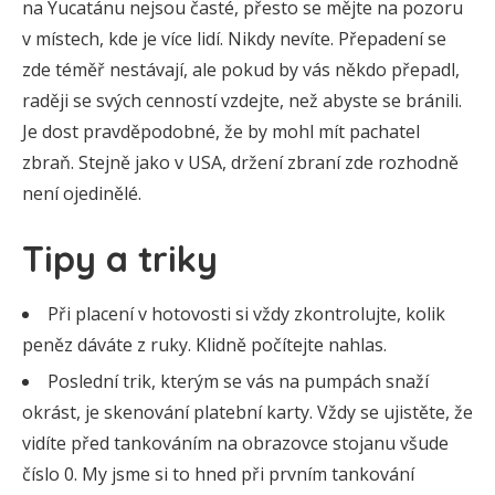
na Yucatánu nejsou časté, přesto se mějte na pozoru
v místech, kde je více lidí. Nikdy nevíte. Přepadení se
zde téměř nestávají, ale pokud by vás někdo přepadl,
raději se svých cenností vzdejte, než abyste se bránili.
Je dost pravděpodobné, že by mohl mít pachatel
zbraň. Stejně jako v USA, držení zbraní zde rozhodně
není ojedinělé.
Tipy a triky
Při placení v hotovosti si vždy zkontrolujte, kolik
peněz dáváte z ruky. Klidně počítejte nahlas.
Poslední trik, kterým se vás na pumpách snaží
okrást, je skenování platební karty. Vždy se ujistěte, že
vidíte před tankováním na obrazovce stojanu všude
číslo 0. My jsme si to hned při prvním tankování