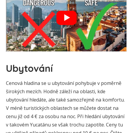
Ubytování
Cenová hladina se u ubytování pohybuje v poměrně
širokých mezích. Hodně záleží na oblasti, kde
ubytování hledáte, ale také samozřejmě na komfortu.
V méně turistických oblastech se můžete dostat na
cenu již od 4 € za osobu na noc. Při hledání ubytování
v takovém Yucatánu se však trochu zapotíte. Ceny tu