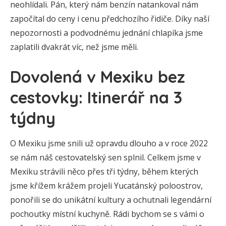
neohlídali. Pán, který nám benzín natankoval nám
započítal do ceny i cenu předchozího řidiče. Díky naší
nepozornosti a podvodnému jednání chlapíka jsme
zaplatili dvakrát víc, než jsme měli.
Dovolená v Mexiku bez
cestovky: Itinerář na 3
týdny
O Mexiku jsme snili už opravdu dlouho a v roce 2022
se nám náš cestovatelský sen splnil. Celkem jsme v
Mexiku strávili něco přes tři týdny, během kterých
jsme křížem krážem projeli Yucatánský poloostrov,
ponořili se do unikátní kultury a ochutnali legendární
pochoutky místní kuchyně. Rádi bychom se s vámi o