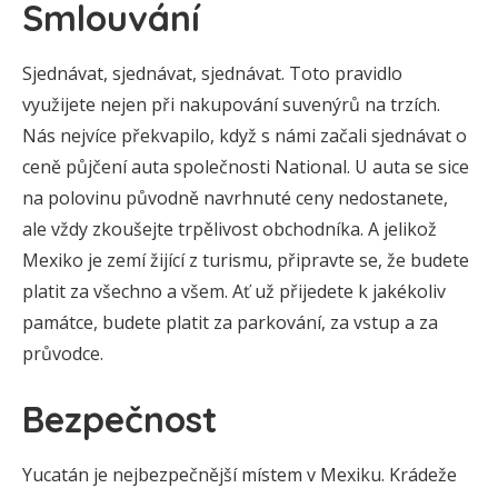
Smlouvání
Sjednávat, sjednávat, sjednávat. Toto pravidlo
využijete nejen při nakupování suvenýrů na trzích.
Nás nejvíce překvapilo, když s námi začali sjednávat o
ceně půjčení auta společnosti National. U auta se sice
na polovinu původně navrhnuté ceny nedostanete,
ale vždy zkoušejte trpělivost obchodníka. A jelikož
Mexiko je zemí žijící z turismu, připravte se, že budete
platit za všechno a všem. Ať už přijedete k jakékoliv
památce, budete platit za parkování, za vstup a za
průvodce.
Bezpečnost
Yucatán je nejbezpečnější místem v Mexiku. Krádeže