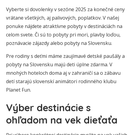
Vyberte si dovolenky v sezóne 2025 za konečné ceny
vrátane všetkých, aj palivových, poplatkov. V našej
ponuke nájdete atraktívne pobyty v destináciách na
celom svete. Či sú to pobyty pri mori, plavby loďou,
poznávacie zájazdy alebo pobyty na Slovensku.
Pre rodiny s deťmi máme zaujímavé detské paušály a
pobyty na Slovensku majú deti úplne zdarma. V
mnohých hoteloch doma aj v zahraničí sa o zábavu
detí starajú slovenskí animátori rodinného klubu
Planet Fun.
Výber destinácie s
ohľadom na vek dieťaťa