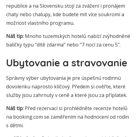
republice a na Slovensku stojí za zvážení i pronájem
chaty nebo chalupy, kde budete mít více soukromí a
možnost vlastního programu.
Náš tip:
Mnoho tuzemských hotelů nabízí zvýhodněné
balíčky typu "dítě zdarma" nebo "7 nocí za cenu 5".
Ubytovanie a stravovanie
Správny výber ubytovania je pre úspešnú rodinnú
dovolenku naprosto klíčový. Předem si ověřte, které
služby jsou zahrnuty v ceně a které jsou za příplatek.
Náš tip:
Před rezervací si prohlédněte recenze hotelů
na booking.com se zaměřením na hodnocení od rodin
s dětmi.