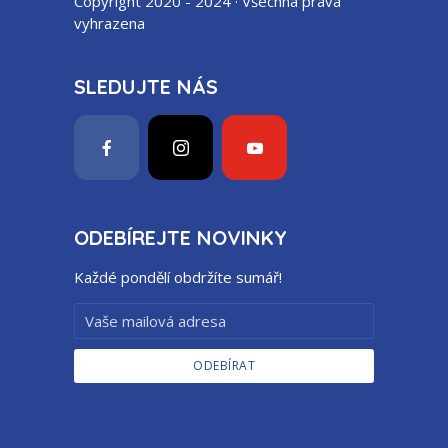
Copyright 2020 - 2024 · Všechna práva
vyhrazena
SLEDUJTE NÁS
ODEBÍREJTE NOVINKY
Každé pondělí obdržíte sumář!