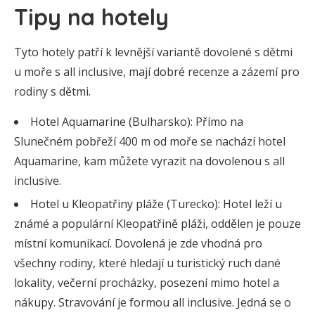
Tipy na hotely
Tyto hotely patří k levnější variantě dovolené s dětmi
u moře s all inclusive, mají dobré recenze a zázemí pro
rodiny s dětmi.
Hotel Aquamarine (Bulharsko): Přímo na
Slunečném pobřeží 400 m od moře se nachází hotel
Aquamarine, kam můžete vyrazit na dovolenou s all
inclusive.
Hotel u Kleopatřiny pláže (Turecko): Hotel leží u
známé a populární Kleopatřině pláži, oddělen je pouze
místní komunikací. Dovolená je zde vhodná pro
všechny rodiny, které hledají u turistický ruch dané
lokality, večerní procházky, posezení mimo hotel a
nákupy. Stravování je formou all inclusive. Jedná se o