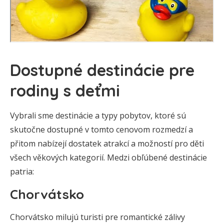
Dostupné destinácie pre
rodiny s deťmi
Vybrali sme destinácie a typy pobytov, ktoré sú
skutočne dostupné v tomto cenovom rozmedzí a
přitom nabízejí dostatek atrakcí a možností pro děti
všech věkových kategorií. Medzi obľúbené destinácie
patria:
Chorvátsko
Chorvátsko milujú turisti pre romantické zálivy