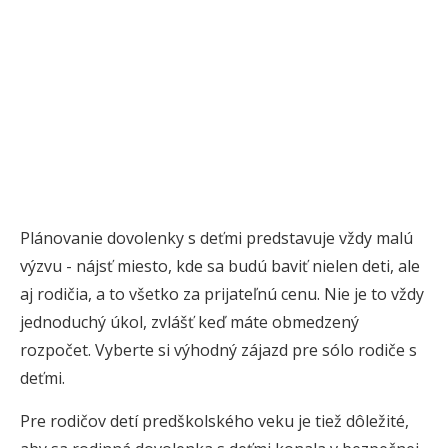
Plánovanie dovolenky s deťmi predstavuje vždy malú
výzvu - nájsť miesto, kde sa budú baviť nielen deti, ale
aj rodičia, a to všetko za prijateľnú cenu. Nie je to vždy
jednoduchý úkol, zvlášť keď máte obmedzený
rozpočet. Vyberte si výhodný zájazd pre sólo rodiče s
deťmi.
Pre rodičov detí predškolského veku je tiež dôležité,