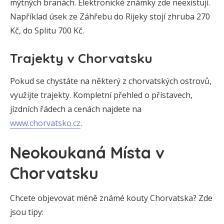
mýtných branách. Elektronické známky zde neexistují.
Například úsek ze Záhřebu do Rijeky stojí zhruba 270
Kč, do Splitu 700 Kč.
Trajekty v Chorvatsku
Pokud se chystáte na některý z chorvatských ostrovů,
využijte trajekty. Kompletní přehled o přístavech,
jízdních řádech a cenách najdete na
www.chorvatsko.cz
.
Neokoukaná Místa v
Chorvatsku
Chcete objevovat méně známé kouty Chorvatska? Zde
jsou tipy: