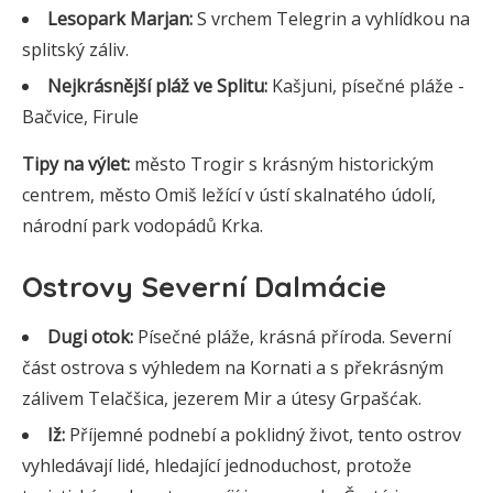
Lesopark Marjan:
S vrchem Telegrin a vyhlídkou na
splitský záliv.
Nejkrásnější pláž ve Splitu:
Kašjuni, písečné pláže -
Bačvice, Firule
Tipy na výlet:
město Trogir s krásným historickým
centrem, město Omiš ležící v ústí skalnatého údolí,
národní park vodopádů Krka.
Ostrovy Severní Dalmácie
Dugi otok:
Písečné pláže, krásná příroda. Severní
část ostrova s výhledem na Kornati a s překrásným
zálivem Telačšica, jezerem Mir a útesy Grpašćak.
Iž:
Příjemné podnebí a poklidný život, tento ostrov
vyhledávají lidé, hledající jednoduchost, protože