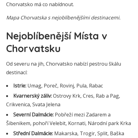
Chorvatsko má co nabídnout.
Mapa Chorvatska s nejoblíbenějšími destinacemi.
Nejoblíbenější Místa v
Chorvatsku
Od severu na jih, Chorvatsko nabízí pestrou škálu
destinací:
Istrie:
Umag, Poreč, Rovinj, Pula, Rabac
Kvarnerský záliv:
Ostrovy Krk, Cres, Rab a Pag,
Crikvenica, Svata Jelena
Severní Dalmácie:
Pobřeží mezi Zadarem a
Šibenikem, pohoří Velebit, Kornati, Národní park Krka
Střední Dalmácie:
Makarska, Trogir, Split, Baška