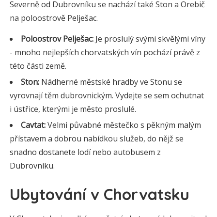
Severně od Dubrovníku se nachází také Ston a Orebič
na poloostrově Pelješac.
Poloostrov Pelješac:
Je proslulý svými skvělými víny
- mnoho nejlepších chorvatských vín pochází právě z
této části země.
Ston:
Nádherné městské hradby ve Stonu se
vyrovnají těm dubrovnickým. Vydejte se sem ochutnat
i ústřice, kterými je město proslulé.
Cavtat:
Velmi půvabné městečko s pěkným malým
přístavem a dobrou nabídkou služeb, do nějž se
snadno dostanete lodí nebo autobusem z
Dubrovníku.
Ubytování v Chorvatsku