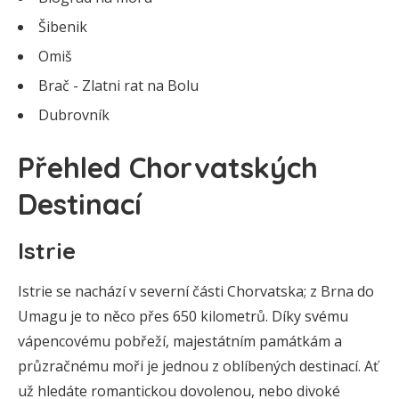
Šibenik
Omiš
Brač - Zlatni rat na Bolu
Dubrovník
Přehled Chorvatských
Destinací
Istrie
Istrie se nachází v severní části Chorvatska; z Brna do
Umagu je to něco přes 650 kilometrů. Díky svému
vápencovému pobřeží, majestátním památkám a
průzračnému moři je jednou z oblíbených destinací. Ať
už hledáte romantickou dovolenou, nebo divoké