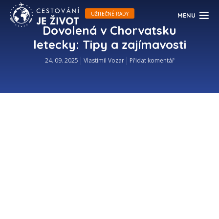
UŽITEČNÉ RADY
MENU
Dovolená v Chorvatsku
letecky: Tipy a zajímavosti
24. 09. 2025
Vlastimil Vozar
Přidat komentář