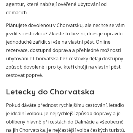
agentur, které nabízejí ověřené ubytování od
domácích.
Plánujete dovolenou v Chorvatsku, ale nechce se vám
jezdit s cestovkou? Zkuste to bez ní, dnes je opravdu
jednoduché zařídit si vše na vlastní pěst. Online
rezervace, dostupná doprava a přehledné možnosti
ubytování z Chorvatska bez cestovky dělají dostupný
způsob dovolené i pro ty, kteří chtějí na vlastní pěst
cestovat poprvé.
Letecky do Chorvatska
Pokud dáváte přednost rychlejšímu cestování, letadlo
je ideální volbou. Je nejrychlejší způsob dopravy a je
oblíbený hlavně při cestách do Dalmácie a všeobecně
na jih Chorvatska. Je nejčastější volba českých turistů.