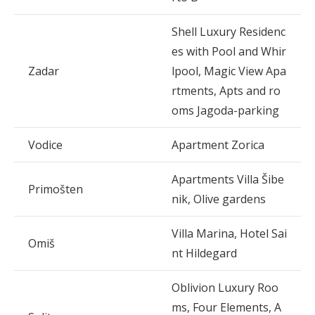
Shell Luxury Residenc
es with Pool and Whir
Zadar
lpool, Magic View Apa
rtments, Apts and ro
oms Jagoda-parking
Vodice
Apartment Zorica
Apartments Villa Šibe
Primošten
nik, Olive gardens
Villa Marina, Hotel Sai
Omiš
nt Hildegard
Oblivion Luxury Roo
ms, Four Elements, A