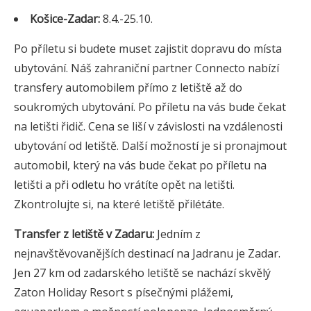
Košice-Zadar:
8.4.-25.10.
Po příletu si budete muset zajistit dopravu do místa
ubytování. Náš zahraniční partner Connecto nabízí
transfery automobilem přímo z letiště až do
soukromých ubytování. Po příletu na vás bude čekat
na letišti řidič. Cena se liší v závislosti na vzdálenosti
ubytování od letiště. Další možností je si pronajmout
automobil, který na vás bude čekat po příletu na
letišti a při odletu ho vrátíte opět na letišti.
Zkontrolujte si, na které letiště přilétáte.
Transfer z letiště v Zadaru:
Jedním z
nejnavštěvovanějších destinací na Jadranu je Zadar.
Jen 27 km od zadarského letiště se nachází skvělý
Zaton Holiday Resort s písečnými plážemi,