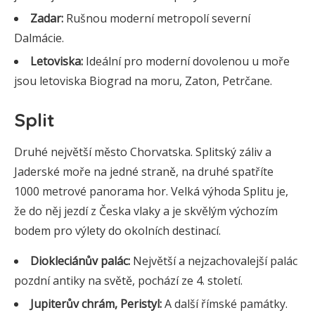
Zadar:
Rušnou moderní metropolí severní
Dalmácie.
Letoviska:
Ideální pro moderní dovolenou u moře
jsou letoviska Biograd na moru, Zaton, Petrčane.
Split
Druhé největší město Chorvatska. Splitský záliv a
Jaderské moře na jedné straně, na druhé spatříte
1000 metrové panorama hor. Velká výhoda Splitu je,
že do něj jezdí z Česka vlaky a je skvělým výchozím
bodem pro výlety do okolních destinací.
Diokleciánův palác:
Největší a nejzachovalejší palác
pozdní antiky na světě, pochází ze 4. století.
Jupiterův chrám, Peristyl:
A další římské památky.