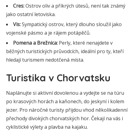
Cres:
Ostrov oliv a příkrých útesů, není tak známý
jako ostatní letoviska.
Vis:
Sympatický ostrov, který dlouho sloužil jako
vojenské pásmo a je rájem potápěčů.
Pomena a Brežnica:
Perly, které nenajdete v
běžných turistických průvodcích, ideální pro ty, kteří
hledají turismem nedotčená místa.
Turistika v Chorvatsku
Naplánujte si aktivní dovolenou a vydejte se na túru
po krasových horách a kaňonech, do jeskyní i kolem
jezer. Pro náročné turisty přijdou vhod několikadenní
přechody divokých chorvatských hor. Čekají na vás i
cyklistické výlety a plavba na kajaku.