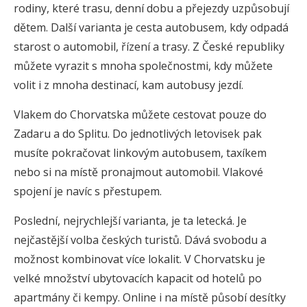
rodiny, které trasu, denní dobu a přejezdy uzpůsobují
dětem. Další varianta je cesta autobusem, kdy odpadá
starost o automobil, řízení a trasy. Z České republiky
můžete vyrazit s mnoha společnostmi, kdy můžete
volit i z mnoha destinací, kam autobusy jezdí.
Vlakem do Chorvatska můžete cestovat pouze do
Zadaru a do Splitu. Do jednotlivých letovisek pak
musíte pokračovat linkovým autobusem, taxíkem
nebo si na místě pronajmout automobil. Vlakové
spojení je navíc s přestupem.
Poslední, nejrychlejší varianta, je ta letecká. Je
nejčastější volba českých turistů. Dává svobodu a
možnost kombinovat více lokalit. V Chorvatsku je
velké množství ubytovacích kapacit od hotelů po
apartmány či kempy. Online i na místě působí desítky