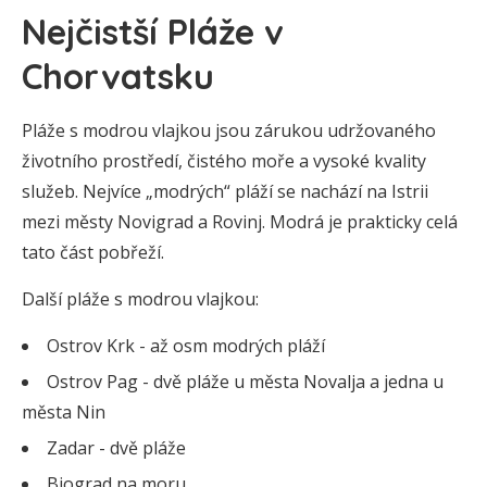
Nejčistší Pláže v
Chorvatsku
Pláže s modrou vlajkou jsou zárukou udržovaného
životního prostředí, čistého moře a vysoké kvality
služeb. Nejvíce „modrých“ pláží se nachází na Istrii
mezi městy Novigrad a Rovinj. Modrá je prakticky celá
tato část pobřeží.
Další pláže s modrou vlajkou:
Ostrov Krk - až osm modrých pláží
Ostrov Pag - dvě pláže u města Novalja a jedna u
města Nin
Zadar - dvě pláže
Biograd na moru