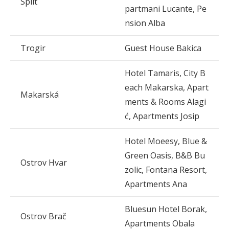
Split
partmani Lucante, Pe
nsion Alba
Trogir
Guest House Bakica
Hotel Tamaris, City B
each Makarska, Apart
Makarská
ments & Rooms Alagi
ć, Apartments Josip
Hotel Moeesy, Blue &
Green Oasis, B&B Bu
Ostrov Hvar
zolic, Fontana Resort,
Apartments Ana
Bluesun Hotel Borak,
Ostrov Brač
Apartments Obala