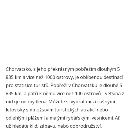
Chorvatsko, s jeho překrásným pobřežím dlouhým 5
835 km a více než 1000 ostrovy, je oblíbenou destinací
pro statisíce turistů. Pobřeží v Chorvatsku je dlouhé 5
835 km, a patří k němu více než 100 ostrovů - většina z
nich je neobydlená. Můžete si vybrat mezi rušnými
letovisky s množstvím turistických atrakcí nebo
odlehlými plážemi a malými rybářskými vesnicemi. Ať
už hledáte klid, zábavu, nebo dobrodružství,