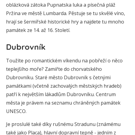
oblázková zátoka Pupnatska luka a písečná pláž
Pržina ve městě Lumbarda. Pěstuje se tu skvělé víno,
hrají se šermířské historické hry a najdete tu mnoho
památek ze 14. až 16. Století.
Dubrovník
Toužíte po romantickém víkendu na pobřeží o něco
teplejšího moře? Zamiřte do chorvatského
Dubrovníku. Staré město Dubrovník s četnými
památkami (včetně zachovalých městských hradeb)
patří k největším lákadlům Dubrovníku. Centrum
města je právem na seznamu chráněných památek
UNESCO.
Je proslulé také díky rušnému Stradunu (známému
také jako Placa), hlavní dopravní tepně - jedním z