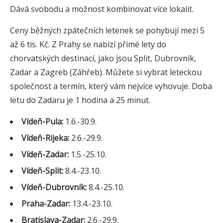
Dává svobodu a možnost kombinovat více lokalit.
Ceny běžných zpátečních letenek se pohybují mezi 5
až 6 tis. Kč. Z Prahy se nabízí přímé lety do
chorvatských destinací, jako jsou Split, Dubrovník,
Zadar a Zagreb (Záhřeb). Můžete si vybrat leteckou
společnost a termín, který vám nejvíce vyhovuje. Doba
letu do Zadaru je 1 hodina a 25 minut.
Vídeň-Pula:
1.6.-30.9.
Vídeň-Rijeka:
2.6.-29.9.
Vídeň-Zadar:
1.5.-25.10.
Vídeň-Split:
8.4.-23.10.
Vídeň-Dubrovník:
8.4.-25.10.
Praha-Zadar:
13.4.-23.10.
Bratislava-Zadar:
2.6.-29.9.