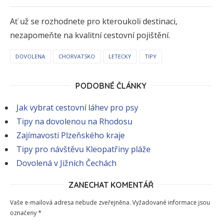
Ať už se rozhodnete pro kteroukoli destinaci,
nezapomeňte na kvalitní cestovní pojištění.
DOVOLENA
CHORVATSKO
LETECKY
TIPY
PODOBNÉ ČLÁNKY
Jak vybrat cestovní láhev pro psy
Tipy na dovolenou na Rhodosu
Zajímavosti Plzeňského kraje
Tipy pro návštěvu Kleopatřiny pláže
Dovolená v Jižních Čechách
ZANECHAT KOMENTÁŘ
Vaše e-mailová adresa nebude zveřejněna.
Vyžadované informace jsou
označeny
*