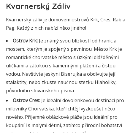
Kvarnerský Záliv
Kvarnerský záliv je domovem ostrovů Krk, Cres, Rab a
Pag. Každý z nich nabízí něco jiného!
Ostrov Krk:
Je známý svou blízkostí od hranic a
mostem, kterým je spojený s pevninou. Město Krk je
romantické chorvatské město s úzkými dlážděnými
uličkami a zátokou s kamennými plážemi a čistou
vodou. Navštivte jeskyni Biserujka a obdivujte její
stalaktity, nebo zkuste naučnou stezku Hlaholiky,
původního slovanského písma.
Ostrov Cres:
Je ideální dovolenkovou destinací pro
milovníky Chorvatska, kteří chtějí vyzkoušet něco
nového. Příjemné oblázkové pláže jsou ideální pro
koupání i s malými dětmi, zatímco přírodní bohatství