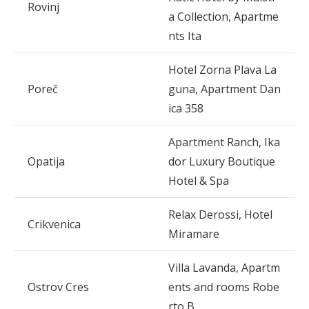
Rovinj
a Collection, Apartme
nts Ita
Hotel Zorna Plava La
Poreč
guna, Apartment Dan
ica 358
Apartment Ranch, Ika
Opatija
dor Luxury Boutique
Hotel & Spa
Relax Derossi, Hotel
Crikvenica
Miramare
Villa Lavanda, Apartm
Ostrov Cres
ents and rooms Robe
rto B