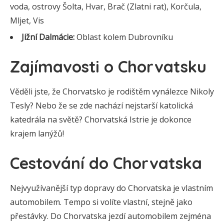
voda, ostrovy Šolta, Hvar, Brač (Zlatni rat), Korčula,
Mljet, Vis
Jižní Dalmácie:
Oblast kolem Dubrovníku
Zajímavosti o Chorvatsku
Věděli jste, že Chorvatsko je rodištěm vynálezce Nikoly
Tesly? Nebo že se zde nachází nejstarší katolická
katedrála na světě? Chorvatská Istrie je dokonce
krajem lanýžů!
Cestování do Chorvatska
Nejvyužívanější typ dopravy do Chorvatska je vlastním
automobilem. Tempo si volíte vlastní, stejně jako
přestávky. Do Chorvatska jezdí automobilem zejména