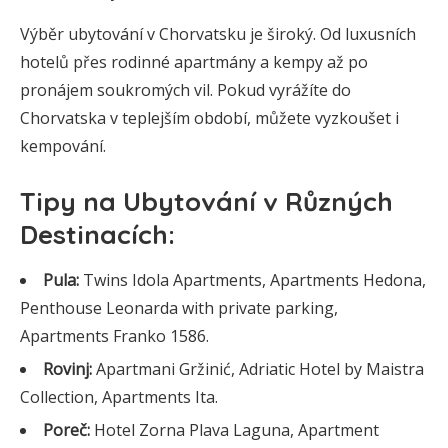
Výběr ubytování v Chorvatsku je široký. Od luxusních
hotelů přes rodinné apartmány a kempy až po
pronájem soukromých vil. Pokud vyrážíte do
Chorvatska v teplejším období, můžete vyzkoušet i
kempování.
Tipy na Ubytování v Různých
Destinacích:
Pula:
Twins Idola Apartments, Apartments Hedona,
Penthouse Leonarda with private parking,
Apartments Franko 1586.
Rovinj:
Apartmani Gržinić, Adriatic Hotel by Maistra
Collection, Apartments Ita.
Poreč:
Hotel Zorna Plava Laguna, Apartment