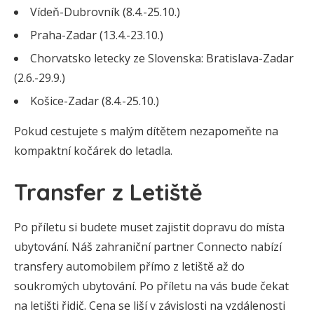
Vídeň-Dubrovník (8.4.-25.10.)
Praha-Zadar (13.4.-23.10.)
Chorvatsko letecky ze Slovenska: Bratislava-Zadar
(2.6.-29.9.)
Košice-Zadar (8.4.-25.10.)
Pokud cestujete s malým dítětem nezapomeňte na
kompaktní kočárek do letadla.
Transfer z Letiště
Po příletu si budete muset zajistit dopravu do místa
ubytování. Náš zahraniční partner Connecto nabízí
transfery automobilem přímo z letiště až do
soukromých ubytování. Po příletu na vás bude čekat
na letišti řidič. Cena se liší v závislosti na vzdálenosti