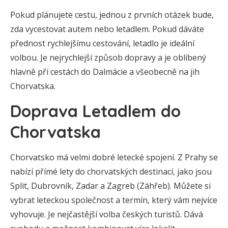
Pokud plánujete cestu, jednou z prvních otázek bude,
zda vycestovat autem nebo letadlem. Pokud dáváte
přednost rychlejšímu cestování, letadlo je ideální
volbou. Je nejrychlejší způsob dopravy a je oblíbený
hlavně při cestách do Dalmácie a všeobecně na jih
Chorvatska.
Doprava Letadlem do
Chorvatska
Chorvatsko má velmi dobré letecké spojení. Z Prahy se
nabízí přímé lety do chorvatských destinací, jako jsou
Split, Dubrovník, Zadar a Zagreb (Záhřeb). Můžete si
vybrat leteckou společnost a termín, který vám nejvíce
vyhovuje. Je nejčastější volba českých turistů. Dává