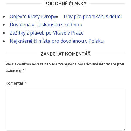
PODOBNÉ ČLÁNKY
Objevte krásy Evropy
Tipy pro podnikání s dětmi
Dovolená v Toskánsku s rodinou
Zážitky z plaveb po Vltavě v Praze
Nejkrásnější místa pro dovolenou v Polsku
ZANECHAT KOMENTÁŘ
Vaše e-mailová adresa nebude zveřejněna.
Vyžadované informace jsou
označeny
*
Komentář
*