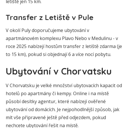
letiště jen 15 km.
Transfer z Letiště v Pule
V okolí Puly doporučujeme ubytování v
apartmánovém komplexu Plavo Nebo v Medulinu - v
roce 2025 nabízejí hostům transfer z letiště zdarma (je
to 15 km), pokud si objednají 6 a více nocí pobytu.
Ubytování v Chorvatsku
V Chorvatsku je velké množství ubytovacích kapacit od
hotelů po apartmány či kempy. Online i na místě
působí desítky agentur, které nabízejí ověřené
ubytování od domácích. Je nejpohodlnější způsob, jak
mít vše připravené ještě před odjezdem, pokud
nechcete ubytování řešit na místě.