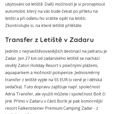
ubytování od letiště. Další možností je si pronajmout
automobil, který na vás bude čekat po příletu na
letišti a při odletu ho vrátíte opět na letišti.
Zkontrolujte si, na které letiště přilétáte.
Transfer z Letiště v Zadaru
Jedním z nejnavštěvovanějších destinací na Jadranu je
Zadar. Jen 27 km od zadarského letiště se nachází
skvělý Zaton Holiday Resort s písečnými plážemi,
aquaparkem a možností polopenze. Jednosměrný
transfer z letiště vyjde na 55 EUR (v ceně je i dětská
sedačka). Tuto dopravu zajišťuje např. společnost
Adria Transfer, ale využít můžete i společnost Bolt či
jiné. Přímo v Zadaru v části Borik je pak komornější
resort Falkensteiner Premium Camping Zadar - z