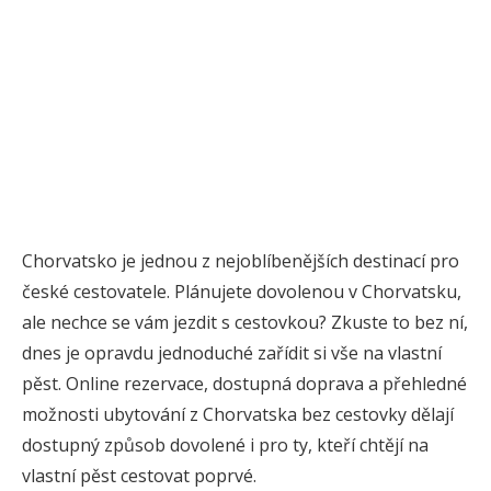
Chorvatsko je jednou z nejoblíbenějších destinací pro
české cestovatele. Plánujete dovolenou v Chorvatsku,
ale nechce se vám jezdit s cestovkou? Zkuste to bez ní,
dnes je opravdu jednoduché zařídit si vše na vlastní
pěst. Online rezervace, dostupná doprava a přehledné
možnosti ubytování z Chorvatska bez cestovky dělají
dostupný způsob dovolené i pro ty, kteří chtějí na
vlastní pěst cestovat poprvé.