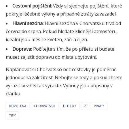
Cestovní pojištění:
Vždy si sjednejte pojištění, které
pokryje léčebné výlohy a případné ztráty zavazadel.
Hlavní sezóna:
Hlavní sezóna v Chorvatsku trvá od
června do srpna. Pokud hledáte klidnější atmosféru,
ideální jsou měsíce květen, září a říjen.
Doprava:
Počítejte s tím, že po příletu si budete
muset zajistit dopravu do místa ubytování.
Naplánovat si Chorvatsko bez cestovky je poměrně
jednoduchá záležitost. Nebojte se tedy a pokud chcete
vyrazit bez CK tak vyrazte. Výhody jsou popsány v
článku.
DOVOLENA
CHORVATSKO
LETECKY
Z
PRAHY
TIPY