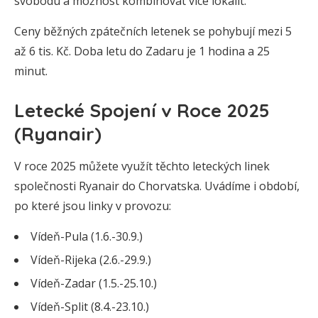
svobodu a možnost kombinovat více lokalit.
Ceny běžných zpátečních letenek se pohybují mezi 5
až 6 tis. Kč. Doba letu do Zadaru je 1 hodina a 25
minut.
Letecké Spojení v Roce 2025
(Ryanair)
V roce 2025 můžete využít těchto leteckých linek
společnosti Ryanair do Chorvatska. Uvádíme i období,
po které jsou linky v provozu:
Vídeň-Pula (1.6.-30.9.)
Vídeň-Rijeka (2.6.-29.9.)
Vídeň-Zadar (1.5.-25.10.)
Vídeň-Split (8.4.-23.10.)