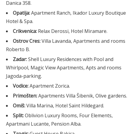
Danica 358.
Opatija:
Apartment Ranch, Ikador Luxury Boutique
Hotel & Spa.
Crikvenica:
Relax Derossi, Hotel Miramare.
Ostrov Cres:
Villa Lavanda, Apartments and rooms
Roberto B.
Zadar:
Shell Luxury Residences with Pool and
Whirlpool, Magic View Apartments, Apts and rooms
Jagoda-parking.
Vodice:
Apartment Zorica.
Primošten:
Apartments Villa Šibenik, Olive gardens.
Omiš:
Villa Marina, Hotel Saint Hildegard.
Split:
Oblivion Luxury Rooms, Four Elements,
Apartmani Lucante, Pension Alba.
Trogir:
Guest House Bakica.