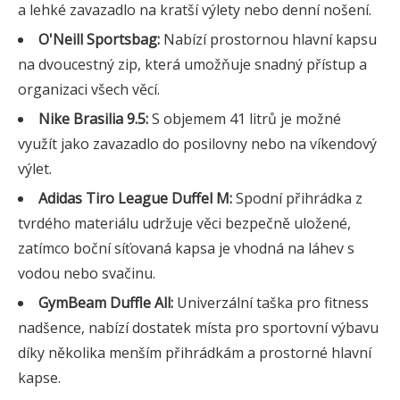
a lehké zavazadlo na kratší výlety nebo denní nošení.
O'Neill Sportsbag:
Nabízí prostornou hlavní kapsu
na dvoucestný zip, která umožňuje snadný přístup a
organizaci všech věcí.
Nike Brasilia 9.5:
S objemem 41 litrů je možné
využít jako zavazadlo do posilovny nebo na víkendový
výlet.
Adidas Tiro League Duffel M:
Spodní přihrádka z
tvrdého materiálu udržuje věci bezpečně uložené,
zatímco boční síťovaná kapsa je vhodná na láhev s
vodou nebo svačinu.
GymBeam Duffle All:
Univerzální taška pro fitness
nadšence, nabízí dostatek místa pro sportovní výbavu
díky několika menším přihrádkám a prostorné hlavní
kapse.