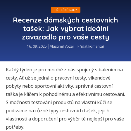
UŽITEČNÉ RADY
Recenze dámských cestovních
tašek: Jak vybrat ideální
zavazadlo pro vaše cesty
16. 09. 2025
Vlastimil Vozar
Přidat komentář
Každý týden je pro mnohé z nás spojený s balením na
cesty. Ať už se jedná o pracovní cesty, víkendové
pobyty nebo sportovní aktivity, správná cestovní
taška je klíčem k pohodlnému a efektivnímu cestování.
S možností testování produktů na vlastní kůži se
podíváme na různé typy cestovních tašek, jejich
vlastnosti a doporučení pro výběr té nejlepší pro vaše
potřeby.