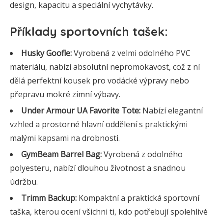
design, kapacitu a speciální vychytávky.
Příklady sportovních tašek:
Husky Goofle:
Vyrobená z velmi odolného PVC
materiálu, nabízí absolutní nepromokavost, což z ní
dělá perfektní kousek pro vodácké výpravy nebo
přepravu mokré zimní výbavy.
Under Armour UA Favorite Tote:
Nabízí elegantní
vzhled a prostorné hlavní oddělení s praktickými
malými kapsami na drobnosti.
GymBeam Barrel Bag:
Vyrobená z odolného
polyesteru, nabízí dlouhou životnost a snadnou
údržbu.
Trimm Backup:
Kompaktní a praktická sportovní
taška, kterou ocení všichni ti, kdo potřebují spolehlivé