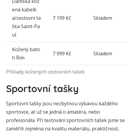
Dámská kož
ená kabelk
a/cestovní ta
7 199 Kč
Skladem
ška Saint-Pa
ul
Kožený bato
7 999 Kč
Skladem
h Řím
Příklady kožených cestovních tašek
Sportovní tašky
Sportovní tašky jsou nezbytnou výbavou každého
sportovce, ať už se jedná o amatéra, nebo
profesionála. Při testování sportovních tašek jsme se
zaměřili zejména na kvalitu materiálu, praktičnost,