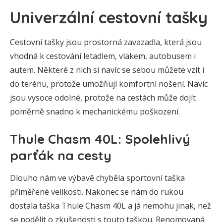
Univerzální cestovní tašky
Cestovní tašky jsou prostorná zavazadla, která jsou
vhodná k cestování letadlem, vlakem, autobusem i
autem. Některé z nich si navíc se sebou můžete vzít i
do terénu, protože umožňují komfortní nošení. Navíc
jsou vysoce odolné, protože na cestách může dojít
poměrně snadno k mechanickému poškození.
Thule Chasm 40L: Spolehlivý
parťák na cesty
Dlouho nám ve výbavě chyběla sportovní taška
přiměřené velikosti. Nakonec se nám do rukou
dostala taška Thule Chasm 40L a já nemohu jinak, než
se podělit o zkušenosti s touto taškou. Renomovaná