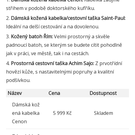
střihem v podobě doktorského kufříku.
Dámská kožená kabelka/cestovní taška Saint-Paul:
Ideální na delší cestování a na dovolenou.
Kožený batoh Řím:
Velmi prostorný a skvěle
padnoucí batoh, se kterým se budete cítit pohodlně
jak v práci, ve městě, tak i na cestách.
Prostorná cestovní taška Achim Sajo:
Z prvotřídní
hovězí kůže, s nastavitelnými popruhy a kvalitní
podšívkou.
Název
Cena
Dostupnost
Dámská kož
ená kabelka
5 999 Kč
Skladem
Cenon