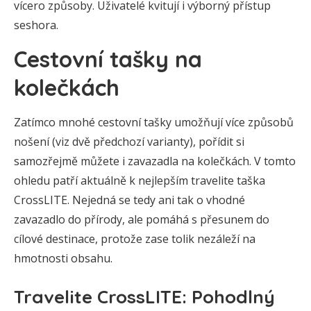
vícero způsoby. Uživatelé kvitují i výborný přístup
seshora.
Cestovní tašky na
kolečkách
Zatímco mnohé cestovní tašky umožňují více způsobů
nošení (viz dvě předchozí varianty), pořídit si
samozřejmě můžete i zavazadla na kolečkách. V tomto
ohledu patří aktuálně k nejlepším travelite taška
CrossLITE. Nejedná se tedy ani tak o vhodné
zavazadlo do přírody, ale pomáhá s přesunem do
cílové destinace, protože zase tolik nezáleží na
hmotnosti obsahu.
Travelite CrossLITE: Pohodlný