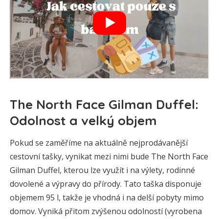
The North Face Gilman Duffel:
Odolnost a velký objem
Pokud se zaměříme na aktuálně nejprodávanější
cestovní tašky, vynikat mezi nimi bude The North Face
Gilman Duffel, kterou lze využít i na výlety, rodinné
dovolené a výpravy do přírody. Tato taška disponuje
objemem 95 l, takže je vhodná i na delší pobyty mimo
domov. Vyniká přitom zvýšenou odolností (vyrobena