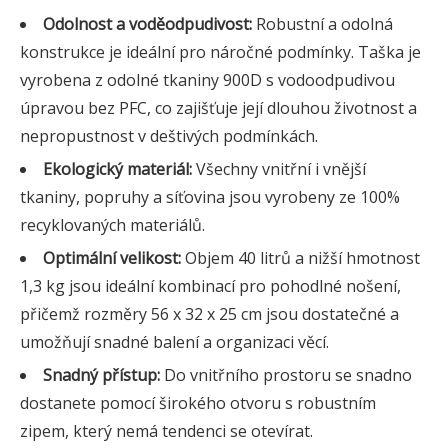
Odolnost a voděodpudivost:
Robustní a odolná
konstrukce je ideální pro náročné podmínky. Taška je
vyrobena z odolné tkaniny 900D s vodoodpudivou
úpravou bez PFC, co zajišťuje její dlouhou životnost a
nepropustnost v deštivých podmínkách.
Ekologický materiál:
Všechny vnitřní i vnější
tkaniny, popruhy a síťovina jsou vyrobeny ze 100%
recyklovaných materiálů.
Optimální velikost:
Objem 40 litrů a nižší hmotnost
1,3 kg jsou ideální kombinací pro pohodlné nošení,
přičemž rozměry 56 x 32 x 25 cm jsou dostatečné a
umožňují snadné balení a organizaci věcí.
Snadný přístup:
Do vnitřního prostoru se snadno
dostanete pomocí širokého otvoru s robustním
zipem, který nemá tendenci se otevírat.