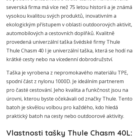
severská firma má více než 75 letou historii a je známá
vysokou kvalitou svých produktů, inovativním a
ekologickým přístupem v oblasti outdoorových aktivit,
automobilových a cestovních doplňků. Kvalitně
provedená univerzální taška švédské firmy Thule
Thule Chasm 40 l je univerzální taška, která se hodí na
krátké cesty nebo na vícedenní dobrodružství.
Taška je vyrobena z nepromokavého materiálu TPE,
spodní část z nylonu 1000D. Je ideálním partnerem
pro časté cestování. Jeho kvalita a funkčnost jsou na
úrovni, kterou byste očekávali od značky Thule. Tento
batoh je skvělou volbou pro každého, kdo hledá
praktický batoh na cesty nebo outdoorové aktivity.
Vlastnosti tašky Thule Chasm 40L: