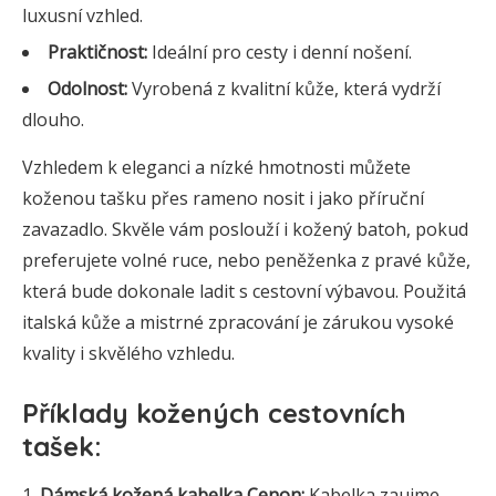
luxusní vzhled.
Praktičnost:
Ideální pro cesty i denní nošení.
Odolnost:
Vyrobená z kvalitní kůže, která vydrží
dlouho.
Vzhledem k eleganci a nízké hmotnosti můžete
koženou tašku přes rameno nosit i jako příruční
zavazadlo. Skvěle vám poslouží i kožený batoh, pokud
preferujete volné ruce, nebo peněženka z pravé kůže,
která bude dokonale ladit s cestovní výbavou. Použitá
italská kůže a mistrné zpracování je zárukou vysoké
kvality i skvělého vzhledu.
Příklady kožených cestovních
tašek:
Dámská kožená kabelka Cenon:
Kabelka zaujme