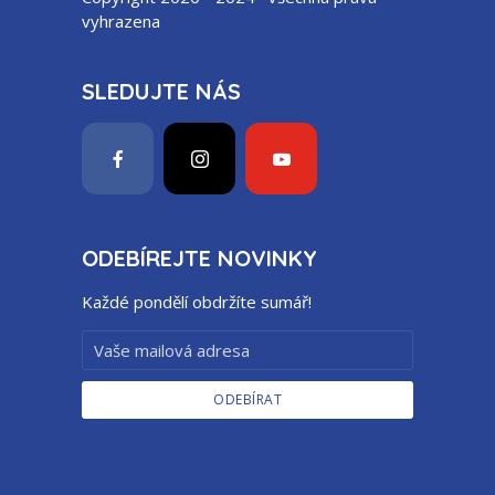
vyhrazena
SLEDUJTE NÁS
ODEBÍREJTE NOVINKY
Každé pondělí obdržíte sumář!