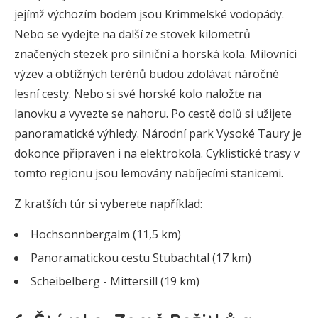
jejímž výchozím bodem jsou Krimmelské vodopády.
Nebo se vydejte na další ze stovek kilometrů
značených stezek pro silniční a horská kola. Milovníci
výzev a obtížných terénů budou zdolávat náročné
lesní cesty. Nebo si své horské kolo naložte na
lanovku a vyvezte se nahoru. Po cestě dolů si užijete
panoramatické výhledy. Národní park Vysoké Taury je
dokonce připraven i na elektrokola. Cyklistické trasy v
tomto regionu jsou lemovány nabíjecími stanicemi.
Z kratších túr si vyberete například:
Hochsonnbergalm (11,5 km)
Panoramatickou cestu Stubachtal (17 km)
Scheibelberg - Mittersill (19 km)