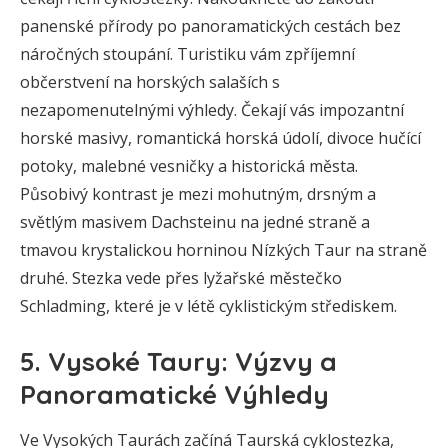
panenské přírody po panoramatických cestách bez
náročných stoupání. Turistiku vám zpříjemní
občerstvení na horských salaších s
nezapomenutelnými výhledy. Čekají vás impozantní
horské masivy, romantická horská údolí, divoce hučící
potoky, malebné vesničky a historická města.
Působivý kontrast je mezi mohutným, drsným a
světlým masivem Dachsteinu na jedné straně a
tmavou krystalickou horninou Nízkých Taur na straně
druhé. Stezka vede přes lyžařské městečko
Schladming, které je v létě cyklistickým střediskem.
5. Vysoké Taury: Výzvy a
Panoramatické Výhledy
Ve Vysokých Taurách začíná Taurská cyklostezka,