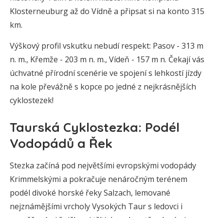
Klosterneuburg až do Vídně a připsat si na konto 315
km.
Výškový profil vskutku nebudí respekt: Pasov - 313 m
n. m., Křemže - 203 m n. m., Vídeň - 157 m n. Čekají vás
úchvatné přírodní scenérie ve spojení s lehkostí jízdy
na kole převážně s kopce po jedné z nejkrásnějších
cyklostezek!
Taurská Cyklostezka: Podél
Vodopádů a Řek
Stezka začíná pod největšími evropskými vodopády
Krimmelskými a pokračuje nenáročným terénem
podél divoké horské řeky Salzach, lemované
nejznámějšími vrcholy Vysokých Taur s ledovci i