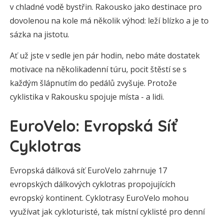
v chladné vodě bystřin. Rakousko jako destinace pro
dovolenou na kole má několik výhod: leží blízko a je to
sázka na jistotu.
Ať už jste v sedle jen pár hodin, nebo máte dostatek
motivace na několikadenní túru, pocit štěstí se s
každým šlápnutím do pedálů zvyšuje. Protože
cyklistika v Rakousku spojuje místa - a lidi.
EuroVelo: Evropská Síť
Cyklotras
Evropská dálková síť EuroVelo zahrnuje 17
evropských dálkových cyklotras propojujících
evropský kontinent. Cyklotrasy EuroVelo mohou
využívat jak cykloturisté, tak místní cyklisté pro denní