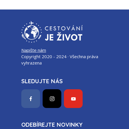
Napište nám
Copyright 2020 - 2024 · Všechna práva
vyhrazena
SLEDUJTE NÁS
ODEBÍREJTE NOVINKY