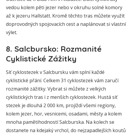
vedou kolem pěti jezer nebo v okruhu solné komory
až k jezeru Hallstatt. Kromě těchto tras můžete využít
doprovodných spojovacích cest a naplánovat si vlastní
výlet.
8. Salcbursko: Rozmanité
Cyklistické Zážitky
Síť cyklostezek v Salcbursku vám splní každé
cyklistické přání. Celkem 31 cyklostezek vám zaručí
rozmanité zážitky. Vybrat si můžete z velkých
cyklistických tras i z menších cyklostezek. Hustá síť
stezek je dlouhá 2 000 km, projíždí všemi regiony,
kolem jezer, hor, vesnicemi, osadami, městy a kolem
mnoha pamětihodností Salcburska. Na kolech se
dostanete na kdejaký vrchol, do nejzapadlejších koutů