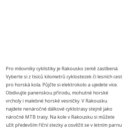
Pro milovníky cyklistiky je Rakousko země zaslíbená.
Vyberte si z tisíců kilometrů cyklostezek či lesních cest
pro horská kola. Půjčte si elektrokolo a ujedete více.
Obdivujte panenskou přírodu, mohutné horské
vrcholy i malebné horské vesničky. V Rakousku
najdete nenáročné dálkové cyklotrasy stejně jako
náročné MTB trasy. Na kole v Rakousku si můžete
užít především říční stezky a osvěžit se v letním parnu