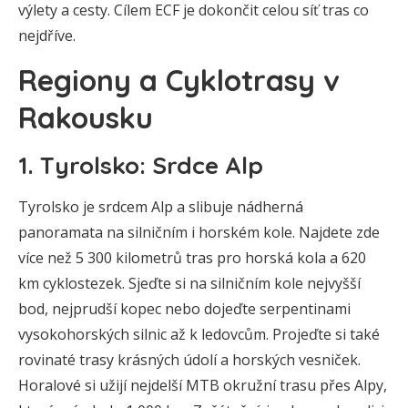
výlety a cesty. Cílem ECF je dokončit celou síť tras co
nejdříve.
Regiony a Cyklotrasy v
Rakousku
1. Tyrolsko: Srdce Alp
Tyrolsko je srdcem Alp a slibuje nádherná
panoramata na silničním i horském kole. Najdete zde
více než 5 300 kilometrů tras pro horská kola a 620
km cyklostezek. Sjeďte si na silničním kole nejvyšší
bod, nejprudší kopec nebo dojeďte serpentinami
vysokohorských silnic až k ledovcům. Projeďte si také
rovinaté trasy krásných údolí a horských vesniček.
Horalové si užijí nejdelší MTB okružní trasu přes Alpy,