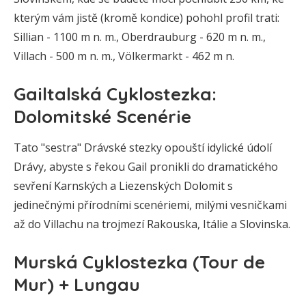
kterým vám jistě (kromě kondice) pohohl profil trati:
Sillian - 1100 m n. m., Oberdrauburg - 620 m n. m.,
Villach - 500 m n. m., Völkermarkt - 462 m n.
Gailtalská Cyklostezka:
Dolomitské Scenérie
Tato "sestra" Drávské stezky opouští idylické údolí
Drávy, abyste s řekou Gail pronikli do dramatického
sevření Karnských a Liezenských Dolomit s
jedinečnými přírodními scenériemi, milými vesničkami
až do Villachu na trojmezí Rakouska, Itálie a Slovinska.
Murská Cyklostezka (Tour de
Mur) + Lungau