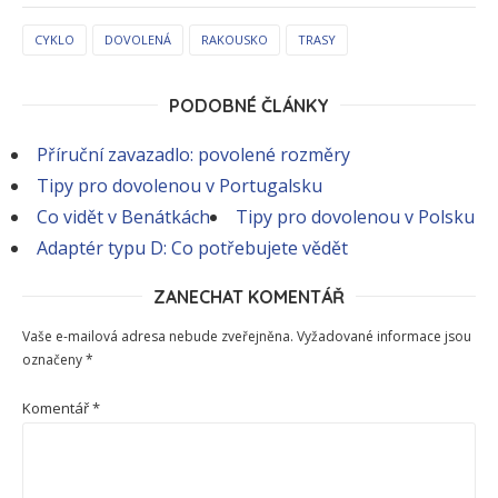
CYKLO
DOVOLENÁ
RAKOUSKO
TRASY
PODOBNÉ ČLÁNKY
Příruční zavazadlo: povolené rozměry
Tipy pro dovolenou v Portugalsku
Co vidět v Benátkách
Tipy pro dovolenou v Polsku
Adaptér typu D: Co potřebujete vědět
ZANECHAT KOMENTÁŘ
Vaše e-mailová adresa nebude zveřejněna.
Vyžadované informace jsou
označeny
*
Komentář
*