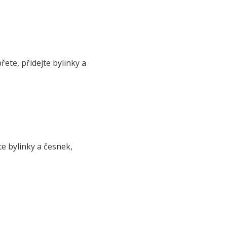
ete, přidejte bylinky a
te bylinky a česnek,