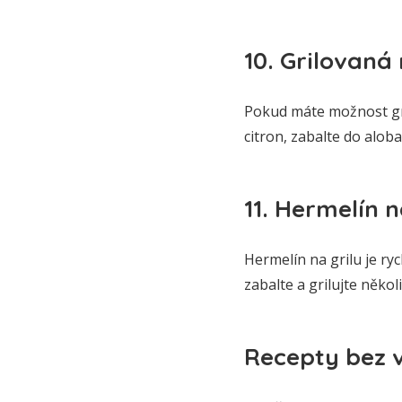
10. Grilovaná
Pokud máte možnost gril
citron, zabalte do alobal
11. Hermelín n
Hermelín na grilu je ry
zabalte a grilujte někol
Recepty bez 