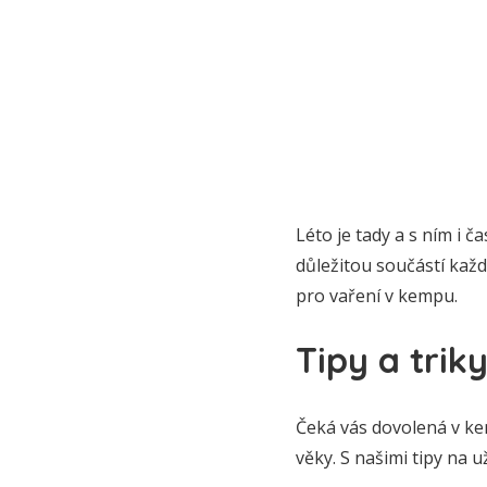
Léto je tady a s ním i č
důležitou součástí každ
pro vaření v kempu.
Tipy a trik
Čeká vás dovolená v ke
věky. S našimi tipy na 