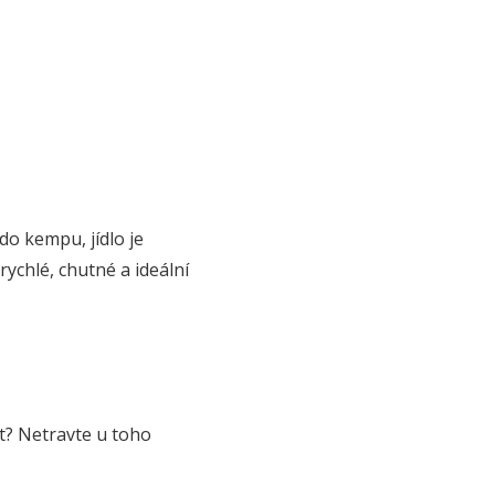
do kempu, jídlo je
ychlé, chutné a ideální
t? Netravte u toho