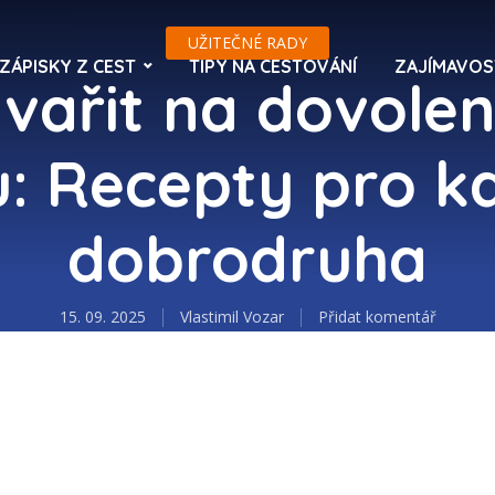
UŽITEČNÉ RADY
ZÁPISKY Z CEST
TIPY NA CESTOVÁNÍ
ZAJÍMAVOS
 vařit na dovolen
: Recepty pro k
dobrodruha
15. 09. 2025
Vlastimil Vozar
Přidat komentář