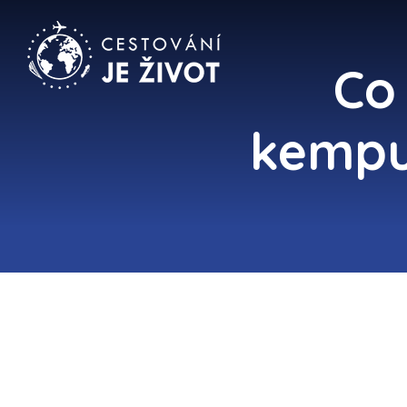
Co
kempu