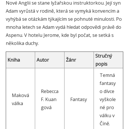
Nové Anglii se stane lyžařskou instruktorkou. Její syn
Adam vyrůstá v rodině, která se vymyká konvencím a
vyhýbá se otázkám týkajícím se pohnuté minulosti. Po
mnoha letech se Adam vydá hledat odpovědi právě do
Aspenu. V hotelu Jerome, kde byl počat, se setká s
několika duchy.
Stručný
Kniha
Autor
Žánr
popis
Temná
fantasy
Rebecca
o dívce
Maková
F. Kuan
Fantasy
vyškole
válka
gová
né pro
válku v
Číně.