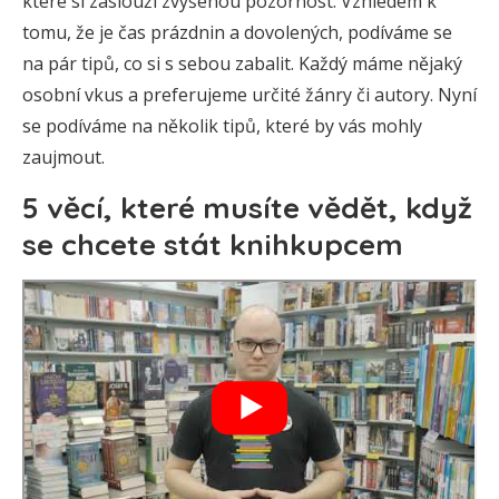
které si zaslouží zvýšenou pozornost. Vzhledem k
tomu, že je čas prázdnin a dovolených, podíváme se
na pár tipů, co si s sebou zabalit. Každý máme nějaký
osobní vkus a preferujeme určité žánry či autory. Nyní
se podíváme na několik tipů, které by vás mohly
zaujmout.
5 věcí, které musíte vědět, když
se chcete stát knihkupcem