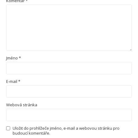
Komentář
*
Jméno
*
E-mail
*
Webová stránka
Uložit do prohlížeče jméno, e-mail a webovou stránku pro
budoucí komentáře.