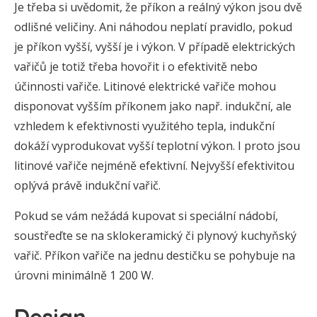
Je třeba si uvědomit, že příkon a reálný výkon jsou dvě
odlišné veličiny. Ani náhodou neplatí pravidlo, pokud
je příkon vyšší, vyšší je i výkon. V případě elektrických
vařičů je totiž třeba hovořit i o efektivitě nebo
účinnosti vařiče. Litinové elektrické vařiče mohou
disponovat vyšším příkonem jako např. indukční, ale
vzhledem k efektivnosti využitého tepla, indukční
dokáží vyprodukovat vyšší teplotní výkon. I proto jsou
litinové vařiče nejméně efektivní. Nejvyšší efektivitou
oplývá právě indukční vařič.
Pokud se vám nežádá kupovat si speciální nádobí,
soustřeďte se na sklokeramický či plynový kuchyňský
vařič. Příkon vařiče na jednu destičku se pohybuje na
úrovni minimálně 1 200 W.