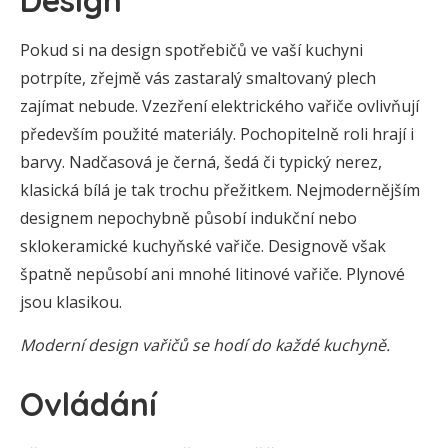
Design
Pokud si na design spotřebičů ve vaší kuchyni
potrpíte, zřejmě vás zastaralý smaltovaný plech
zajímat nebude. Vzezření elektrického vařiče ovlivňují
především použité materiály. Pochopitelně roli hrají i
barvy. Nadčasová je černá, šedá či typický nerez,
klasická bílá je tak trochu přežitkem. Nejmodernějším
designem nepochybně působí indukční nebo
sklokeramické kuchyňské vařiče. Designově však
špatně nepůsobí ani mnohé litinové vařiče. Plynové
jsou klasikou.
Moderní design vařičů se hodí do každé kuchyně.
Ovládání