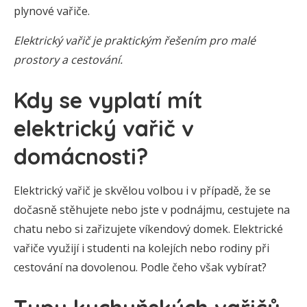
plynové vařiče.
Elektrický vařič je praktickým řešením pro malé
prostory a cestování.
Kdy se vyplatí mít
elektrický vařič v
domácnosti?
Elektrický vařič je skvělou volbou i v případě, že se
dočasně stěhujete nebo jste v podnájmu, cestujete na
chatu nebo si zařizujete víkendový domek. Elektrické
vařiče využijí i studenti na kolejích nebo rodiny při
cestování na dovolenou. Podle čeho však vybírat?