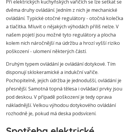
Při elektrických kuchyňských vařičích se lze setkat se
dvěma druhy ovládání. Jedním z nich je mechanické
ovládání. Typické otočné regulátory - otočná kolečka
a tlačítka. Mluvit o nějakých výhodách příliš nelze. V
našem pojetí jsou možné tyto regulátory a plocha
kolem nich náročnější na údržbu a hrozí vyšší riziko
poškození - ulomení některých částí.
Druhým typem ovládání je ovládání dotykové. Tím
disponují sklokeramické a indukční vařiče.
Pochopitelně, jejich údržba je jednodušší, ovládání je
přesnější. Samotná topná tělesa i ovládací prvky jsou
pod deskou. V případě poškození je tedy oprava
nákladnější. Velkou výhodou dotykového ovládání
rozhodně je, pokud má deska podsvícení.
Spotřeba elektrické