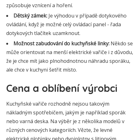
způsobuje vznícení a hoření.
Dětský zámek:
Je výhodou v případě dotykového
ovládání, když je možné celý ovládací panel - řada
dotykových tlačítek uzamknout.
Možnost zabudování do kuchyňské linky:
Někdo se
může orientovat na menší elektrické vařiče i z důvodu,
že je chce mít jako plnohodnotnou náhradu sporáku,
ale chce v kuchyni šetřit místo.
Cena a oblíbení výrobci
Kuchyňské vařiče rozhodně nejsou takovým
nákladným spotřebičem, jakým je například sporák
nebo varná deska. Na výběr je z několika modelů v
různých cenových kategoriích. Vězte, že levné
elektrické plotýnky nebo dvojplotny s litinovým