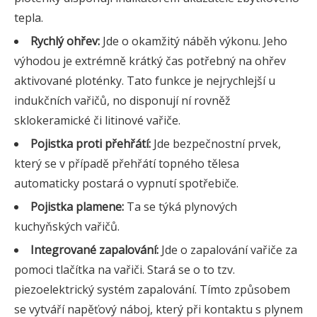
tepla.
Rychlý ohřev:
Jde o okamžitý náběh výkonu. Jeho
výhodou je extrémně krátký čas potřebný na ohřev
aktivované ploténky. Tato funkce je nejrychlejší u
indukčních vařičů, no disponují ní rovněž
sklokeramické či litinové vařiče.
Pojistka proti přehřátí:
Jde bezpečnostní prvek,
který se v případě přehřátí topného tělesa
automaticky postará o vypnutí spotřebiče.
Pojistka plamene:
Ta se týká plynových
kuchyňských vařičů.
Integrované zapalování:
Jde o zapalování vařiče za
pomoci tlačítka na vařiči. Stará se o to tzv.
piezoelektrický systém zapalování. Tímto způsobem
se vytváří napěťový náboj, který při kontaktu s plynem