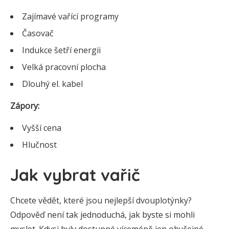
Zajímavé vařící programy
Časovač
Indukce šetří energii
Velká pracovní plocha
Dlouhý el. kabel
Zápory:
Vyšší cena
Hlučnost
Jak vybrat vařič
Chcete vědět, které jsou nejlepší dvouplotýnky?
Odpověď není tak jednoduchá, jak byste si mohli