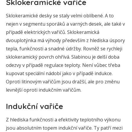
Sklokeramické vařiče
Sklokeramické desky se staly velmi oblíbené. A to
nejen v segmentu sporáků a varných desek, ale také v
případě elektrických vařičů. Sklokeramická
dvouplotýnka má výhody především z hlediska úspory
tepla, funkčnosti a snadné údržby. Rovněž se rychleji
sklokeramický povrch ohřívá. Slabinou je delší doba
odezvy v případě regulace teploty. Není vůbec třeba
kupovat speciální nádobí jako v případě indukce.
Oproti litinovým vařičům jsou dražší, ale pro změnu
levnější oproti indukčním vařičům.
Indukční vařiče
Z hlediska funkčnosti a efektivity teplotního výkonu
jsou absolutním topem indukční vařiče. Ty patří mezi