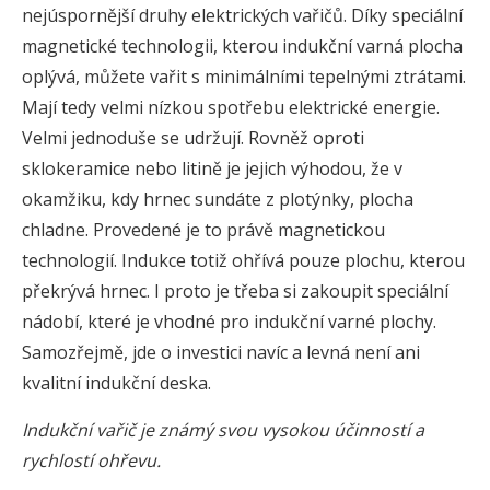
nejúspornější druhy elektrických vařičů. Díky speciální
magnetické technologii, kterou indukční varná plocha
oplývá, můžete vařit s minimálními tepelnými ztrátami.
Mají tedy velmi nízkou spotřebu elektrické energie.
Velmi jednoduše se udržují. Rovněž oproti
sklokeramice nebo litině je jejich výhodou, že v
okamžiku, kdy hrnec sundáte z plotýnky, plocha
chladne. Provedené je to právě magnetickou
technologií. Indukce totiž ohřívá pouze plochu, kterou
překrývá hrnec. I proto je třeba si zakoupit speciální
nádobí, které je vhodné pro indukční varné plochy.
Samozřejmě, jde o investici navíc a levná není ani
kvalitní indukční deska.
Indukční vařič je známý svou vysokou účinností a
rychlostí ohřevu.