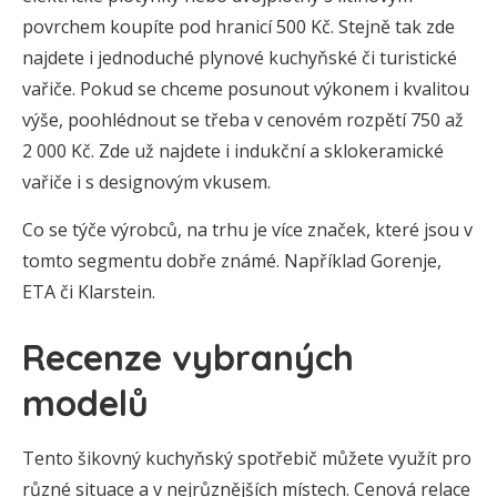
povrchem koupíte pod hranicí 500 Kč. Stejně tak zde
najdete i jednoduché plynové kuchyňské či turistické
vařiče. Pokud se chceme posunout výkonem i kvalitou
výše, poohlédnout se třeba v cenovém rozpětí 750 až
2 000 Kč. Zde už najdete i indukční a sklokeramické
vařiče i s designovým vkusem.
Co se týče výrobců, na trhu je více značek, které jsou v
tomto segmentu dobře známé. Například Gorenje,
ETA či Klarstein.
Recenze vybraných
modelů
Tento šikovný kuchyňský spotřebič můžete využít pro
různé situace a v nejrůznějších místech. Cenová relace