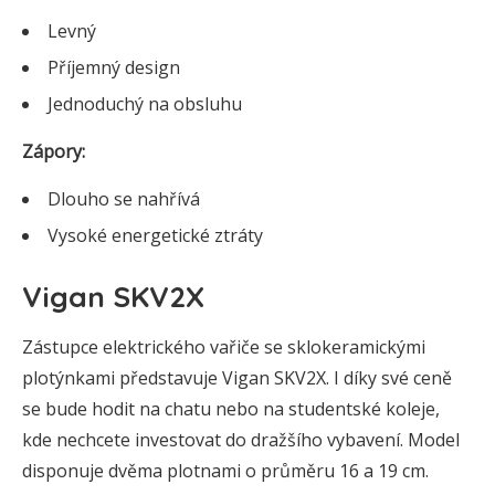
Levný
Příjemný design
Jednoduchý na obsluhu
Zápory:
Dlouho se nahřívá
Vysoké energetické ztráty
Vigan SKV2X
Zástupce elektrického vařiče se sklokeramickými
plotýnkami představuje Vigan SKV2X. I díky své ceně
se bude hodit na chatu nebo na studentské koleje,
kde nechcete investovat do dražšího vybavení. Model
disponuje dvěma plotnami o průměru 16 a 19 cm.