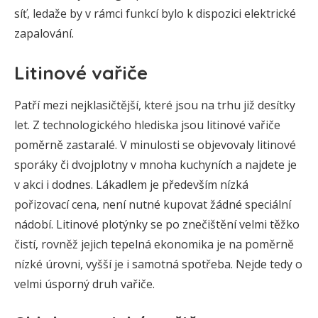
síť, ledaže by v rámci funkcí bylo k dispozici elektrické
zapalování.
Litinové vařiče
Patří mezi nejklasičtější, které jsou na trhu již desítky
let. Z technologického hlediska jsou litinové vařiče
poměrně zastaralé. V minulosti se objevovaly litinové
sporáky či dvojplotny v mnoha kuchyních a najdete je
v akci i dodnes. Lákadlem je především nízká
pořizovací cena, není nutné kupovat žádné speciální
nádobí. Litinové plotýnky se po znečištění velmi těžko
čistí, rovněž jejich tepelná ekonomika je na poměrně
nízké úrovni, vyšší je i samotná spotřeba. Nejde tedy o
velmi úsporný druh vařiče.