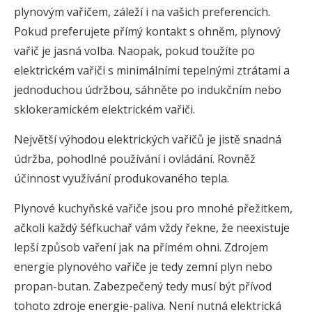
plynovým vařičem, záleží i na vašich preferencích.
Pokud preferujete přímý kontakt s ohněm, plynový
vařič je jasná volba. Naopak, pokud toužíte po
elektrickém vařiči s minimálními tepelnými ztrátami a
jednoduchou údržbou, sáhněte po indukčním nebo
sklokeramickém elektrickém vařiči.
Největší výhodou elektrických vařičů je jistě snadná
údržba, pohodlné používání i ovládání. Rovněž
účinnost využívání produkovaného tepla.
Plynové kuchyňské vařiče jsou pro mnohé přežitkem,
ačkoli každý šéfkuchař vám vždy řekne, že neexistuje
lepší způsob vaření jak na přímém ohni. Zdrojem
energie plynového vařiče je tedy zemní plyn nebo
propan-butan. Zabezpečený tedy musí být přívod
tohoto zdroje energie-paliva. Není nutná elektrická