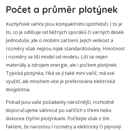
Počet a průměr plotýnek
Kuchyňské vařiče jsou kompaktními spotřebiči. I to je
to, co je odlišuje od běžných sporáků či varných desek.
Jednoduše, jde o mobilní zařízení. Jejich velikost a
rozměry však nejsou nijak standardizovány. Hmotnost
i rozměry se liší model od modelu. Liší se nejen
materiály a zdrojem energie, ale i počtem plotýnek.
Typická plotýnka, říká se jí také mini vařič, má své
využití, ale mnohem více je preferována elektrická
dvojplotna.
Pokud jsou vaše požadavky náročnější, rozhodně
doporučujeme sáhnout po vařičích s třemi nebo
dokonce čtyřmi plotýnkami. Počítejte však s tím
faktem, že narostou i rozměry a elektrický či plynový