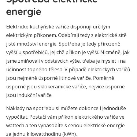
energie
Elektrické kuchyňské vařiče disponují určitým
elektrickým příkonem. Odebírají tedy z elektrické sítě
jisté množství energie. Spotřeba je tedy přirozeně
vyšší u spotřebičů, jejichž příkon je vyšší. Nicméně, jak
jsme zmiňovali v odstavcích výše, třeba je myslet i na
účinnost topného tělesa. V případě elektrických vařičů
jsou nejméně úsporné litinové vařiče. Poměrně
úsporné jsou sklokeramické vařiče, nejvíce úsporné
jsou indukční vařiče.
Náklady na spotřebu si můžete dokonce i jednoduše
vypočítat. Postačí vám příkon elektrického vařiče ve
wattech a ten vynásobíte s cenou elektrické energie
za jednu kilowatthodinu (kWh).