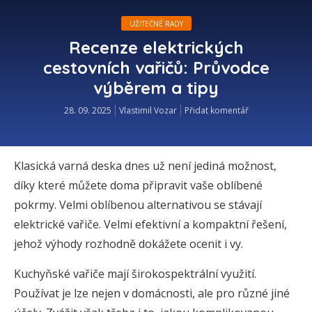
UŽITEČNÉ RADY
Recenze elektrických
cestovních vařičů: Průvodce
výběrem a tipy
28. 09. 2025
Vlastimil Vozar
Přidat komentář
Klasická varná deska dnes už není jediná možnost,
díky které můžete doma připravit vaše oblíbené
pokrmy. Velmi oblíbenou alternativou se stávají
elektrické vařiče. Velmi efektivní a kompaktní řešení,
jehož výhody rozhodně dokážete ocenit i vy.
Kuchyňské vařiče mají širokospektrální využití.
Používat je lze nejen v domácnosti, ale pro různé jiné