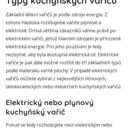
Typy kuchyňských vařičů
Základní dělení vařičů je podle zdroje energie. Z
tohoto hlediska rozlišujeme vařiče plynové a
elektrické. Drtivá většina zákazníků sáhne právě po
elektrickém vařiči, jehož hlavním zdrojem je přirozeně
elektrická energie. Pro jeho používání je tedy
nezbytné, aby byla dostupná elektrická síť. Elektrické
vařiče je pak dále možné rozlišit do tří základních typů
podle materiálu varné plochy. V případě elektrických
vařičů můžete vybírat z nejlevnějších litinových,
sklokeramických nebo indukčních kuchyňských vařičů.
Elektrický nebo plynový
kuchyňský vařič
Pokud se tedy rozhodujete mezi elektrickým nebo