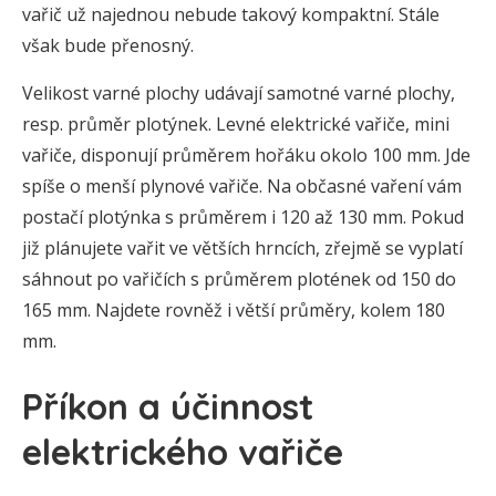
vařič už najednou nebude takový kompaktní. Stále
však bude přenosný.
Velikost varné plochy udávají samotné varné plochy,
resp. průměr plotýnek. Levné elektrické vařiče, mini
vařiče, disponují průměrem hořáku okolo 100 mm. Jde
spíše o menší plynové vařiče. Na občasné vaření vám
postačí plotýnka s průměrem i 120 až 130 mm. Pokud
již plánujete vařit ve větších hrncích, zřejmě se vyplatí
sáhnout po vařičích s průměrem plotének od 150 do
165 mm. Najdete rovněž i větší průměry, kolem 180
mm.
Příkon a účinnost
elektrického vařiče