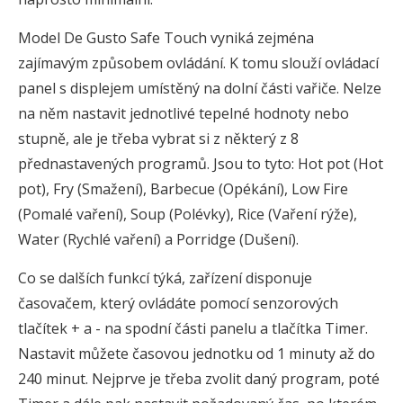
Model De Gusto Safe Touch vyniká zejména
zajímavým způsobem ovládání. K tomu slouží ovládací
panel s displejem umístěný na dolní části vařiče. Nelze
na něm nastavit jednotlivé tepelné hodnoty nebo
stupně, ale je třeba vybrat si z některý z 8
přednastavených programů. Jsou to tyto: Hot pot (Hot
pot), Fry (Smažení), Barbecue (Opékání), Low Fire
(Pomalé vaření), Soup (Polévky), Rice (Vaření rýže),
Water (Rychlé vaření) a Porridge (Dušení).
Co se dalších funkcí týká, zařízení disponuje
časovačem, který ovládáte pomocí senzorových
tlačítek + a - na spodní části panelu a tlačítka Timer.
Nastavit můžete časovou jednotku od 1 minuty až do
240 minut. Nejprve je třeba zvolit daný program, poté