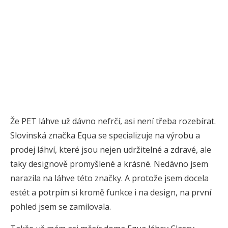
Že PET láhve už dávno nefrčí, asi není třeba rozebírat.
Slovinská značka Equa se specializuje na výrobu a
prodej láhví, které jsou nejen udržitelné a zdravé, ale
taky designově promyšlené a krásné. Nedávno jsem
narazila na láhve této značky. A protože jsem docela
estét a potrpím si kromě funkce i na design, na první
pohled jsem se zamilovala.