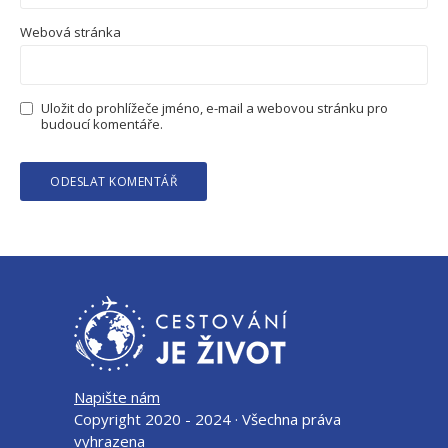
Webová stránka
Uložit do prohlížeče jméno, e-mail a webovou stránku pro
budoucí komentáře.
Napište nám
Copyright 2020 - 2024 · Všechna práva
vyhrazena