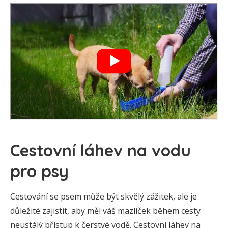
Cestovní láhev na vodu
pro psy
Cestování se psem může být skvělý zážitek, ale je
důležité zajistit, aby měl váš mazlíček během cesty
neustálý přístup k čerstvé vodě. Cestovní láhev na