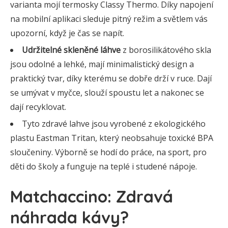
varianta mojí termosky Classy Thermo. Díky napojení
na mobilní aplikaci sleduje pitný režim a světlem vás
upozorní, když je čas se napít.
Udržitelné skleněné láhve
z borosilikátového skla
jsou odolné a lehké, mají minimalistický design a
praktický tvar, díky kterému se dobře drží v ruce. Dají
se umývat v myčce, slouží spoustu let a nakonec se
dají recyklovat.
Tyto zdravé lahve jsou vyrobené z ekologického
plastu Eastman Tritan, který neobsahuje toxické BPA
sloučeniny. Výborně se hodí do práce, na sport, pro
děti do školy a funguje na teplé i studené nápoje.
Matchaccino: Zdravá
náhrada kávy?