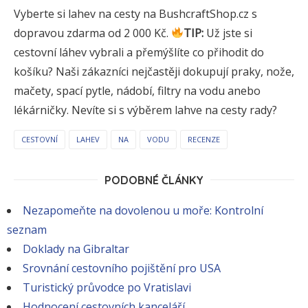
Vyberte si lahev na cesty na BushcraftShop.cz s
dopravou zdarma od 2 000 Kč.
TIP:
Už jste si
cestovní láhev vybrali a přemýšlíte co přihodit do
košíku? Naši zákazníci nejčastěji dokupují praky, nože,
mačety, spací pytle, nádobí, filtry na vodu anebo
lékárničky. Nevíte si s výběrem lahve na cesty rady?
CESTOVNÍ
LAHEV
NA
VODU
RECENZE
PODOBNÉ ČLÁNKY
Nezapomeňte na dovolenou u moře: Kontrolní
seznam
Doklady na Gibraltar
Srovnání cestovního pojištění pro USA
Turistický průvodce po Vratislavi
Hodnocení cestovních kanceláří