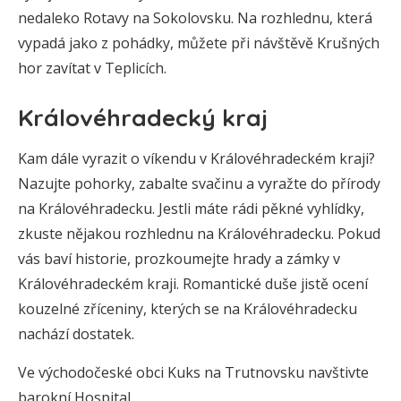
nedaleko Rotavy na Sokolovsku. Na rozhlednu, která
vypadá jako z pohádky, můžete při návštěvě Krušných
hor zavítat v Teplicích.
Královéhradecký kraj
Kam dále vyrazit o víkendu v Královéhradeckém kraji?
Nazujte pohorky, zabalte svačinu a vyražte do přírody
na Královéhradecku. Jestli máte rádi pěkné vyhlídky,
zkuste nějakou rozhlednu na Královéhradecku. Pokud
vás baví historie, prozkoumejte hrady a zámky v
Královéhradeckém kraji. Romantické duše jistě ocení
kouzelné zříceniny, kterých se na Královéhradecku
nachází dostatek.
Ve východočeské obci Kuks na Trutnovsku navštivte
barokní Hospital.