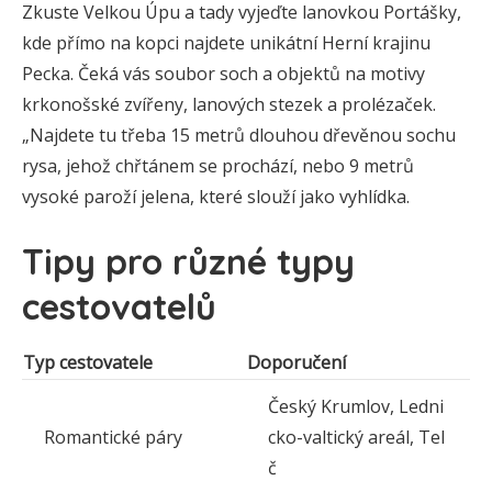
Zkuste Velkou Úpu a tady vyjeďte lanovkou Portášky,
kde přímo na kopci najdete unikátní Herní krajinu
Pecka. Čeká vás soubor soch a objektů na motivy
krkonošské zvířeny, lanových stezek a prolézaček.
„Najdete tu třeba 15 metrů dlouhou dřevěnou sochu
rysa, jehož chřtánem se prochází, nebo 9 metrů
vysoké paroží jelena, které slouží jako vyhlídka.
Tipy pro různé typy
cestovatelů
Typ cestovatele
Doporučení
Český Krumlov, Ledni
Romantické páry
cko-valtický areál, Tel
č