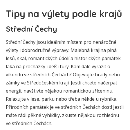
Tipy na výlety podle krajů
Střední Čechy
Střední Čechy jsou ideálním místem pro nenáročné
výlety i dobrodružné výpravy. Malebná krajina plná
lesů, skal, romantických údolí a historických památek
láká na procházky i delší túry. Kam dále vyrazit o
víkendu ve středních Čechách? Objevujte hrady nebo
zámky ve Středočeském kraji. Jestli chcete načerpat
energii, navštivte nějakou romantickou zříceninu.
Relaxujte v lese, parku nebo třeba někde u rybníka.
Přírodních památek je ve středních Čechách dost! Jestli
máte rádi pěkné vyhlídky, zkuste nějakou rozhlednu
ve středních Čechách.