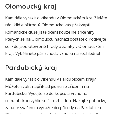
Olomoucký kraj
Kam dále vyrazit o víkendu v Olomouckém kraji? Máte
rádi klid a přírodu? Olomoucko vás překvapí!
Romantické duše jistě ocení kouzelné zříceniny,
kterých se na Olomoucku nachází dostatek. Podívejte
se, kde jsou otevřené hrady a zámky v Olomouckém
kraji. Vyběhněte pár schodů vzhůru na rozhlednu!
Pardubický kraj
Kam dále vyrazit o víkendu v Pardubickém kraji?
Můžete zvolit například jednu ze zřícenin na
Pardubicku. Vydejte se do kopců a vrchů na
romantickou vyhlídku či rozhlednu. Nazujte pohorky,
zabalte svačinu a vyražte do přírody na Pardubicku.