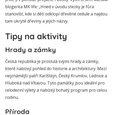
blogerka MK life: „Hned v úvodu stezky je fůra
stanovišť, kde si děti odklopí dřevěné cedule a najdou
tam ukryté dřeviny a jejich názvy.
Tipy na aktivity
Hrady a zámky
Česká republika je proslulá svými hrady a zámky,
které nabízejí pohled do historie a architektury. Mezi
nejznámější patří Karlštejn, Český Krumlov, Lednice a
Hluboká nad Vltavou. Tyto památky jsou ideální pro
celodenní výlety a nabízejí bohatý program pro celou
rodinu.
Příroda