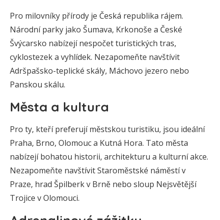
Pro milovníky přírody je Česká republika rájem.
Národní parky jako Šumava, Krkonoše a České
Švýcarsko nabízejí nespočet turistických tras,
cyklostezek a vyhlídek. Nezapomeňte navštívit
Adršpašsko-teplické skály, Máchovo jezero nebo
Panskou skálu.
Města a kultura
Pro ty, kteří preferují městskou turistiku, jsou ideální
Praha, Brno, Olomouc a Kutná Hora. Tato města
nabízejí bohatou historii, architekturu a kulturní akce.
Nezapomeňte navštívit Staroměstské náměstí v
Praze, hrad Špilberk v Brně nebo sloup Nejsvětější
Trojice v Olomouci.