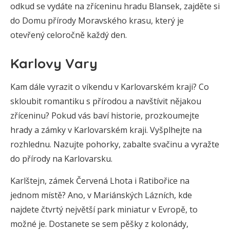
odkud se vydáte na zříceninu hradu Blansek, zajděte si
do Domu přírody Moravského krasu, který je
otevřený celoročně každý den.
Karlovy Vary
Kam dále vyrazit o víkendu v Karlovarském kraji? Co
skloubit romantiku s přírodou a navštívit nějakou
zříceninu? Pokud vás baví historie, prozkoumejte
hrady a zámky v Karlovarském kraji. Vyšplhejte na
rozhlednu. Nazujte pohorky, zabalte svačinu a vyražte
do přírody na Karlovarsku.
Karlštejn, zámek Červená Lhota i Ratibořice na
jednom místě? Ano, v Mariánských Lázních, kde
najdete čtvrtý největší park miniatur v Evropě, to
možné je. Dostanete se sem pěšky z kolonády,