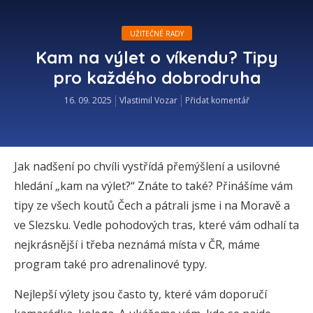
UŽITEČNÉ RADY
Kam na výlet o víkendu? Tipy
pro každého dobrodruha
16. 09. 2025
Vlastimil Vozar
Přidat komentář
Jak nadšení po chvíli vystřídá přemýšlení a usilovné
hledání „kam na výlet?“ Znáte to také? Přinášíme vám
tipy ze všech koutů Čech a pátrali jsme i na Moravě a
ve Slezsku. Vedle pohodových tras, které vám odhalí ta
nejkrásnější i třeba neznámá místa v ČR, máme
program také pro adrenalinové typy.
Nejlepší výlety jsou často ty, které vám doporučí