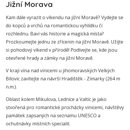
Jižní Morava
Kam dále vyrazit o víkendu na jižní Moravě? Vydejte se
do kopců a vrchů na romantickou vyhlídku či
rozhlednu. Baví vás historie a magická místa?
Prozkoumejte jednu ze zřícenin na jižní Moravě. Užijte
si pohodový víkend v přírodě! Podívejte se, kde jsou
otevřené hrady a zámky na jižní Moravě.
V kraji vína nad vinicemi u jihomoravských Velkých
Bílovic zavítejte na návrší Hradištěk - Zimarky (264 m
n.m.).
Oblast kolem Mikulova, Lednice a Valtic je jako
stvořená pro romantické procházky vinicemi, návštěvy
památek zapsaných na seznamu UNESCO a
ochutnávky místních specialit.