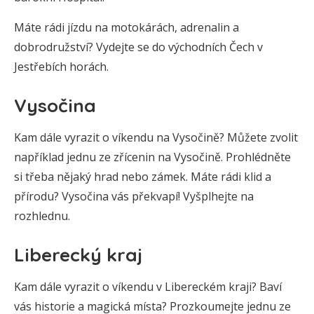
Máte rádi jízdu na motokárách, adrenalin a
dobrodružství? Vydejte se do východních Čech v
Jestřebích horách.
Vysočina
Kam dále vyrazit o víkendu na Vysočině? Můžete zvolit
například jednu ze zřícenin na Vysočině. Prohlédněte
si třeba nějaký hrad nebo zámek. Máte rádi klid a
přírodu? Vysočina vás překvapí! Vyšplhejte na
rozhlednu.
Liberecký kraj
Kam dále vyrazit o víkendu v Libereckém kraji? Baví
vás historie a magická místa? Prozkoumejte jednu ze