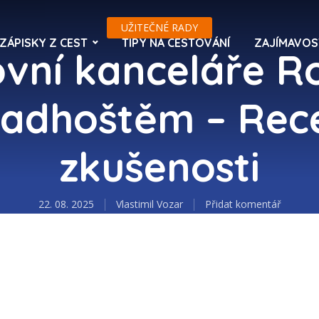
UŽITEČNÉ RADY
ZÁPISKY Z CEST
TIPY NA CESTOVÁNÍ
ZAJÍMAVOS
ovní kanceláře R
adhoštěm – Rec
zkušenosti
22. 08. 2025
Vlastimil Vozar
Přidat komentář