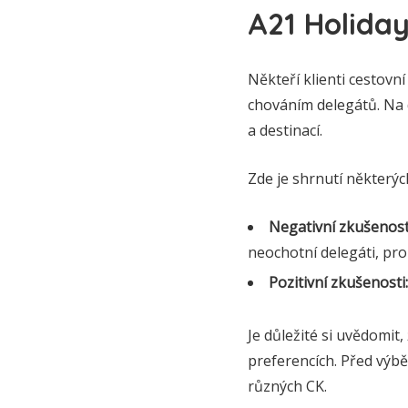
A21 Holida
Někteří klienti cestovn
chováním delegátů. Na 
a destinací.
Zde je shrnutí některýc
Negativní zkušenost
neochotní delegáti, pr
Pozitivní zkušenosti:
Je důležité si uvědomit
preferencích. Před výbě
různých CK.