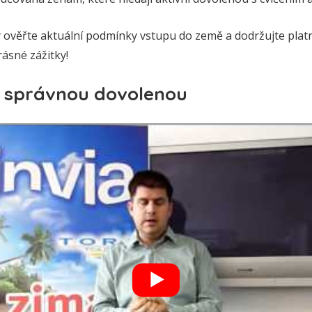
y ověřte aktuální podmínky vstupu do země a dodržujte plat
ásné zážitky!
u správnou dovolenou