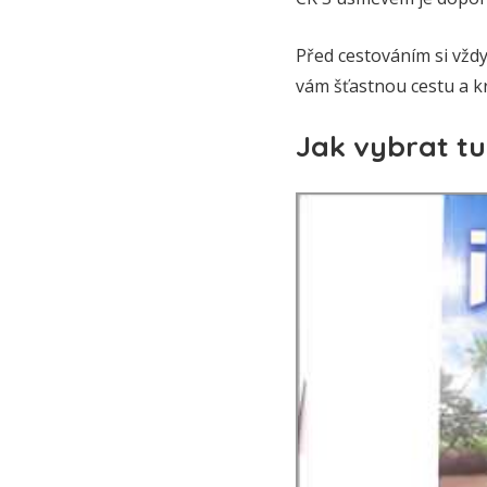
Před cestováním si vžd
vám šťastnou cestu a kr
Jak vybrat t