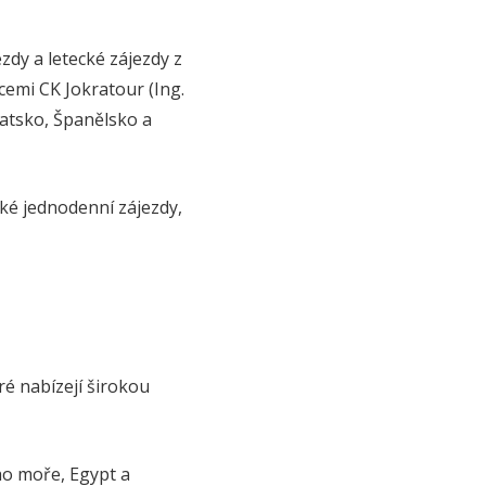
zdy a letecké zájezdy z
cemi CK Jokratour (Ing.
vatsko, Španělsko a
aké jednodenní zájezdy,
ré nabízejí širokou
ho moře, Egypt a