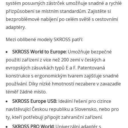
systém posuvných zástrček umožňuje snadné a rychlé
přizpůsobení se místním standardům. Zajistěte si
bezproblémové nabíjení po celém světě s cestovními
adaptéry.
Mezi oblíbené modely SKROSS patří:
SKROSS World to Europe:
Umožňuje bezpečné
použití zařízení z více než 200 zemí v českých a
evropských zásuvkách typů E a F. Patentovaná
konstrukce s ergonomickým tvarem zajišťuje snadné
používání. Díky nízké hmotnosti nezabere v zavazadle
téměř žádné místo.
SKROSS Europe USB:
Ideální řešení pro cizince
navštěvující Českou republiku a Slovensko, nebo pro
ty, kteří potřebují připojit zahraniční zařízení.
SKROSS PRO World:
Univerzální adaptér s