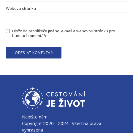
Webová stránka
Uložit do prohlížeče jméno, e-mail a webovou stránku pro
budoucí komentáře.
Napište nám
Copyright 2020 - 2024 · Všechna práva
vyhrazena