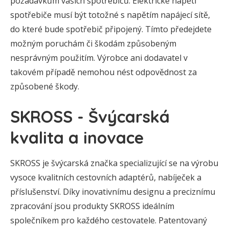
požadavkům vašich spotřebičů. Elektrické napětí
spotřebiče musí být totožné s napětím napájecí sítě,
do které bude spotřebič připojený. Tímto předejdete
možným poruchám či škodám způsobeným
nesprávným použitím. Výrobce ani dodavatel v
takovém případě nemohou nést odpovědnost za
způsobené škody.
SKROSS - Švýcarská
kvalita a inovace
SKROSS je švýcarská značka specializující se na výrobu
vysoce kvalitních cestovních adaptérů, nabíječek a
příslušenství. Díky inovativnímu designu a preciznímu
zpracování jsou produkty SKROSS ideálním
společníkem pro každého cestovatele. Patentovaný