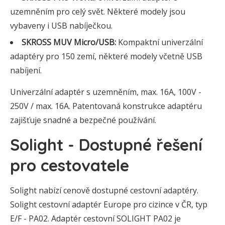
uzemněním pro celý svět. Některé modely jsou
vybaveny i USB nabíječkou.
SKROSS MUV Micro/USB:
Kompaktní univerzální
adaptéry pro 150 zemí, některé modely včetně USB
nabíjení.
Univerzální adaptér s uzemněním, max. 16A, 100V -
250V / max. 16A. Patentovaná konstrukce adaptéru
zajišťuje snadné a bezpečné používání.
Solight - Dostupné řešení
pro cestovatele
Solight nabízí cenově dostupné cestovní adaptéry.
Solight cestovní adaptér Europe pro cizince v ČR, typ
E/F - PA02. Adaptér cestovní SOLIGHT PA02 je