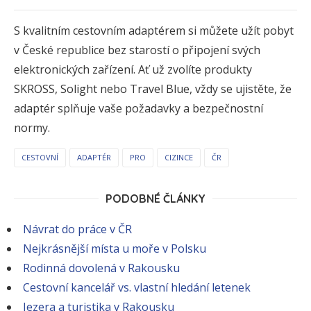
S kvalitním cestovním adaptérem si můžete užít pobyt
v České republice bez starostí o připojení svých
elektronických zařízení. Ať už zvolíte produkty
SKROSS, Solight nebo Travel Blue, vždy se ujistěte, že
adaptér splňuje vaše požadavky a bezpečnostní
normy.
CESTOVNÍ
ADAPTÉR
PRO
CIZINCE
ČR
PODOBNÉ ČLÁNKY
Návrat do práce v ČR
Nejkrásnější místa u moře v Polsku
Rodinná dovolená v Rakousku
Cestovní kancelář vs. vlastní hledání letenek
Jezera a turistika v Rakousku