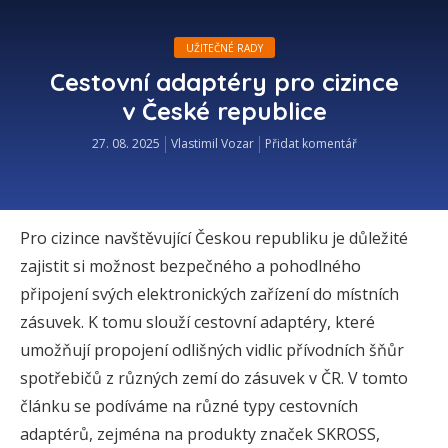
UŽITEČNÉ RADY
Cestovní adaptéry pro cizince
v České republice
27. 08. 2025
Vlastimil Vozar
Přidat komentář
Pro cizince navštěvující Českou republiku je důležité
zajistit si možnost bezpečného a pohodlného
připojení svých elektronických zařízení do místních
zásuvek. K tomu slouží cestovní adaptéry, které
umožňují propojení odlišných vidlic přívodních šňůr
spotřebičů z různých zemí do zásuvek v ČR. V tomto
článku se podíváme na různé typy cestovních
adaptérů, zejména na produkty značek SKROSS,