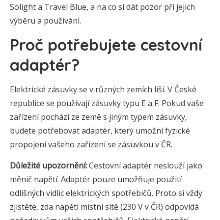
Solight a Travel Blue, a na co si dát pozor při jejich
výběru a používání.
Proč potřebujete cestovní
adaptér?
Elektrické zásuvky se v různých zemích liší. V České
republice se používají zásuvky typu E a F. Pokud vaše
zařízení pochází ze země s jiným typem zásuvky,
budete potřebovat adaptér, který umožní fyzické
propojení vašeho zařízení se zásuvkou v ČR.
Důležité upozornění:
Cestovní adaptér neslouží jako
měnič napětí. Adaptér pouze umožňuje použití
odlišných vidlic elektrických spotřebičů. Proto si vždy
zjistěte, zda napětí místní sítě (230 V v ČR) odpovídá