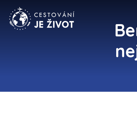
Be
ne