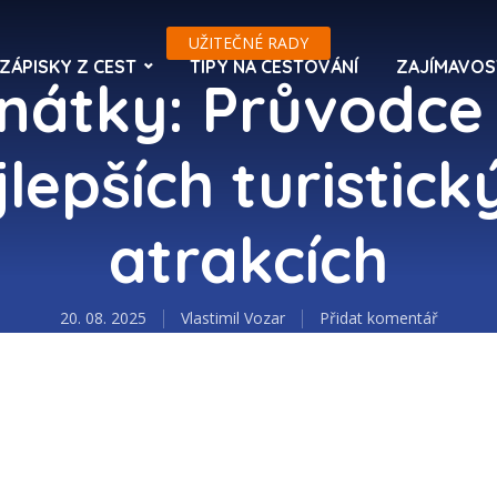
UŽITEČNÉ RADY
ZÁPISKY Z CEST
TIPY NA CESTOVÁNÍ
ZAJÍMAVOS
nátky: Průvodce
jlepších turistick
atrakcích
20. 08. 2025
Vlastimil Vozar
Přidat komentář