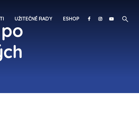
TI
UŽITEČNÉ RADY
ESHOP
 po
ých