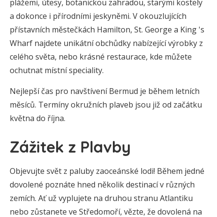
plážemi, útesy, botanickou zahradou, starými kostely
a dokonce i přírodními jeskyněmi. V okouzlujících
přístavních městečkách Hamilton, St. George a King 's
Wharf najdete unikátní obchůdky nabízející výrobky z
celého světa, nebo krásné restaurace, kde můžete
ochutnat místní speciality.
Nejlepší čas pro navštívení Bermud je během letních
měsíců. Termíny okružních plaveb jsou již od začátku
května do října.
Zážitek z Plavby
Objevujte svět z paluby zaoceánské lodi! Během jedné
dovolené poznáte hned několik destinací v různých
zemích. Ať už vyplujete na druhou stranu Atlantiku
nebo zůstanete ve Středomoří, vězte, že dovolená na