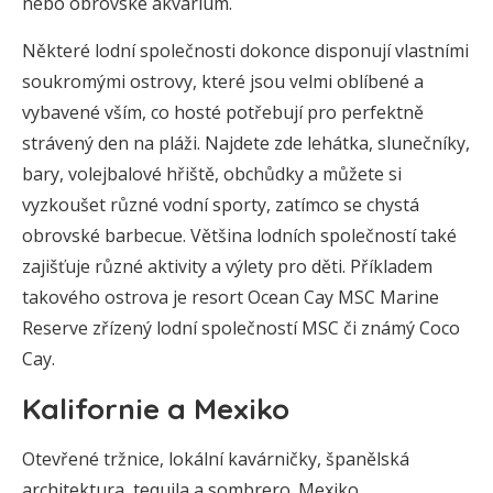
nebo obrovské akvárium.
Některé lodní společnosti dokonce disponují vlastními
soukromými ostrovy, které jsou velmi oblíbené a
vybavené vším, co hosté potřebují pro perfektně
strávený den na pláži. Najdete zde lehátka, slunečníky,
bary, volejbalové hřiště, obchůdky a můžete si
vyzkoušet různé vodní sporty, zatímco se chystá
obrovské barbecue. Většina lodních společností také
zajišťuje různé aktivity a výlety pro děti. Příkladem
takového ostrova je resort Ocean Cay MSC Marine
Reserve zřízený lodní společností MSC či známý Coco
Cay.
Kalifornie a Mexiko
Otevřené tržnice, lokální kavárničky, španělská
architektura, tequila a sombrero. Mexiko