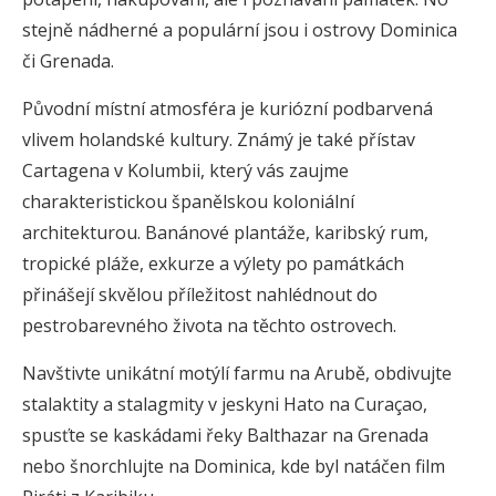
stejně nádherné a populární jsou i ostrovy Dominica
či Grenada.
Původní místní atmosféra je kuriózní podbarvená
vlivem holandské kultury. Známý je také přístav
Cartagena v Kolumbii, který vás zaujme
charakteristickou španělskou koloniální
architekturou. Banánové plantáže, karibský rum,
tropické pláže, exkurze a výlety po památkách
přinášejí skvělou příležitost nahlédnout do
pestrobarevného života na těchto ostrovech.
Navštivte unikátní motýlí farmu na Arubě, obdivujte
stalaktity a stalagmity v jeskyni Hato na Curaçao,
spusťte se kaskádami řeky Balthazar na Grenada
nebo šnorchlujte na Dominica, kde byl natáčen film