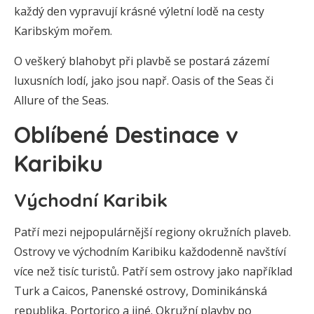
každý den vypravují krásné výletní lodě na cesty
Karibským mořem.
O veškerý blahobyt při plavbě se postará zázemí
luxusních lodí, jako jsou např. Oasis of the Seas či
Allure of the Seas.
Oblíbené Destinace v
Karibiku
Východní Karibik
Patří mezi nejpopulárnější regiony okružních plaveb.
Ostrovy ve východním Karibiku každodenně navštíví
více než tisíc turistů. Patří sem ostrovy jako například
Turk a Caicos, Panenské ostrovy, Dominikánská
republika, Portorico a jiné. Okružní plavby po