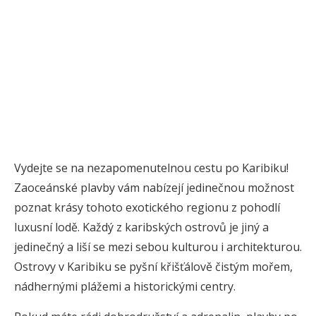
Vydejte se na nezapomenutelnou cestu po Karibiku!
Zaoceánské plavby vám nabízejí jedinečnou možnost
poznat krásy tohoto exotického regionu z pohodlí
luxusní lodě. Každý z karibských ostrovů je jiný a
jedinečný a liší se mezi sebou kulturou i architekturou.
Ostrovy v Karibiku se pyšní křišťálově čistým mořem,
nádhernými plážemi a historickými centry.