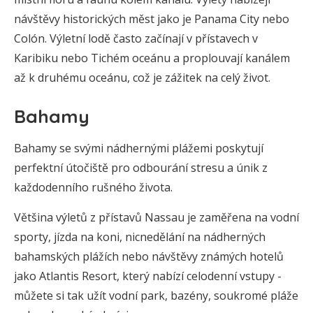
návštěvy historických měst jako je Panama City nebo
Colón. Výletní lodě často začínají v přístavech v
Karibiku nebo Tichém oceánu a proplouvají kanálem
až k druhému oceánu, což je zážitek na celý život.
Bahamy
Bahamy se svými nádhernými plážemi poskytují
perfektní útočiště pro odbourání stresu a únik z
každodenního rušného života.
Většina výletů z přístavů Nassau je zaměřena na vodní
sporty, jízda na koni, nicnedělání na nádherných
bahamských plážích nebo návštěvy známých hotelů
jako Atlantis Resort, který nabízí celodenní vstupy -
můžete si tak užít vodní park, bazény, soukromé pláže