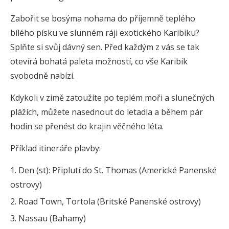
Zabořit se bosýma nohama do příjemně teplého
bílého písku ve slunném ráji exotického Karibiku?
Splňte si svůj dávný sen. Před každým z vás se tak
otevírá bohatá paleta možností, co vše Karibik
svobodně nabízí.
Kdykoli v zimě zatoužíte po teplém moři a slunečných
plážích, můžete nasednout do letadla a během pár
hodin se přenést do krajin věčného léta.
Příklad itineráře plavby:
Den (st): Připlutí do St. Thomas (Americké Panenské
ostrovy)
Road Town, Tortola (Britské Panenské ostrovy)
Nassau (Bahamy)