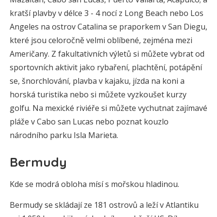
kratší plavby v délce 3 - 4 nocí z Long Beach nebo Los
Angeles na ostrov Catalina se praporkem v San Diegu,
které jsou celoročně velmi oblíbené, zejména mezi
Američany. Z fakultativních výletů si můžete vybrat od
sportovních aktivit jako rybaření, plachtění, potápění
se, šnorchlování, plavba v kajaku, jízda na koni a
horská turistika nebo si můžete vyzkoušet kurzy
golfu. Na mexické riviéře si můžete vychutnat zajímavé
pláže v Cabo san Lucas nebo poznat kouzlo
národního parku Isla Marieta.
Bermudy
Kde se modrá obloha mísí s mořskou hladinou.
Bermudy se skládají ze 181 ostrovů a leží v Atlantiku