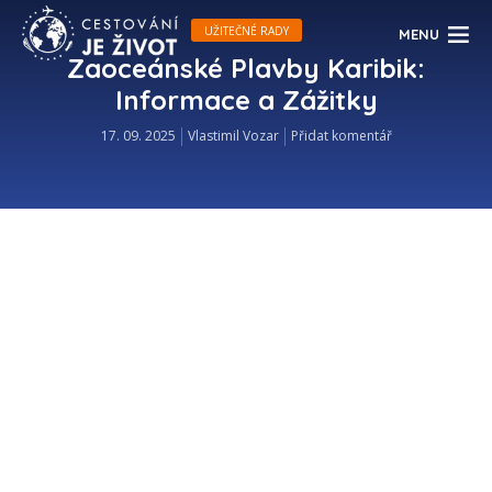
UŽITEČNÉ RADY
MENU
Zaoceánské Plavby Karibik:
Informace a Zážitky
17. 09. 2025
Vlastimil Vozar
Přidat komentář