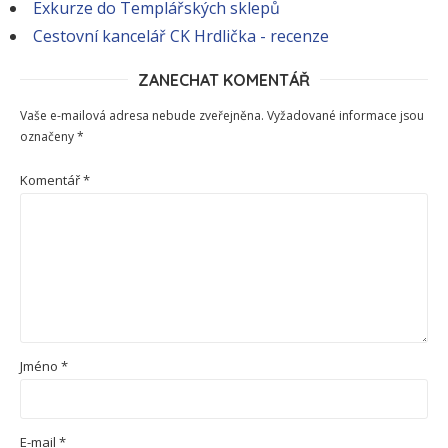
Exkurze do Templářských sklepů
Cestovní kancelář CK Hrdlička - recenze
ZANECHAT KOMENTÁŘ
Vaše e-mailová adresa nebude zveřejněna.
Vyžadované informace jsou
označeny
*
Komentář
*
Jméno
*
E-mail
*