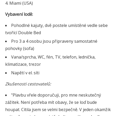
Miami (USA)
Vybavení lodě:
Pohodlné kajuty, dvě postele umístěné vedle sebe
tvořící Double Bed
Pro 3 a 4 osobu jsou připraveny samostatné
pohovky (sofa)
Vana/sprcha, WC, fén, TV, telefon, lednička,
klimatizace, trezor
Napětí v el. síti
Zkušenosti cestovatelů:
"Plavbu vřele doporučuji, pro mne neskutečný
zážitek. Není potřeba mít obavy, že se loď bude
houpat. Cítila jsem se velmi bezpečně. V jeden okamžik