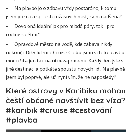
"Na plavbě je o zábavu vždy postaráno, k tomu
jsem poznala spoustu úžasných míst, jsem nadšená!"
"Dovolená ideální jak pro mladé páry, tak i pro
rodiny s dětmi."
"Opravdové město na vodě, kde zábava nikdy
nekončí! Díky lidem z Cruise Clubu jsem si tuto plavbu
moc užil a jen tak na ni nezapomenu. Každý den jste v
jiné destinaci a potkáte spoustu nových lidí. Na plavbě
jsem byl poprvé, ale už nyní vím, že ne naposledy!"
Které ostrovy v Karibiku mohou
čeští občané navštívit bez víza?
#karibik #cruise #cestování
#plavba