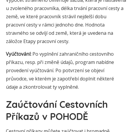
Výpočet stravného ovlivňuje sazba, která je nastavena
u zvoleného pracovníka, délka trvání pracovní cesty a
země, ve které pracovník strávil nejdelší dobu
pracovní cesty v rámci jednoho dne. Hodnota
stravného se odvíjí od země, která je uvedena na
záložce Etapy pracovní cesty.
Vyúčtování:
Po vyplnění zahraničního cestovního
příkazu, resp. při změně údajů, program nabídne
provedení vyúčtování. Po potvrzení se objeví
průvodce, ve kterém je zapotřebí doplnit některé
údaje a zkontrolovat ty vyplněné.
Zaúčtování Cestovních
Příkazů v POHODĚ
Cestovní příkazy můžete zaúčtovat i hromadně.