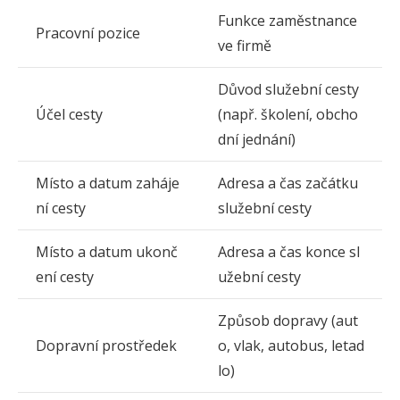
Funkce zaměstnance
Pracovní pozice
ve firmě
Důvod služební cesty
Účel cesty
(např. školení, obcho
dní jednání)
Místo a datum zaháje
Adresa a čas začátku
ní cesty
služební cesty
Místo a datum ukonč
Adresa a čas konce sl
ení cesty
užební cesty
Způsob dopravy (aut
Dopravní prostředek
o, vlak, autobus, letad
lo)