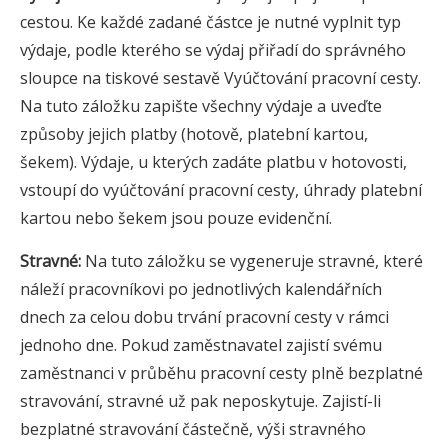
cestou. Ke každé zadané částce je nutné vyplnit typ
výdaje, podle kterého se výdaj přiřadí do správného
sloupce na tiskové sestavě Vyúčtování pracovní cesty.
Na tuto záložku zapište všechny výdaje a uveďte
způsoby jejich platby (hotově, platební kartou,
šekem). Výdaje, u kterých zadáte platbu v hotovosti,
vstoupí do vyúčtování pracovní cesty, úhrady platební
kartou nebo šekem jsou pouze evidenční.
Stravné:
Na tuto záložku se vygeneruje stravné, které
náleží pracovníkovi po jednotlivých kalendářních
dnech za celou dobu trvání pracovní cesty v rámci
jednoho dne. Pokud zaměstnavatel zajistí svému
zaměstnanci v průběhu pracovní cesty plně bezplatné
stravování, stravné už pak neposkytuje. Zajistí-li
bezplatné stravování částečně, výši stravného