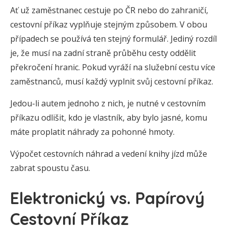
Ať už zaměstnanec cestuje po ČR nebo do zahraničí,
cestovní příkaz vyplňuje stejným způsobem. V obou
případech se používá ten stejný formulář. Jediný rozdíl
je, že musí na zadní straně průběhu cesty oddělit
překročení hranic. Pokud vyráží na služební cestu více
zaměstnanců, musí každý vyplnit svůj cestovní příkaz.
Jedou-li autem jednoho z nich, je nutné v cestovním
příkazu odlišit, kdo je vlastník, aby bylo jasné, komu
máte proplatit náhrady za pohonné hmoty.
Výpočet cestovních náhrad a vedení knihy jízd může
zabrat spoustu času.
Elektronický vs. Papírový
Cestovní Příkaz