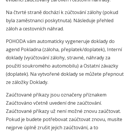
Na čtvrté straně dochází k zúčtování zálohy (pokud
byla zaměstnanci poskytnuta). Následuje přehled
záloh a cestovních náhrad.
POHODA vám automaticky vygeneruje doklady do
agend Pokladna (záloha, přeplatek/doplatek), Interní
doklady (vyúčtování zálohy, stravné, náhrady za
použití soukromého automobilu) a Ostatní závazky
(doplatek). Na vytvořené doklady se můžete přepnout
ze záložky Doklady.
Zaúčtované příkazy jsou označeny příznakem
Zaúčtováno včetně uvedení dne zaúčtování.
Zaúčtované příkazy už není možné znovu zaúčtovat.
Pokud je budete potřebovat zaúčtovat znovu, musíte
nejprve úplně zrušit jejich zaúčtování, a to