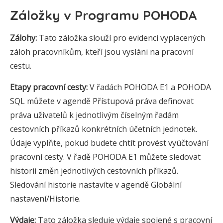
Záložky v Programu POHODA
Zálohy:
Tato záložka slouží pro evidenci vyplacených
záloh pracovníkům, kteří jsou vysláni na pracovní
cestu.
Etapy pracovní cesty:
V řadách POHODA E1 a POHODA
SQL můžete v agendě Přístupová práva definovat
práva uživatelů k jednotlivým číselným řadám
cestovních příkazů konkrétních účetních jednotek.
Údaje vyplňte, pokud budete chtít provést vyúčtování
pracovní cesty. V řadě POHODA E1 můžete sledovat
historii změn jednotlivých cestovních příkazů.
Sledování historie nastavíte v agendě Globální
nastavení/Historie.
Výdaje:
Tato záložka sleduje výdaje spojené s pracovní