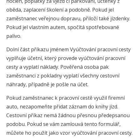
nocleh, poplatky za vjezd či parkování, účtenky z
oběda, zaplacení školení a podobně. Pokud jel
zaměstnanec veřejnou dopravu, přiloží také jízdenky.
Pokud jel vlastním autem, spočítá spotřebované
palivo.
Dolní část příkazu jménem Vyúčtování pracovní cesty
vyplňuje účetní, který provede vyúčtování pracovní
cesty a vyplatí náklady. Pověřená osoba pak
zaměstnanci z pokladny vyplatí všechny cestovní
náhrady, případně je pošle na účet.
Pokud zaměstnanec k pracovní cestě využil firemní
auto, nezapomeňte přidat záznam do knihy jízd.
Cestovní příkaz nemá žádnou přesnou předepsanou
podobu. Pokud se vám zamlouvá tento formulář,
můžete ho použít jako vzor vyúčtování pracovní cesty.