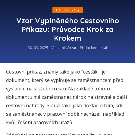
UŽITEČNÉ RADY
Vzor Vyplněného Cestovního
Příkazu: Průvodce Krok za
Krokem
30. 09. 2025
Vlastimil Vozar
Přidat komentář
Cestovní příkaz, známý také jako "cesťák", je
dokument, který se vyplňuje se zaměstnancem před
vysláním na služební cestu. Na základě tohoto
dokumentu má zaměstnanec nárok na stravné a další
cestovní náhrady. Slouží také jako doklad o tom, kde
se zaměstnanec v pracovní době nacházel, například
kvůli řešení pracovních úrazů.