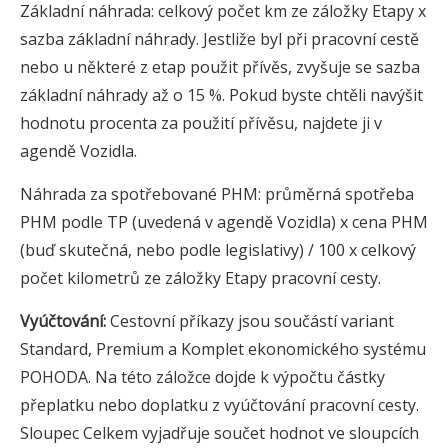
Základní náhrada: celkový počet km ze záložky Etapy x
sazba základní náhrady. Jestliže byl při pracovní cestě
nebo u některé z etap použit přívěs, zvyšuje se sazba
základní náhrady až o 15 %. Pokud byste chtěli navýšit
hodnotu procenta za použití přívěsu, najdete ji v
agendě Vozidla.
Náhrada za spotřebované PHM: průměrná spotřeba
PHM podle TP (uvedená v agendě Vozidla) x cena PHM
(buď skutečná, nebo podle legislativy) / 100 x celkový
počet kilometrů ze záložky Etapy pracovní cesty.
Vyúčtování:
Cestovní příkazy jsou součástí variant
Standard, Premium a Komplet ekonomického systému
POHODA. Na této záložce dojde k výpočtu částky
přeplatku nebo doplatku z vyúčtování pracovní cesty.
Sloupec Celkem vyjadřuje součet hodnot ve sloupcích