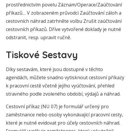
prostřednictvím povelu Záznam/Operace/Zaúčtování
příkazů… V zobrazeném průvodci Zaúčtování záloh a
cestovních náhrad zatrhněte volbu Zrušit zaúčtování
cestovních příkazů. Dříve vytvořené doklady je nutné
odstranit, resp. upravit ručně.
Tiskové Sestavy
Díky sestavám, které jsou dostupné v těchto
agendách, můžete snadno vytisknout cestovní příkazy
k pracovní cestě včetně jejího vyúčtování, přehled
stravného podle zvoleného období, výdajů a náhrad.
Cestovní příkaz (NU 07) je formulář určený pro
zaměstnance nebo osoby vykonávající pracovní cesty,
které je nutné evidovat pro účely cestovních náhrad.