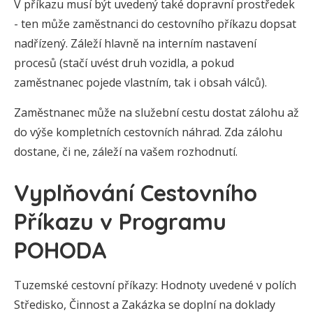
V příkazu musí být uvedený také dopravní prostředek
- ten může zaměstnanci do cestovního příkazu dopsat
nadřízený. Záleží hlavně na interním nastavení
procesů (stačí uvést druh vozidla, a pokud
zaměstnanec pojede vlastním, tak i obsah válců).
Zaměstnanec může na služební cestu dostat zálohu až
do výše kompletních cestovních náhrad. Zda zálohu
dostane, či ne, záleží na vašem rozhodnutí.
Vyplňování Cestovního
Příkazu v Programu
POHODA
Tuzemské cestovní příkazy: Hodnoty uvedené v polích
Středisko, Činnost a Zakázka se doplní na doklady