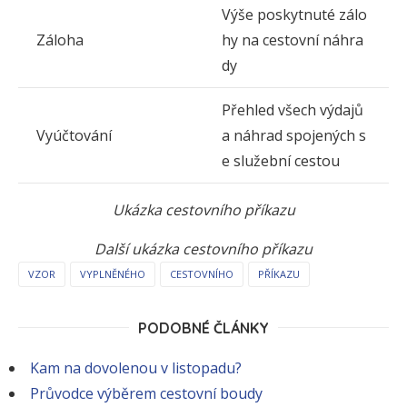
Výše poskytnuté zálo
Záloha
hy na cestovní náhra
dy
Přehled všech výdajů
Vyúčtování
a náhrad spojených s
e služební cestou
Ukázka cestovního příkazu
Další ukázka cestovního příkazu
VZOR
VYPLNĚNÉHO
CESTOVNÍHO
PŘÍKAZU
PODOBNÉ ČLÁNKY
Kam na dovolenou v listopadu?
Průvodce výběrem cestovní boudy