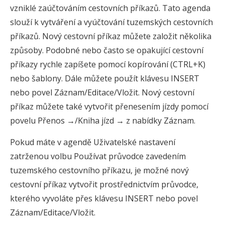
vzniklé zaúčtováním cestovních příkazů. Tato agenda
slouží k vytváření a vyúčtování tuzemských cestovních
příkazů. Nový cestovní příkaz můžete založit několika
způsoby. Podobné nebo často se opakující cestovní
příkazy rychle zapíšete pomocí kopírování (CTRL+K)
nebo šablony. Dále můžete použít klávesu INSERT
nebo povel Záznam/Editace/Vložit. Nový cestovní
příkaz můžete také vytvořit přenesením jízdy pomocí
povelu Přenos →/Kniha jízd → z nabídky Záznam.
Pokud máte v agendě Uživatelské nastavení
zatrženou volbu Používat průvodce zavedením
tuzemského cestovního příkazu, je možné nový
cestovní příkaz vytvořit prostřednictvím průvodce,
kterého vyvoláte přes klávesu INSERT nebo povel
Záznam/Editace/Vložit.