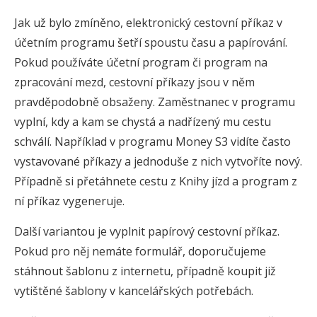
Jak už bylo zmíněno, elektronický cestovní příkaz v
účetním programu šetří spoustu času a papírování.
Pokud používáte účetní program či program na
zpracování mezd, cestovní příkazy jsou v něm
pravděpodobně obsaženy. Zaměstnanec v programu
vyplní, kdy a kam se chystá a nadřízený mu cestu
schválí. Například v programu Money S3 vidíte často
vystavované příkazy a jednoduše z nich vytvoříte nový.
Případně si přetáhnete cestu z Knihy jízd a program z
ní příkaz vygeneruje.
Další variantou je vyplnit papírový cestovní příkaz.
Pokud pro něj nemáte formulář, doporučujeme
stáhnout šablonu z internetu, případně koupit již
vytištěné šablony v kancelářských potřebách.