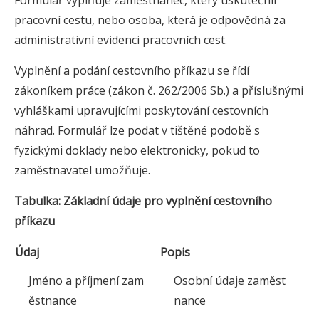
Formulář vyplňuje zaměstnanec, který uskutečnil
pracovní cestu, nebo osoba, která je odpovědná za
administrativní evidenci pracovních cest.
Vyplnění a podání cestovního příkazu se řídí
zákoníkem práce (zákon č. 262/2006 Sb.) a příslušnými
vyhláškami upravujícími poskytování cestovních
náhrad. Formulář lze podat v tištěné podobě s
fyzickými doklady nebo elektronicky, pokud to
zaměstnavatel umožňuje.
Tabulka: Základní údaje pro vyplnění cestovního
příkazu
Údaj
Popis
Jméno a příjmení zam
Osobní údaje zaměst
ěstnance
nance