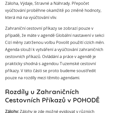
Záloha, Výdaje, Stravné a Náhrady. Přepočet
vyúčtování proběhne okamžitě po změně hodnoty,
která má na vyúčtování vliv.
Zahraniční cestovní příkazy se zobrazí pouze v
případě, že máte v agendě Globální nastavení v sekci
Cizí měny zatrženou volbu Povolit použití cizích měn.
Agenda slouží k vytváření a vyúčtování zahraničních
cestovních příkazů. Ovládání a práce v agendě je
prakticky shodná s agendou Tuzemské cestovní
příkazy. V této části se proto budeme soustředit
pouze na rozdíly mezi těmito agendami.
Rozdíly u Zahraničních
Cestovních Příkazů v POHODĚ
Zálohy:
Zálohy je zde možné evidovat v různých