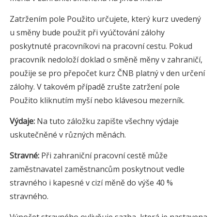
Zatržením pole Použito určujete, který kurz uvedený
u směny bude použit při vyúčtování zálohy
poskytnuté pracovníkovi na pracovní cestu. Pokud
pracovník nedoloží doklad o směně měny v zahraničí,
použije se pro přepočet kurz ČNB platný v den určení
zálohy. V takovém případě zrušte zatržení pole
Použito kliknutím myší nebo klávesou mezerník.
Výdaje:
Na tuto záložku zapište všechny výdaje
uskutečněné v různých měnách.
Stravné:
Při zahraniční pracovní cestě může
zaměstnavatel zaměstnancům poskytnout vedle
stravného i kapesné v cizí měně do výše 40 %
stravného.