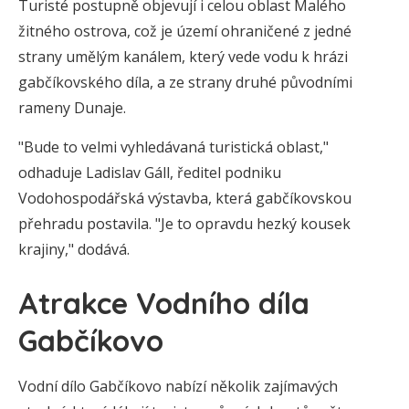
Turisté postupně objevují i celou oblast Malého
žitného ostrova, což je území ohraničené z jedné
strany umělým kanálem, který vede vodu k hrázi
gabčíkovského díla, a ze strany druhé původními
rameny Dunaje.
"Bude to velmi vyhledávaná turistická oblast,"
odhaduje Ladislav Gáll, ředitel podniku
Vodohospodářská výstavba, která gabčíkovskou
přehradu postavila. "Je to opravdu hezký kousek
krajiny," dodává.
Atrakce Vodního díla
Gabčíkovo
Vodní dílo Gabčíkovo nabízí několik zajímavých