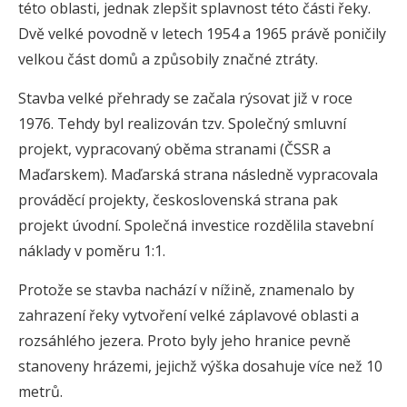
této oblasti, jednak zlepšit splavnost této části řeky.
Dvě velké povodně v letech 1954 a 1965 právě poničily
velkou část domů a způsobily značné ztráty.
Stavba velké přehrady se začala rýsovat již v roce
1976. Tehdy byl realizován tzv. Společný smluvní
projekt, vypracovaný oběma stranami (ČSSR a
Maďarskem). Maďarská strana následně vypracovala
prováděcí projekty, československá strana pak
projekt úvodní. Společná investice rozdělila stavební
náklady v poměru 1:1.
Protože se stavba nachází v nížině, znamenalo by
zahrazení řeky vytvoření velké záplavové oblasti a
rozsáhlého jezera. Proto byly jeho hranice pevně
stanoveny hrázemi, jejichž výška dosahuje více než 10
metrů.