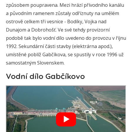
způsobem poupravena. Mezi hrází přívodního kanálu
a původním ramenem zůstaly odříznuty na umělém
ostrově celkem tři vesnice - Bodíky, Vojka nad
Dunajom a Dobrohošť. Ve své tehdy provizorní
podobě tak bylo vodní dílo uvedeno do provozu v říjnu
1992. Sekundární části stavby (elektrárna apod.),
umístěné poblíž Gabčíkova, se spustily v roce 1996 už
samostatným Slovenskem.
Vodní dílo Gabčíkovo