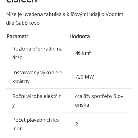
Níže je uvedena tabulka s klíčovými údaji o Vodním
díle Gabčíkovo:
Parametr
Hodnota
Rozloha přehradní ná
46 km²
drže
Instalovaný výkon ele
720 MW
ktrárny
Roční výroba elektřin
cca 8% spotřeby Slov
y
enska
Počet plavebních ko
2
mor