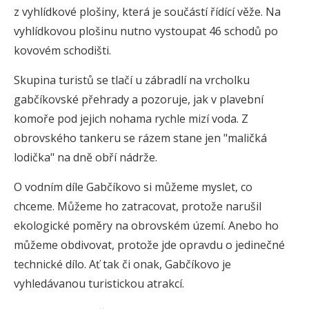
z vyhlídkové plošiny, která je součástí řídící věže. Na
vyhlídkovou plošinu nutno vystoupat 46 schodů po
kovovém schodišti.
Skupina turistů se tlačí u zábradlí na vrcholku
gabčíkovské přehrady a pozoruje, jak v plavební
komoře pod jejich nohama rychle mizí voda. Z
obrovského tankeru se rázem stane jen "maličká
lodička" na dně obří nádrže.
O vodním díle Gabčíkovo si můžeme myslet, co
chceme. Můžeme ho zatracovat, protože narušil
ekologické poměry na obrovském území. Anebo ho
můžeme obdivovat, protože jde opravdu o jedinečné
technické dílo. Ať tak či onak, Gabčíkovo je
vyhledávanou turistickou atrakcí.