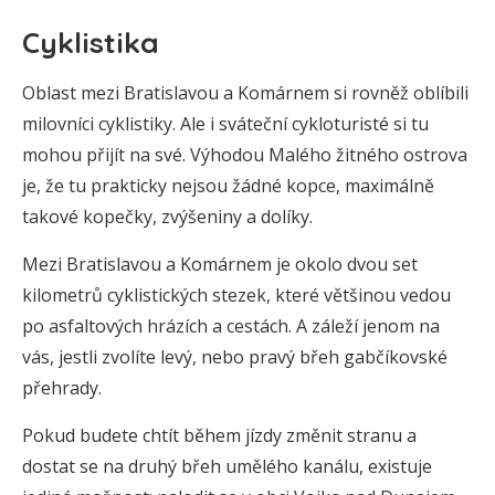
Cyklistika
Oblast mezi Bratislavou a Komárnem si rovněž oblíbili
milovníci cyklistiky. Ale i sváteční cykloturisté si tu
mohou přijít na své. Výhodou Malého žitného ostrova
je, že tu prakticky nejsou žádné kopce, maximálně
takové kopečky, zvýšeniny a dolíky.
Mezi Bratislavou a Komárnem je okolo dvou set
kilometrů cyklistických stezek, které většinou vedou
po asfaltových hrázích a cestách. A záleží jenom na
vás, jestli zvolíte levý, nebo pravý břeh gabčíkovské
přehrady.
Pokud budete chtít během jízdy změnit stranu a
dostat se na druhý břeh umělého kanálu, existuje