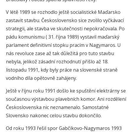
V létě 1989 se rozhodlo ještě socialistické Maďarsko
zastavit stavbu. Československo sice zvolilo vyčkávací
strategii, ale stavba ve skutečnosti nepokračovala. Po
pádu komunismu ( 31. října 1989) vystavil maďarský
parlament definitivní stopku pracím v Nagymaros. U
nás revoluce zase až tak důležitá pro tuto stavbu
nebyla, jelikož zásadní rozhodnutí přišlo až 18.
listopadu 1991, kdy byly práce na slovenské straně
vodního díla opětovně zahájeny.
Ještě v říjnu roku 1991 došlo ke spuštění elektrárny se
současnou výstavbou plavebních komor. Ani rozdělení
Československa nic neznamenalo. Samostatné
Slovensko nakonec celou stavbu dokončilo.
Od roku 1993 řešil spor Gabčíkovo-Nagymaros 1993