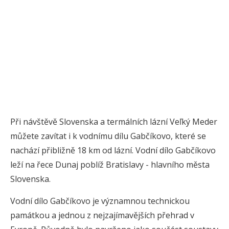
Při návštěvě Slovenska a termálních lázní Veľký Meder
můžete zavítat i k vodnímu dílu Gabčíkovo, které se
nachází přibližně 18 km od lázní. Vodní dílo Gabčíkovo
leží na řece Dunaj poblíž Bratislavy - hlavního města
Slovenska.
Vodní dílo Gabčíkovo je významnou technickou
památkou a jednou z nejzajímavějších přehrad v