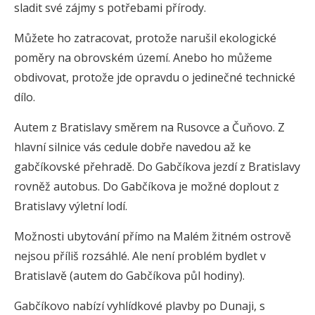
sladit své zájmy s potřebami přírody.
Můžete ho zatracovat, protože narušil ekologické
poměry na obrovském území. Anebo ho můžeme
obdivovat, protože jde opravdu o jedinečné technické
dílo.
Autem z Bratislavy směrem na Rusovce a Čuňovo. Z
hlavní silnice vás cedule dobře navedou až ke
gabčíkovské přehradě. Do Gabčíkova jezdí z Bratislavy
rovněž autobus. Do Gabčíkova je možné doplout z
Bratislavy výletní lodí.
Možnosti ubytování přímo na Malém žitném ostrově
nejsou příliš rozsáhlé. Ale není problém bydlet v
Bratislavě (autem do Gabčíkova půl hodiny).
Gabčíkovo nabízí vyhlídkové plavby po Dunaji, s