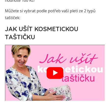
hodnotě 100 Kč!
Můžete si vybrat podle potřeb vaší pleti ze 2 typů
taštiček:
JAK UŠÍT KOSMETICKOU
TAŠTIČKU