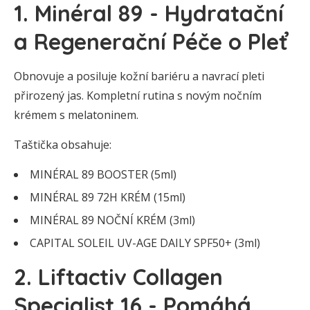
1. Minéral 89 - Hydratační
a Regenerační Péče o Pleť
Obnovuje a posiluje kožní bariéru a navrací pleti
přirozený jas. Kompletní rutina s novým nočním
krémem s melatoninem.
Taštička obsahuje:
MINÉRAL 89 BOOSTER (5ml)
MINÉRAL 89 72H KRÉM (15ml)
MINÉRAL 89 NOČNÍ KRÉM (3ml)
CAPITAL SOLEIL UV-AGE DAILY SPF50+ (3ml)
2. Liftactiv Collagen
Specialist 16 - Pomáhá