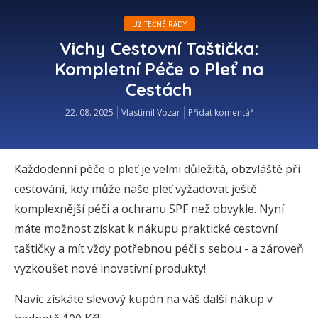
UŽITEČNÉ RADY
Vichy Cestovní Taštička:
Kompletní Péče o Pleť na
Cestách
22. 08. 2025
Vlastimil Vozar
Přidat komentář
Každodenní péče o pleť je velmi důležitá, obzvláště při
cestování, kdy může naše pleť vyžadovat ještě
komplexnější péči a ochranu SPF než obvykle. Nyní
máte možnost získat k nákupu praktické cestovní
taštičky a mít vždy potřebnou péči s sebou - a zároveň
vyzkoušet nové inovativní produkty!
Navíc získáte slevový kupón na váš další nákup v