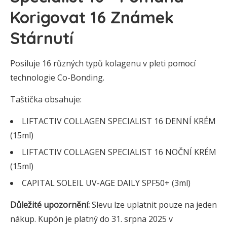
Korigovat 16 Známek
Stárnutí
Posiluje 16 různých typů kolagenu v pleti pomocí
technologie Co-Bonding.
Taštička obsahuje:
LIFTACTIV COLLAGEN SPECIALIST 16 DENNÍ KRÉM
(15ml)
LIFTACTIV COLLAGEN SPECIALIST 16 NOČNÍ KRÉM
(15ml)
CAPITAL SOLEIL UV-AGE DAILY SPF50+ (3ml)
Důležité upozornění:
Slevu lze uplatnit pouze na jeden
nákup. Kupón je platný do 31. srpna 2025 v