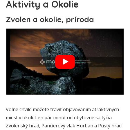
Aktivity a Okolie
Zvolen a okolie, príroda
Voľné chvíle môžete tráviť objavovaním atraktívnych
miest v okolí. Len pár minút od ubytovne sa týčia
Zvolenský hrad, Pancierový vlak Hurban a Pustý hrad.