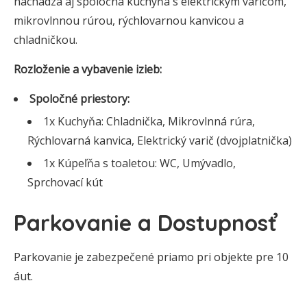
nachádza aj spoločná kuchyňa s elektrickým varičom,
mikrovlnnou rúrou, rýchlovarnou kanvicou a
chladničkou.
Rozloženie a vybavenie izieb:
Spoločné priestory:
1x Kuchyňa: Chladnička, Mikrovlnná rúra,
Rýchlovarná kanvica, Elektrický varič (dvojplatnička)
1x Kúpeľňa s toaletou: WC, Umývadlo,
Sprchovací kút
Parkovanie a Dostupnosť
Parkovanie je zabezpečené priamo pri objekte pre 10
áut.