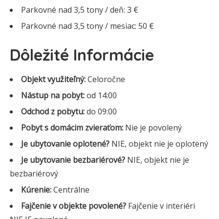
Parkovné nad 3,5 tony / deň: 3 €
Parkovné nad 3,5 tony / mesiac: 50 €
Dôležité Informácie
Objekt využiteľný:
Celoročne
Nástup na pobyt:
od 14:00
Odchod z pobytu:
do 09:00
Pobyt s domácim zvieraťom:
Nie je povolený
Je ubytovanie oplotené?
NIE, objekt nie je oplotený
Je ubytovanie bezbariérové?
NIE, objekt nie je
bezbariérový
Kúrenie:
Centrálne
Fajčenie v objekte povolené?
Fajčenie v interiéri