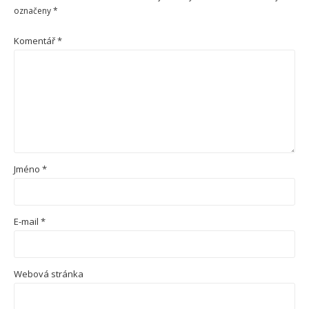
označeny
*
Komentář
*
Jméno
*
E-mail
*
Webová stránka