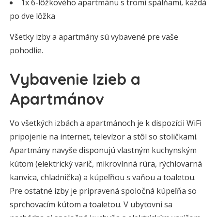
1x 6-lôžkového apartmánu s tromi spálňami, každá
po dve lôžka
Všetky izby a apartmány sú vybavené pre vaše
pohodlie.
Vybavenie Izieb a
Apartmánov
Vo všetkých izbách a apartmánoch je k dispozícii WiFi
pripojenie na internet, televízor a stôl so stoličkami.
Apartmány navyše disponujú vlastným kuchynským
kútom (elektrický varič, mikrovlnná rúra, rýchlovarná
kanvica, chladnička) a kúpeľňou s vaňou a toaletou.
Pre ostatné izby je pripravená spoločná kúpeľňa so
sprchovacím kútom a toaletou. V ubytovni sa