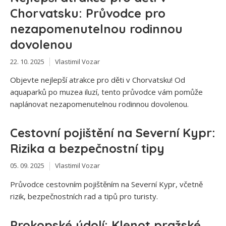
Chorvatsku: Průvodce pro
nezapomenutelnou rodinnou
dovolenou
22. 10. 2025
Vlastimil Vozar
Objevte nejlepší atrakce pro děti v Chorvatsku! Od
aquaparků po muzea iluzí, tento průvodce vám pomůže
naplánovat nezapomenutelnou rodinnou dovolenou.
Cestovní pojištění na Severní Kypr:
Rizika a bezpečnostní tipy
05. 09. 2025
Vlastimil Vozar
Průvodce cestovním pojištěním na Severní Kypr, včetně
rizik, bezpečnostních rad a tipů pro turisty.
Prokopské údolí: Klenot pražské