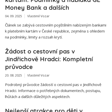
Money Bank a dalších
04. 09. 2025
Vlastimil Vozar
Článek se zabývá cestovním pojištěním nabízeným bankami
k platebním kartám v České republice, zejména s ohledem
na podmínky, limity a rozsah krytí.
Žádost o cestovní pas v
Jindřichově Hradci: Kompletní
průvodce
20. 08. 2025
Vlastimil Vozar
Podrobný průvodce žádostí o cestovní pas v Jindřichově
Hradci. Informace o potřebných dokumentech, postupu,
lhůtách a dalších důležitých aspektech.
Nejlepší atrakce pro děti v