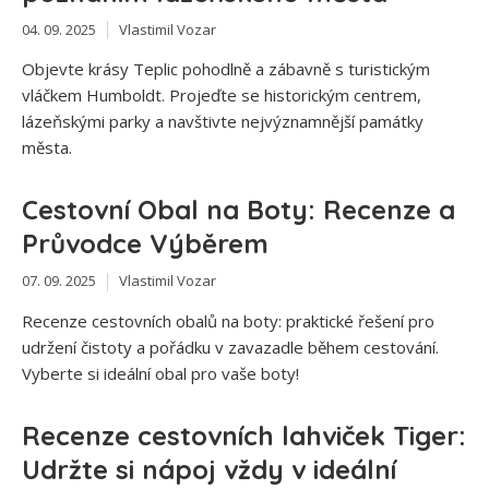
04. 09. 2025
Vlastimil Vozar
Objevte krásy Teplic pohodlně a zábavně s turistickým
vláčkem Humboldt. Projeďte se historickým centrem,
lázeňskými parky a navštivte nejvýznamnější památky
města.
Cestovní Obal na Boty: Recenze a
Průvodce Výběrem
07. 09. 2025
Vlastimil Vozar
Recenze cestovních obalů na boty: praktické řešení pro
udržení čistoty a pořádku v zavazadle během cestování.
Vyberte si ideální obal pro vaše boty!
Recenze cestovních lahviček Tiger:
Udržte si nápoj vždy v ideální