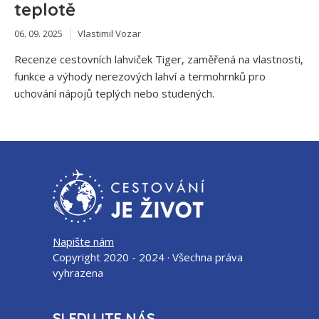
teplotě
06. 09. 2025
Vlastimil Vozar
Recenze cestovních lahviček Tiger, zaměřená na vlastnosti,
funkce a výhody nerezových lahví a termohrnků pro
uchování nápojů teplých nebo studených.
Napište nám
Copyright 2020 - 2024 · Všechna práva
vyhrazena
SLEDUJTE NÁS