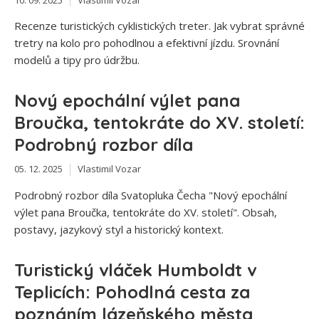
Recenze turistických cyklistických treter. Jak vybrat správné
tretry na kolo pro pohodlnou a efektivní jízdu. Srovnání
modelů a tipy pro údržbu.
Nový epochální výlet pana
Broučka, tentokráte do XV. století:
Podrobný rozbor díla
05. 12. 2025
Vlastimil Vozar
Podrobný rozbor díla Svatopluka Čecha "Nový epochální
výlet pana Broučka, tentokráte do XV. století". Obsah,
postavy, jazykový styl a historický kontext.
Turistický vláček Humboldt v
Teplicích: Pohodlná cesta za
poznáním lázeňského města