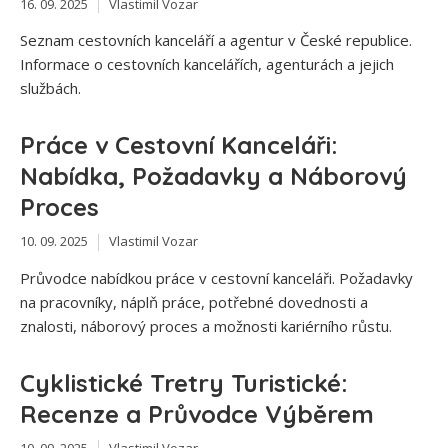
16. 09. 2025
Vlastimil Vozar
Seznam cestovních kanceláří a agentur v České republice.
Informace o cestovních kancelářích, agenturách a jejich
službách.
Práce v Cestovní Kanceláři:
Nabídka, Požadavky a Náborový
Proces
10. 09. 2025
Vlastimil Vozar
Průvodce nabídkou práce v cestovní kanceláři. Požadavky
na pracovníky, náplň práce, potřebné dovednosti a
znalosti, náborový proces a možnosti kariérního růstu.
Cyklistické Tretry Turistické:
Recenze a Průvodce Výběrem
10. 09. 2025
Vlastimil Vozar