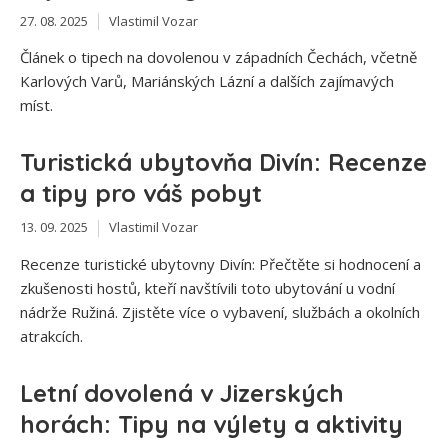
27. 08. 2025
Vlastimil Vozar
Článek o tipech na dovolenou v západních Čechách, včetně
Karlových Varů, Mariánských Lázní a dalších zajímavých
míst.
Turistická ubytovňa Divín: Recenze
a tipy pro váš pobyt
13. 09. 2025
Vlastimil Vozar
Recenze turistické ubytovny Divín: Přečtěte si hodnocení a
zkušenosti hostů, kteří navštívili toto ubytování u vodní
nádrže Ružiná. Zjistěte více o vybavení, službách a okolních
atrakcích.
Letní dovolená v Jizerských
horách: Tipy na výlety a aktivity