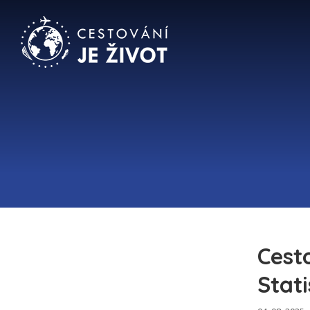
Cesto
Stat