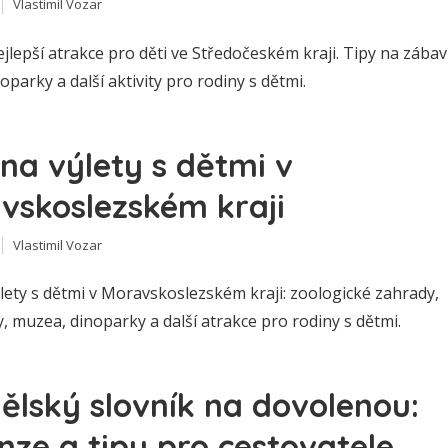
Vlastimil Vozar
jlepší atrakce pro děti ve Středočeském kraji. Tipy na zába
parky a další aktivity pro rodiny s dětmi.
 na výlety s dětmi v
vskoslezském kraji
Vlastimil Vozar
lety s dětmi v Moravskoslezském kraji: zoologické zahrady,
 muzea, dinoparky a další atrakce pro rodiny s dětmi.
ělský slovník na dovolenou:
nze a tipy pro cestovatele