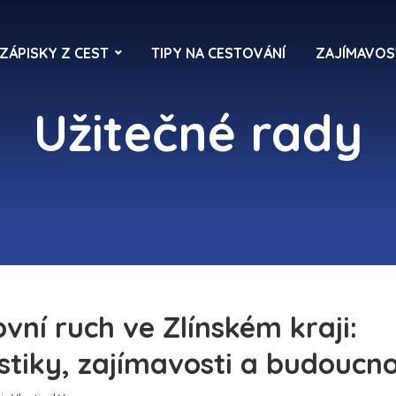
ZÁPISKY Z CEST
TIPY NA CESTOVÁNÍ
ZAJÍMAVOS
Užitečné rady
vní ruch ve Zlínském kraji:
istiky, zajímavosti a budoucn