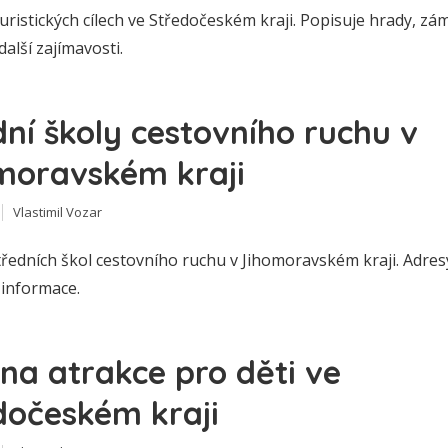
uristických cílech ve Středočeském kraji. Popisuje hrady, zá
další zajímavosti.
dní školy cestovního ruchu v
moravském kraji
Vlastimil Vozar
ředních škol cestovního ruchu v Jihomoravském kraji. Adres
 informace.
 na atrakce pro děti ve
dočeském kraji