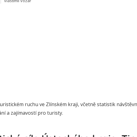
Vlastimil Vozar
uristickém ruchu ve Zlínském kraji, včetně statistik návštěvn
í a zajímavostí pro turisty.