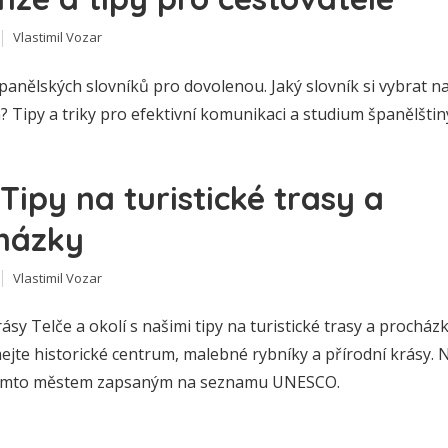
Vlastimil Vozar
anělských slovníků pro dovolenou. Jaký slovník si vybrat na
 Tipy a triky pro efektivní komunikaci a studium španělštin
 Tipy na turistické trasy a
házky
Vlastimil Vozar
ásy Telče a okolí s našimi tipy na turistické trasy a procházk
jte historické centrum, malebné rybníky a přírodní krásy. 
 tímto městem zapsaným na seznamu UNESCO.