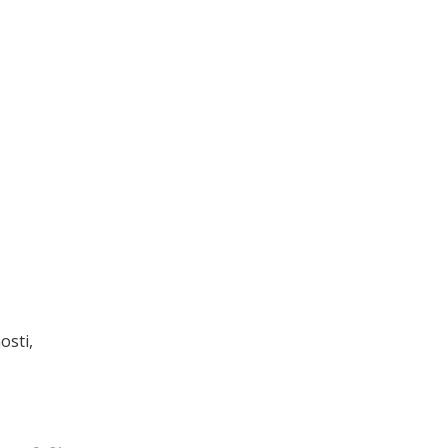
osti,