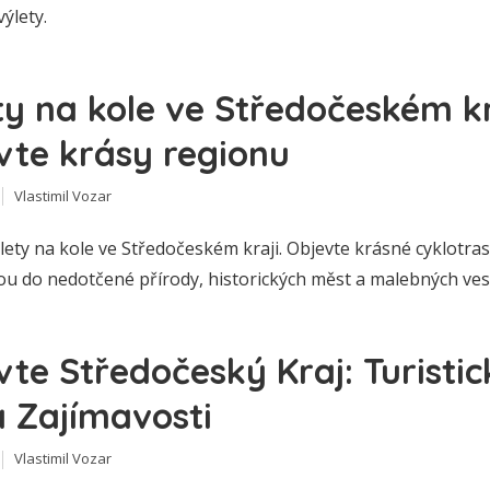
výlety.
ty na kole ve Středočeském kr
vte krásy regionu
Vlastimil Vozar
lety na kole ve Středočeském kraji. Objevte krásné cyklotras
ou do nedotčené přírody, historických měst a malebných ves
vte Středočeský Kraj: Turistic
a Zajímavosti
Vlastimil Vozar