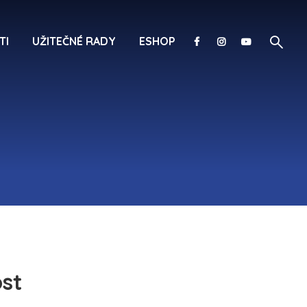
TI
UŽITEČNÉ RADY
ESHOP
ost