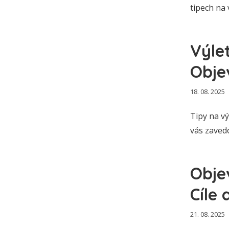
tipech na 
Výle
Obje
18. 08. 2025
Tipy na vý
vás zaved
Obje
Cíle 
21. 08. 2025