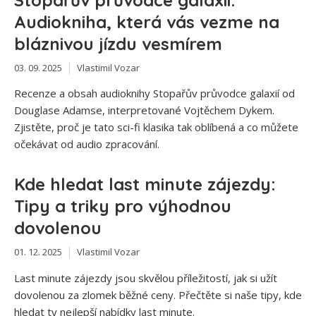
Audiokniha, která vás vezme na
bláznivou jízdu vesmírem
03. 09. 2025
Vlastimil Vozar
Recenze a obsah audioknihy Stopařův průvodce galaxií od
Douglase Adamse, interpretované Vojtěchem Dykem.
Zjistěte, proč je tato sci-fi klasika tak oblíbená a co můžete
očekávat od audio zpracování.
Kde hledat last minute zájezdy:
Tipy a triky pro výhodnou
dovolenou
01. 12. 2025
Vlastimil Vozar
Last minute zájezdy jsou skvělou příležitostí, jak si užít
dovolenou za zlomek běžné ceny. Přečtěte si naše tipy, kde
hledat ty nejlepší nabídky last minute.