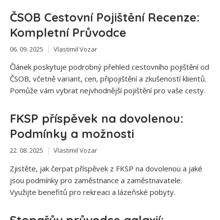
ČSOB Cestovní Pojištění Recenze:
Kompletní Průvodce
06. 09. 2025
Vlastimil Vozar
Článek poskytuje podrobný přehled cestovního pojištění od
ČSOB, včetně variant, cen, připojištění a zkušeností klientů.
Pomůže vám vybrat nejvhodnější pojištění pro vaše cesty.
FKSP příspěvek na dovolenou:
Podmínky a možnosti
22. 08. 2025
Vlastimil Vozar
Zjistěte, jak čerpat příspěvek z FKSP na dovolenou a jaké
jsou podmínky pro zaměstnance a zaměstnavatele.
Využijte benefitů pro rekreaci a lázeňské pobyty.
Stopařův průvodce galaxií: