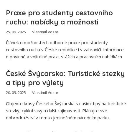
Praxe pro studenty cestovního
ruchu: nabídky a možnosti
25. 09. 2025
Vlastimil Vozar
Článek o možnostech odborné praxe pro studenty
cestovního ruchu v České republice i v zahraničí. Informace
o povinné a volitelné praxi, stážích a pracovních nabídkách.
České Švýcarsko: Turistické stezky
a tipy pro výlety
20. 09. 2025
Vlastimil Vozar
Objevte krásy Českého Švýcarska s našimi tipy na turistické
stezky, cyklotrasy a další zajímavosti. Plánujte své
dobrodružství v tomto jedinečném národním parku.