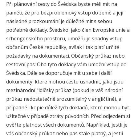
Při plánování cesty do Švédska byste měli mít na
paměti, že pro bezproblémový vstup do země a její
následné prozkoumání je důležité mít s sebou
potřebné doklady. Švédsko, jako člen Evropské unie a
schengenského prostoru, umožňuje snadný vstup
občanům České republiky, avšak i tak platí určité
požadavky na dokumentaci. Občanský průkaz nebo
cestovní pas: Oba tyto doklady vám umožní vstup do
Švédska. Dále se doporučuje mít u sebe i další
dokumenty, které mohou cestu usnadnit, jako jsou
mezinárodní řidičský průkaz (pokud je váš národní
průkaz nedostatečně srozumitelný v angličtině), a
případně i kopie důležitých dokladů, které mohou být
užitečné v případě ztráty původních. Před odjezdem si
ověřte platnost všech dokumentů. Například, jestli je
váš občanský průkaz nebo pas stále platný, a jestli