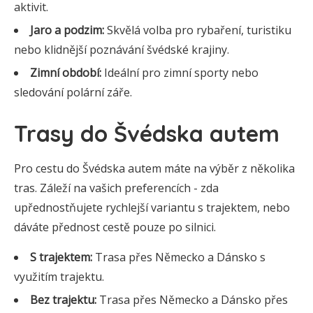
aktivit.
Jaro a podzim:
Skvělá volba pro rybaření, turistiku
nebo klidnější poznávání švédské krajiny.
Zimní období:
Ideální pro zimní sporty nebo
sledování polární záře.
Trasy do Švédska autem
Pro cestu do Švédska autem máte na výběr z několika
tras. Záleží na vašich preferencích - zda
upřednostňujete rychlejší variantu s trajektem, nebo
dáváte přednost cestě pouze po silnici.
S trajektem:
Trasa přes Německo a Dánsko s
využitím trajektu.
Bez trajektu:
Trasa přes Německo a Dánsko přes