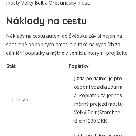
mosty Velký Belt a Oresundský most.
Náklady na cestu
Náklady na cestu autem do Švédska závisí nejen na
spotřebě pohonných hmot, ale také na výdajích za
dálniční poplatky a mýtné v zemích, kterými projíždíte.
Stát
Poplatky
Jízda po dálnici je pro
osobní vozidla zdarm
a. Poplatek za jednos
Dánsko
měrný přejezd mostu
Velký Belt (Storebael
t) činí 230 DKK.
Jízda po dálnici je pro