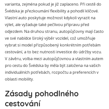
varianta, zejména pokud je již zaplaceno. Při cestě do
Švédska je přezkoumání flexibility a pohodlí klíčové.
Vlastní auto poskytuje možnost kdykoli vyrazit na
výlet, ale vyžaduje také pečlivou přípravu před
odjezdem. Na druhou stranu, autopůjčovny mají často
ve své nabídce široký výběr vozidel, což umožňuje
vybrat si model přizpůsobený konkrétním potřebám
cestování, a to bez nutnosti investice do údržby vozu.
V závěru, volba mezi autopůjčovnou a vlastním autem
pro cestu do Švédska by měla být založena na vašich
individuálních potřebách, rozpočtu a preferencích v
oblasti mobility.
Zásady pohodlného
cestování