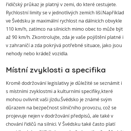
řidičský průkaz je platný v zemi, do které cestujete.
Rychlostní limity se v jednotlivých zemích liší.Například
ve Švédsku je maximální rychlost na dálnicích obvykle
110 km/h, zatímco na silnicích mimo obec to může být
až 90 km/h. Zkontrolujte, zda je vaše pojištění platné i
v zahraničí a zda pokrývá potřebné situace, jako jsou
nehody nebo krádež vozidla.
Místní zvyklosti a specifika
Kromě dodržování legislativy je důležité se seznámit i
s místními zvyklostmi a kulturními specifiky,které
mohou ovlivnit vaši jízdu.Švédsko je známé svým
důrazem na bezpečnost silničního provozu, což se
projevuje nejen v dodržování předpisů, ale také v
chování řidičů na silnici. V Švédsku také často platí