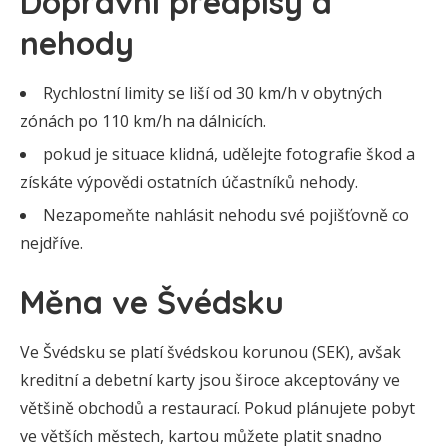
Dopravní předpisy a
nehody
Rychlostní limity se liší od 30 km/h v obytných
zónách po 110 km/h na dálnicích.
pokud je situace klidná, udělejte fotografie škod a
získáte výpovědi ostatních účastníků nehody.
Nezapomeňte nahlásit nehodu své pojišťovně co
nejdříve.
Měna ve Švédsku
Ve Švédsku se platí švédskou korunou (SEK), avšak
kreditní a debetní karty jsou široce akceptovány ve
většině obchodů a restaurací. Pokud plánujete pobyt
ve větších městech, kartou můžete platit snadno