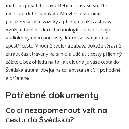
mohou způsobit únavu. Během trasy se snažte
udržovat dobrou náladu. Mluvte s ostatními
pasažéry,sdílejte zážitky a plánujte další zastávky.
Využijte také moderní technologie - poslouchejte
audioknihy nebo podcasty, které vás zaujmou a
zpestří cestu. Vhodně zvolená zábava dokáže výrazně
zkrátit čas strávený na silnici a udělat z cesty příjemný
zážitek. bez ohledu na to, jak dlouhá je vaše cesta do
Švédska autem, dbejte na to, abyste se cítili pohodlně
a příjemně.
Potřebné dokumenty
Co si nezapomenout vzít na
cestu do Švédska?