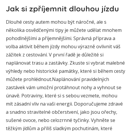
Jak si zpříjemnit dlouhou jízdu
Dlouhé cesty autem mohou být náročné, ale s
několika osvědčenými tipy je můžete udělat mnohem
pohodlnějšími a příjemnějšími. Správná příprava a
volba aktivit během jízdy mohou výrazně ovlivnit váš
zážitek z cestování. V první řadě je důležité si
naplánovat trasu a zastávky. Zkuste si vybrat malebné
výhledy nebo historické památky, které si během cesty
můžete prohlédnout.Naplánování pravidelných
zastávek vám umožní protáhnout nohy a vyhnout se
únavě. Potraviny, které si s sebou vezmete, mohou
mít zásadní vliv na vaši energii. Doporučujeme zdravé
a snadno stravitelné občerstvení, jako jsou ořechy,
sušené ovoce, nebo celozrnné tyčinky. Vyhněte se
těžkým jídlům a příliš sladkým pochutinám, které