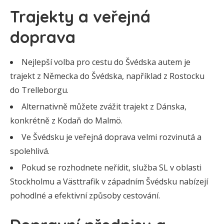
Trajekty a veřejná
doprava
Nejlepší volba pro cestu do Švédska autem je
trajekt z Německa do Švédska, například z Rostocku
do Trelleborgu.
Alternativně můžete zvážit trajekt z Dánska,
konkrétně z Kodaň do Malmö.
Ve Švédsku je veřejná doprava velmi rozvinutá a
spolehlivá.
Pokud se rozhodnete neřídit, služba SL v oblasti
Stockholmu a Västtrafik v západním Švédsku nabízejí
pohodlné a efektivní způsoby cestování.