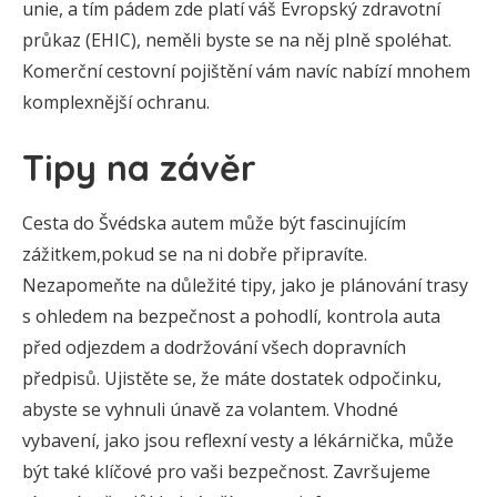
unie, a tím pádem zde platí váš Evropský zdravotní
průkaz (EHIC), neměli byste se na něj plně spoléhat.
Komerční cestovní pojištění vám navíc nabízí mnohem
komplexnější ochranu.
Tipy na závěr
Cesta do Švédska autem může být fascinujícím
zážitkem,pokud se na ni dobře připravíte.
Nezapomeňte na důležité tipy, jako je plánování trasy
s ohledem na bezpečnost a pohodlí, kontrola auta
před odjezdem a dodržování všech dopravních
předpisů. Ujistěte se, že máte dostatek odpočinku,
abyste se vyhnuli únavě za volantem. Vhodné
vybavení, jako jsou reflexní vesty a lékárnička, může
být také klíčové pro vaši bezpečnost. Završujeme