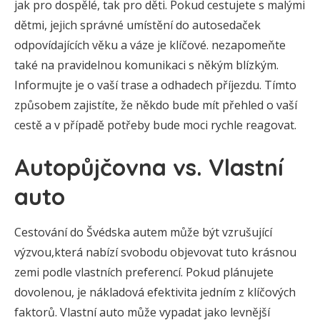
jak pro dospělé, tak pro děti. Pokud cestujete s malými
dětmi, jejich správné umístění do autosedaček
odpovídajících věku a váze je klíčové. nezapomeňte
také na pravidelnou komunikaci s někým blízkým.
Informujte je o vaší trase a odhadech příjezdu. Tímto
způsobem zajistíte, že někdo bude mít přehled o vaší
cestě a v případě potřeby bude moci rychle reagovat.
Autopůjčovna vs. Vlastní
auto
Cestování do Švédska autem může být vzrušující
výzvou,která nabízí svobodu objevovat tuto krásnou
zemi podle vlastních preferencí. Pokud plánujete
dovolenou, je nákladová efektivita jedním z klíčových
faktorů. Vlastní auto může vypadat jako levnější