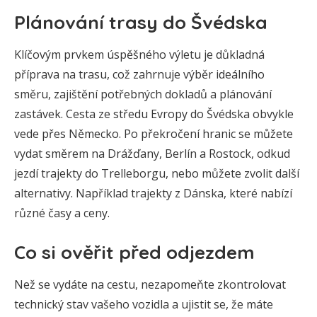
Plánování trasy do Švédska
Klíčovým prvkem úspěšného výletu je důkladná
příprava na trasu, což zahrnuje výběr ideálního
směru, zajištění potřebných dokladů a plánování
zastávek. Cesta ze středu Evropy do Švédska obvykle
vede přes Německo. Po překročení hranic se můžete
vydat směrem na Drážďany, Berlín a Rostock, odkud
jezdí trajekty do Trelleborgu, nebo můžete zvolit další
alternativy. Například trajekty z Dánska, které nabízí
různé časy a ceny.
Co si ověřit před odjezdem
Než se vydáte na cestu, nezapomeňte zkontrolovat
technický stav vašeho vozidla a ujistit se, že máte