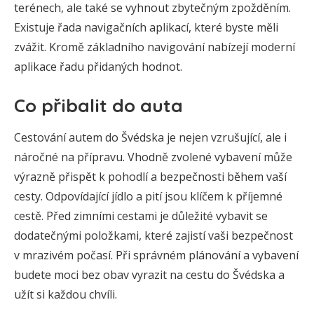
terénech, ale také se vyhnout zbytečným zpožděním.
Existuje řada navigačních aplikací, které byste měli
zvážit. Kromě základního navigování nabízejí moderní
aplikace řadu přidaných hodnot.
Co přibalit do auta
Cestování autem do Švédska je nejen vzrušující, ale i
náročné na přípravu. Vhodně zvolené vybavení může
výrazně přispět k pohodlí a bezpečnosti během vaší
cesty. Odpovídající jídlo a pití jsou klíčem k příjemné
cestě. Před zimními cestami je důležité vybavit se
dodatečnými položkami, které zajistí vaši bezpečnost
v mrazivém počasí. Při správném plánování a vybavení
budete moci bez obav vyrazit na cestu do Švédska a
užít si každou chvíli.