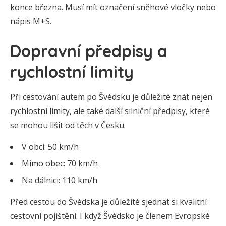
konce března. Musí mít označení sněhové vločky nebo
nápis M+S.
Dopravní předpisy a
rychlostní limity
Při cestování autem po Švédsku je důležité znát nejen
rychlostní limity, ale také další silniční předpisy, které
se mohou lišit od těch v Česku.
V obci: 50 km/h
Mimo obec: 70 km/h
Na dálnici: 110 km/h
Před cestou do Švédska je důležité sjednat si kvalitní
cestovní pojištění. I když Švédsko je členem Evropské