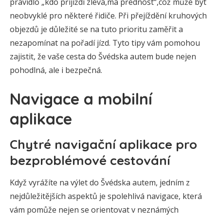
pravidlo „kdo přijíždí zleva,má přednost“,což může být
neobvyklé pro některé řidiče. Při přejíždění kruhových
objezdů je důležité se na tuto prioritu zaměřit a
nezapomínat na pořadí jízd. Tyto tipy vám pomohou
zajistit, že vaše cesta do Švédska autem bude nejen
pohodlná, ale i bezpečná.
Navigace a mobilní
aplikace
Chytré navigační aplikace pro
bezproblémové cestování
Když vyrážíte na výlet do Švédska autem, jedním z
nejdůležitějších aspektů je spolehlivá navigace, která
vám pomůže nejen se orientovat v neznámých