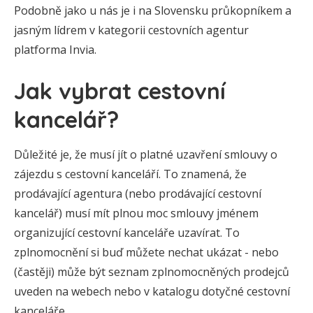
Podobně jako u nás je i na Slovensku průkopníkem a
jasným lídrem v kategorii cestovních agentur
platforma Invia.
Jak vybrat cestovní
kancelář?
Důležité je, že musí jít o platné uzavření smlouvy o
zájezdu s cestovní kanceláří. To znamená, že
prodávající agentura (nebo prodávající cestovní
kancelář) musí mít plnou moc smlouvy jménem
organizující cestovní kanceláře uzavírat. To
zplnomocnění si buď můžete nechat ukázat - nebo
(častěji) může být seznam zplnomocněných prodejců
uveden na webech nebo v katalogu dotyčné cestovní
kanceláře.