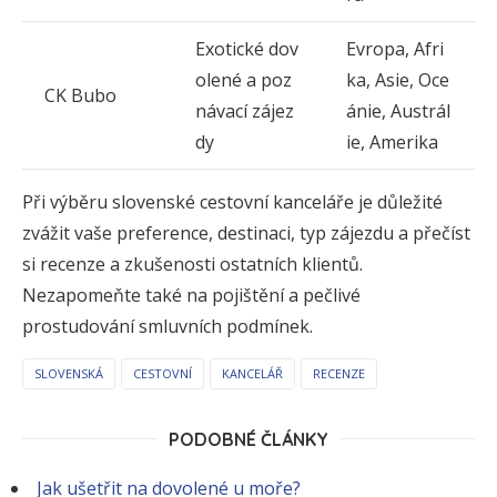
Exotické dov
Evropa, Afri
olené a poz
ka, Asie, Oce
CK Bubo
návací zájez
ánie, Austrál
dy
ie, Amerika
Při výběru slovenské cestovní kanceláře je důležité
zvážit vaše preference, destinaci, typ zájezdu a přečíst
si recenze a zkušenosti ostatních klientů.
Nezapomeňte také na pojištění a pečlivé
prostudování smluvních podmínek.
SLOVENSKÁ
CESTOVNÍ
KANCELÁŘ
RECENZE
PODOBNÉ ČLÁNKY
Jak ušetřit na dovolené u moře?