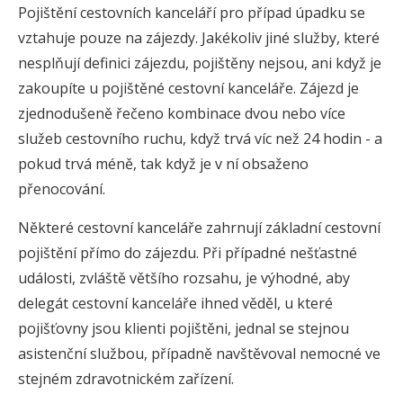
Pojištění cestovních kanceláří pro případ úpadku se
vztahuje pouze na zájezdy. Jakékoliv jiné služby, které
nesplňují definici zájezdu, pojištěny nejsou, ani když je
zakoupíte u pojištěné cestovní kanceláře. Zájezd je
zjednodušeně řečeno kombinace dvou nebo více
služeb cestovního ruchu, když trvá víc než 24 hodin - a
pokud trvá méně, tak když je v ní obsaženo
přenocování.
Některé cestovní kanceláře zahrnují základní cestovní
pojištění přímo do zájezdu. Při případné nešťastné
události, zvláště většího rozsahu, je výhodné, aby
delegát cestovní kanceláře ihned věděl, u které
pojišťovny jsou klienti pojištěni, jednal se stejnou
asistenční službou, případně navštěvoval nemocné ve
stejném zdravotnickém zařízení.