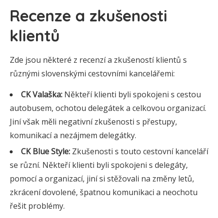
Recenze a zkušenosti
klientů
Zde jsou některé z recenzí a zkušeností klientů s
různými slovenskými cestovními kancelářemi:
CK Valaška:
Někteří klienti byli spokojeni s cestou
autobusem, ochotou delegátek a celkovou organizací.
Jiní však měli negativní zkušenosti s přestupy,
komunikací a nezájmem delegátky.
CK Blue Style:
Zkušenosti s touto cestovní kanceláří
se různí. Někteří klienti byli spokojeni s delegáty,
pomocí a organizací, jiní si stěžovali na změny letů,
zkrácení dovolené, špatnou komunikaci a neochotu
řešit problémy.