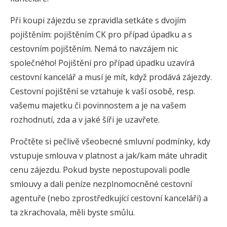
Při koupi zájezdu se zpravidla setkáte s dvojím
pojištěním: pojištěním CK pro případ úpadku a s
cestovním pojištěním. Nemá to navzájem nic
společného! Pojištění pro případ úpadku uzavírá
cestovní kancelář a musí je mít, když prodává zájezdy.
Cestovní pojištění se vztahuje k vaší osobě, resp.
vašemu majetku či povinnostem a je na vašem
rozhodnutí, zda a v jaké šíři je uzavřete.
Pročtěte si pečlivě všeobecné smluvní podmínky, kdy
vstupuje smlouva v platnost a jak/kam máte uhradit
cenu zájezdu. Pokud byste nepostupovali podle
smlouvy a dali peníze nezplnomocněné cestovní
agentuře (nebo zprostředkující cestovní kanceláři) a
ta zkrachovala, měli byste smůlu.