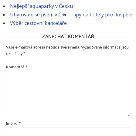
Nejlepší aquaparky v Česku
Ubytování se psem v ČR
Tipy na hotely pro dospělé
Výběr cestovní kanceláře
ZANECHAT KOMENTÁŘ
Vaše e-mailová adresa nebude zveřejněna.
Vyžadované informace jsou
označeny
*
Komentář
*
Jméno
*