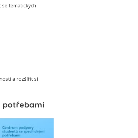
 se tematických
sti a rozšířit si
i potřebami