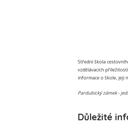
Střední škola cestovníh
vzdělávacích příležitos
informace o škole, její 
Pardubický zámek - je
Důležité in