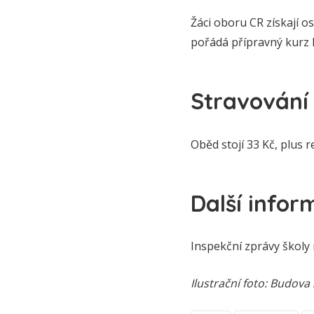
Žáci oboru CR získají 
pořádá přípravný kurz
Stravování
Oběd stojí 33 Kč, plus 
Další infor
Inspekční zprávy školy
Ilustrační foto: Budova 