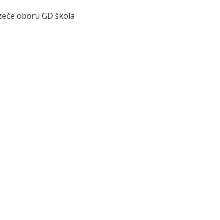
azeče oboru GD škola