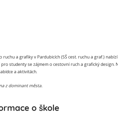
o ruchu a grafiky v Pardubicích (SŠ cest. ruchu a graf.) nabí
tí pro studenty se zájmem o cestovní ruch a grafický design. 
nabídce a aktivitách.
dna z dominant města.
formace o škole