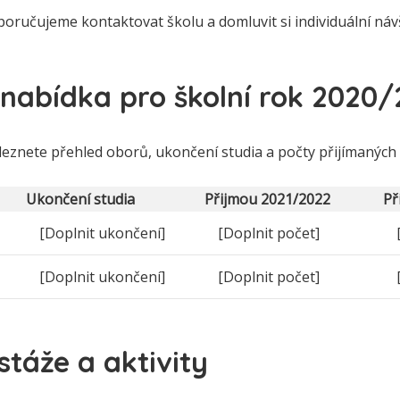
poručujeme kontaktovat školu a domluvit si individuální náv
nabídka pro školní rok 2020/
aleznete přehled oborů, ukončení studia a počty přijímaných
Ukončení studia
Přijmou 2021/2022
Při
[Doplnit ukončení]
[Doplnit počet]
[Doplnit ukončení]
[Doplnit počet]
stáže a aktivity