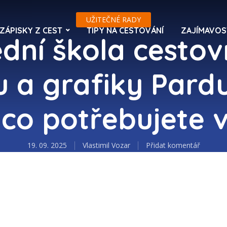
UŽITEČNÉ RADY
ZÁPISKY Z CEST
TIPY NA CESTOVÁNÍ
ZAJÍMAVOS
ední škola cestov
u a grafiky Pardu
 co potřebujete 
19. 09. 2025
Vlastimil Vozar
Přidat komentář