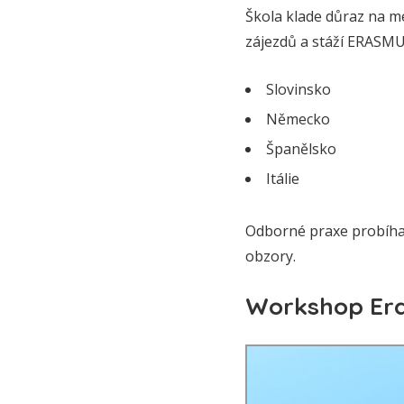
Škola klade důraz na m
zájezdů a stáží ERASMU
Slovinsko
Německo
Španělsko
Itálie
Odborné praxe probíhají
obzory.
Workshop Era