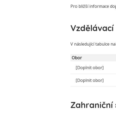
Pro bližší informace do
Vzdělávací 
V následující tabulce n
Obor
[Doplnit obor]
[Doplnit obor]
Zahraniční 