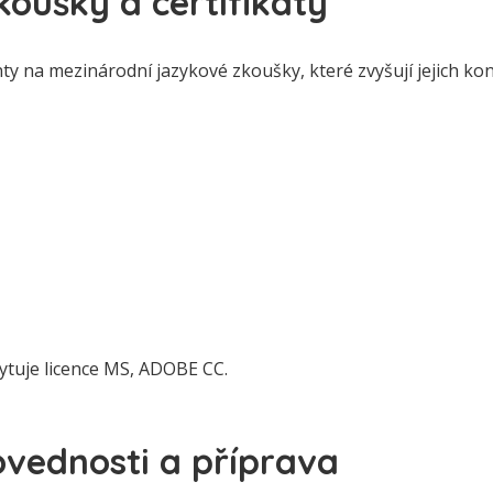
oušky a certifikáty
nty na mezinárodní jazykové zkoušky, které zvyšují jejich 
tuje licence MS, ADOBE CC.
vednosti a příprava