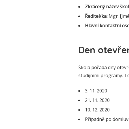
Zkrácený název škol
Ředitel/ka:
Mgr. [Jmé
Hlavní kontaktní os
Den otevře
Škola pořádá dny otevř
studijními programy. 
3. 11. 2020
21. 11. 2020
10. 12. 2020
Případně po domluvě