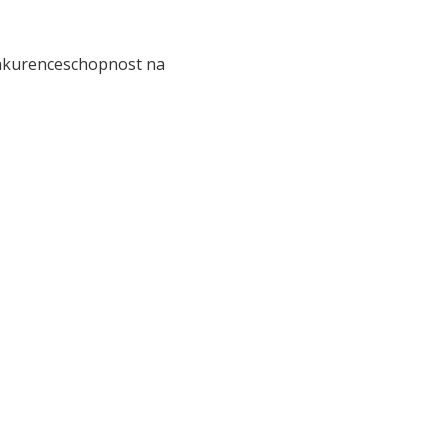
konkurenceschopnost na