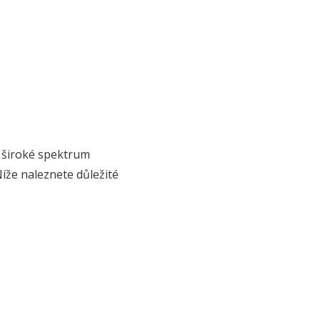
zí široké spektrum
Níže naleznete důležité