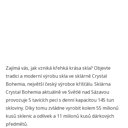
Zajímá vás, jak vzniká křehká krása skla? Objevte
tradici a moderní výrobu skla ve sklárně Crystal
Bohemia, největší český výrobce křišťálu. Sklárna
Crystal Bohemia aktuálně ve Světlé nad Sázavou
provozuje 5 tavících pecí s denní kapacitou 145 tun
skloviny. Díky tomu zvládne vyrobit kolem 55 milionů
kusů sklenic a odlivek a 11 milionů kusů dárkových
předmětů.