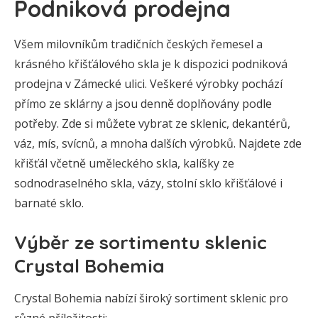
Podniková prodejna
Všem milovníkům tradičních českých řemesel a
krásného křišťálového skla je k dispozici podniková
prodejna v Zámecké ulici. Veškeré výrobky pochází
přímo ze sklárny a jsou denně doplňovány podle
potřeby. Zde si můžete vybrat ze sklenic, dekantérů,
váz, mís, svícnů, a mnoha dalších výrobků. Najdete zde
křišťál včetně uměleckého skla, kalíšky ze
sodnodraselného skla, vázy, stolní sklo křišťálové i
barnaté sklo.
Výběr ze sortimentu sklenic
Crystal Bohemia
Crystal Bohemia nabízí široký sortiment sklenic pro