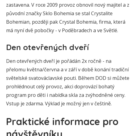
zastavena. V roce 2009 provoz obnovil nový majitel a z
původní značky Sklo Bohemia se stal Crystalite
Bohemian, později pak Crystal Bohemia, firma, která
má nyní dvě pobočky - v Poděbradech a ve Světlé.
Den otevřených dveří
Den otevřených dveří je pořádán 2x ročně - na
přelomu května/června a v září v době konání tradiční
světelské svatováclavské pouti. Během DOD si můžete
prohlédnout celý provoz, akci doprovází bohatý
program pro děti i nabídka skla za zvýhodněné ceny.
Vstup je zdarma. Výklad je možný jen v češtině.
Praktické informace pro
návštěvníky