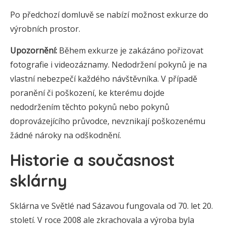
Po předchozí domluvě se nabízí možnost exkurze do
výrobních prostor.
Upozornění:
Během exkurze je zakázáno pořizovat
fotografie i videozáznamy. Nedodržení pokynů je na
vlastní nebezpečí každého návštěvníka. V případě
poranění či poškození, ke kterému dojde
nedodržením těchto pokynů nebo pokynů
doprovázejícího průvodce, nevznikají poškozenému
žádné nároky na odškodnění.
Historie a současnost
sklárny
Sklárna ve Světlé nad Sázavou fungovala od 70. let 20.
století. V roce 2008 ale zkrachovala a výroba byla