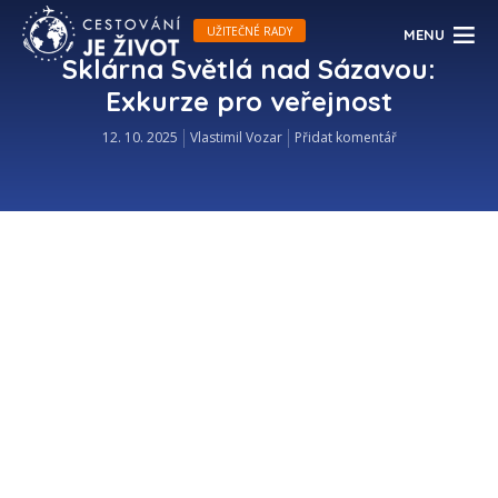
UŽITEČNÉ RADY
MENU
Sklárna Světlá nad Sázavou:
Exkurze pro veřejnost
12. 10. 2025
Vlastimil Vozar
Přidat komentář