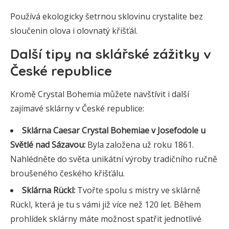
Používá ekologicky šetrnou sklovinu crystalite bez
sloučenin olova i olovnatý křišťál.
Další tipy na sklářské zážitky v
České republice
Kromě Crystal Bohemia můžete navštívit i další
zajímavé sklárny v České republice:
Sklárna Caesar Crystal Bohemiae v Josefodole u
Světlé nad Sázavou:
Byla založena už roku 1861.
Nahlédněte do světa unikátní výroby tradičního ručně
broušeného českého křišťálu.
Sklárna Rückl:
Tvořte spolu s mistry ve sklárně
Rückl, která je tu s vámi již více než 120 let. Během
prohlídek sklárny máte možnost spatřit jednotlivé