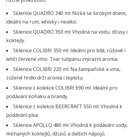
různé příležitosti:
Sklenice QUADRO 340 ml: Nízká se širokým dnem,
ideální na rum, whisky i nealko.
Sklenice QUADRO 350 ml: Vhodná na vodu, džusy i
koktejly.
Sklenice COLIBRI 350 ml: Ideální pro bílé, růžové i
lehčí červené víno. Tvar tulipánu zvýrazní aroma.
Sklenice COLIBRI 220 ml: Na šampaňské a vína,
zúžené hrdlo drží aroma i teplotu.
Sklenice z kolekce COLIBRI 690 ml: Ideální pro
podávání koňaku a brandy.
Sklenice z kolekce BEERCRAFT 550 ml: Vhodná k
podávání piva.
Sklenice APOLLO 480 ml: Vhodná k podávání vody,
míchaných koktejlů, džusů a dalších nápojů.