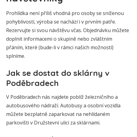
Prohlídka není příliš vhodná pro osoby se sníženou
pohyblivostí, výroba se nachází i v prvním patře.
Rezervujte si svou návštěvu včas. Objednávku můžete
doplnit informacemi o skupině nebo zvláštním
přáním, které (bude-li v rámci našich možností)
splníme.
Jak se dostat do sklárny v
Poděbradech
V Poděbradech nás najdete poblíž železničního a
autobusového nádraží. Autobusy a osobní vozidla
můžete bezplatně zaparkovat na nehlídaném
parkovišti v Družstevní ulici za sklárnami.