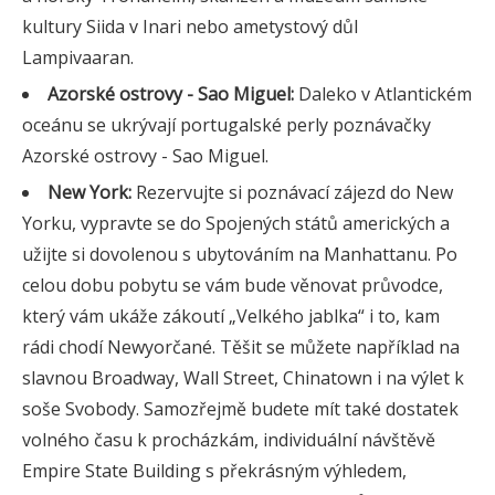
kultury Siida v Inari nebo ametystový důl
Lampivaaran.
Azorské ostrovy - Sao Miguel:
Daleko v Atlantickém
oceánu se ukrývají portugalské perly poznávačky
Azorské ostrovy - Sao Miguel.
New York:
Rezervujte si poznávací zájezd do New
Yorku, vypravte se do Spojených států amerických a
užijte si dovolenou s ubytováním na Manhattanu. Po
celou dobu pobytu se vám bude věnovat průvodce,
který vám ukáže zákoutí „Velkého jablka“ i to, kam
rádi chodí Newyorčané. Těšit se můžete například na
slavnou Broadway, Wall Street, Chinatown i na výlet k
soše Svobody. Samozřejmě budete mít také dostatek
volného času k procházkám, individuální návštěvě
Empire State Building s překrásným výhledem,