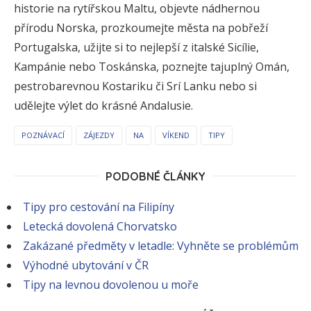
historie na rytířskou Maltu, objevte nádhernou
přírodu Norska, prozkoumejte města na pobřeží
Portugalska, užijte si to nejlepší z italské Sicílie,
Kampánie nebo Toskánska, poznejte tajuplný Omán,
pestrobarevnou Kostariku či Srí Lanku nebo si
udělejte výlet do krásné Andalusie.
POZNÁVACÍ
ZÁJEZDY
NA
VÍKEND
TIPY
PODOBNÉ ČLÁNKY
Tipy pro cestování na Filipíny
Letecká dovolená Chorvatsko
Zakázané předměty v letadle: Vyhněte se problémům
Výhodné ubytování v ČR
Tipy na levnou dovolenou u moře