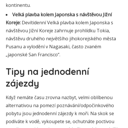
kontinentu.
Velká plavba kolem Japonska s návštěvou Jižní
Koreje:
Devítidenní Velká plavba kolem Japonska s
návštěvou Jižní Koreje zahrnuje prohlídku Tokia,
návštěvu druhého největšího jihokorejského města
Pusanu a vylodění v Nagasaki, často zvaném
„japonské San Francisco“.
Tipy na jednodenní
zájezdy
Když nemáte času zrovna nazbyt, velmi oblíbenou
alternativou na pomezí poznávání/odpočinkového
pobytu jsou jednodenní zájezdy k moři. Na skok se
podíváte k vodě, vykoupete se, ochutnáte poctivou