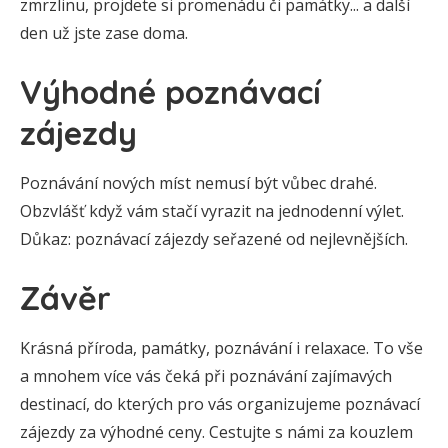
zmrzlinu, projdete si promenádu či památky... a další
den už jste zase doma.
Výhodné poznávací
zájezdy
Poznávání nových míst nemusí být vůbec drahé.
Obzvlášť když vám stačí vyrazit na jednodenní výlet.
Důkaz: poznávací zájezdy seřazené od nejlevnějších.
Závěr
Krásná příroda, památky, poznávání i relaxace. To vše
a mnohem více vás čeká při poznávání zajímavých
destinací, do kterých pro vás organizujeme poznávací
zájezdy za výhodné ceny. Cestujte s námi za kouzlem