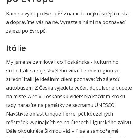
Kam na výlet po Evropě? Známe ta nejkrásnější místa
a dopravíme vás na ně. Vyrazte s námi na poznávací
zájezd po Evropě.
Itálie
My jsme se zamilovali do Toskánska - kulturního
srdce Itálie a ráje skvělého vína. Tenhle region ve
střední Itálii je ideálním cílem poznávacích zájezdů
autobusem. Z Česka vyjedete večer, dopoledne budete
na místě. A co v Toskánsku vidět? Na každém kroku
tady narazíte na památky ze seznamu UNESCO.
Navštivte oblast Cinque Terre, pět kouzelných
městeček vypínajících se na útesech Ligurského zálivu.
Dále okoukněte Šikmou věž v Pise a samozřejmě