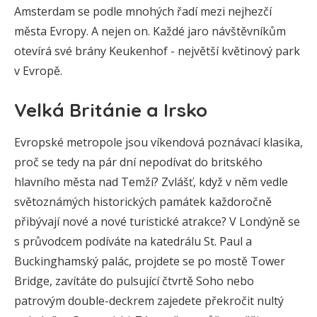
Amsterdam se podle mnohých řadí mezi nejhezčí
města Evropy. A nejen on. Každé jaro návštěvníkům
otevírá své brány Keukenhof - největší květinový park
v Evropě.
Velká Británie a Irsko
Evropské metropole jsou víkendová poznávací klasika,
proč se tedy na pár dní nepodívat do britského
hlavního města nad Temží? Zvlášť, když v něm vedle
světoznámých historických památek každoročně
přibývají nové a nové turistické atrakce? V Londýně se
s průvodcem podíváte na katedrálu St. Paul a
Buckinghamský palác, projdete se po mostě Tower
Bridge, zavítáte do pulsující čtvrtě Soho nebo
patrovým double-deckrem zajedete překročit nultý