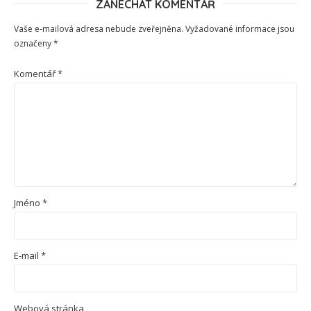
ZANECHAT KOMENTÁŘ
Vaše e-mailová adresa nebude zveřejněna.
Vyžadované informace jsou
označeny
*
Komentář
*
Jméno
*
E-mail
*
Webová stránka