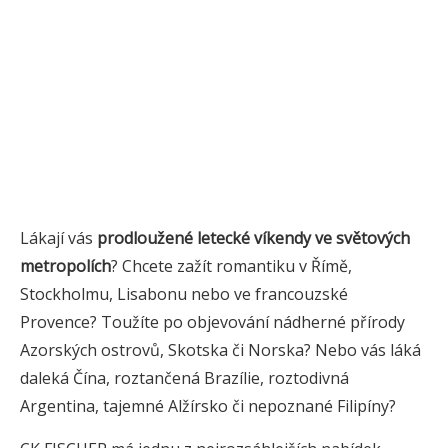
Lákají vás
prodloužené letecké víkendy ve světových
metropolích
? Chcete zažít romantiku v Římě,
Stockholmu, Lisabonu nebo ve francouzské
Provence? Toužíte po objevování nádherné přírody
Azorských ostrovů, Skotska či Norska? Nebo vás láká
daleká Čína, roztančená Brazílie, roztodivná
Argentina, tajemné Alžírsko či nepoznané Filipíny?