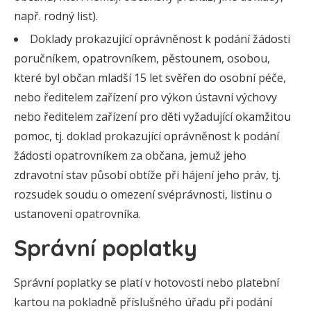
např. rodný list).
Doklady prokazující oprávněnost k podání žádosti
poručníkem, opatrovníkem, pěstounem, osobou,
které byl občan mladší 15 let svěřen do osobní péče,
nebo ředitelem zařízení pro výkon ústavní výchovy
nebo ředitelem zařízení pro děti vyžadující okamžitou
pomoc, tj. doklad prokazující oprávněnost k podání
žádosti opatrovníkem za občana, jemuž jeho
zdravotní stav působí obtíže při hájení jeho práv, tj.
rozsudek soudu o omezení svéprávnosti, listinu o
ustanovení opatrovníka.
Správní poplatky
Správní poplatky se platí v hotovosti nebo platební
kartou na pokladně příslušného úřadu při podání