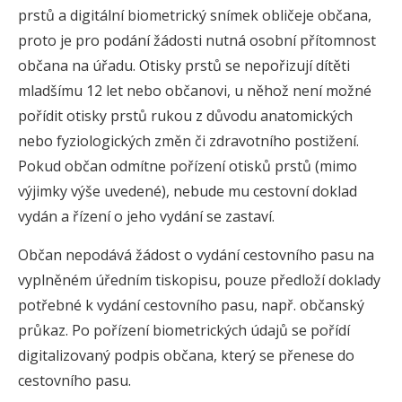
prstů a digitální biometrický snímek obličeje občana,
proto je pro podání žádosti nutná osobní přítomnost
občana na úřadu. Otisky prstů se nepořizují dítěti
mladšímu 12 let nebo občanovi, u něhož není možné
pořídit otisky prstů rukou z důvodu anatomických
nebo fyziologických změn či zdravotního postižení.
Pokud občan odmítne pořízení otisků prstů (mimo
výjimky výše uvedené), nebude mu cestovní doklad
vydán a řízení o jeho vydání se zastaví.
Občan nepodává žádost o vydání cestovního pasu na
vyplněném úředním tiskopisu, pouze předloží doklady
potřebné k vydání cestovního pasu, např. občanský
průkaz. Po pořízení biometrických údajů se pořídí
digitalizovaný podpis občana, který se přenese do
cestovního pasu.