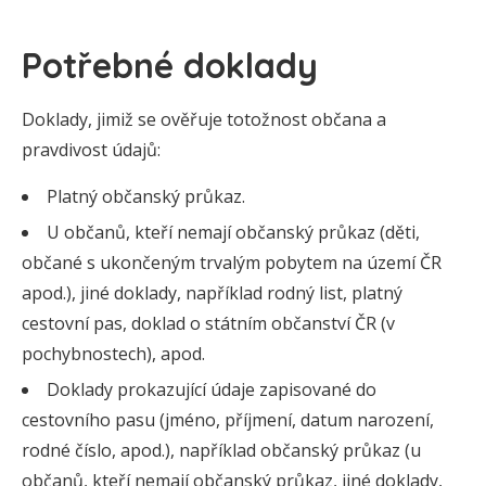
Potřebné doklady
Doklady, jimiž se ověřuje totožnost občana a
pravdivost údajů:
Platný občanský průkaz.
U občanů, kteří nemají občanský průkaz (děti,
občané s ukončeným trvalým pobytem na území ČR
apod.), jiné doklady, například rodný list, platný
cestovní pas, doklad o státním občanství ČR (v
pochybnostech), apod.
Doklady prokazující údaje zapisované do
cestovního pasu (jméno, příjmení, datum narození,
rodné číslo, apod.), například občanský průkaz (u
občanů, kteří nemají občanský průkaz, jiné doklady,