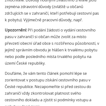
zejména zdravotní důvody (zvláště u občanů
zdržujících se v zahraničí, kteří potřebují cestovní pas
k pobytu). Výjimečně pracovní důvody, např.
Upozornění:
Při podání žádosti o vydání cestovního
pasu v zahraničí si občan může zvolit za místo
převzetí obecní úřad obce s rozšířenou působností, v
jejímž správním obvodu je hlášen k trvalému pobytu
nebo podle posledního místa trvalého pobytu na
území České republiky.
Doufáme, že vám tento článek pomohl lépe se
zorientovat v postupu získání cestovního pasu v
České republice. Nezapomeňte si před cestou do
zahraničí vždy zkontrolovat platnost svého
cestovního dokladu a zjistit si podmínky vstupu a