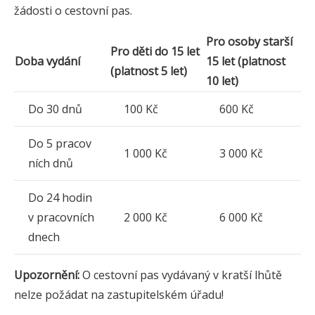
žádosti o cestovní pas.
Pro osoby starší
Pro děti do 15 let
Doba vydání
15 let (platnost
(platnost 5 let)
10 let)
Do 30 dnů
100 Kč
600 Kč
Do 5 pracov
1 000 Kč
3 000 Kč
ních dnů
Do 24 hodin
v pracovních
2 000 Kč
6 000 Kč
dnech
Upozornění:
O cestovní pas vydávaný v kratší lhůtě
nelze požádat na zastupitelském úřadu!