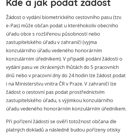
Kde a jak podat žádost
Žádost o vydání biometrického cestovního pasu (tzv.
e-Pas) může občan podat u kteréhokoliv obecního
úřadu obce s rozšířenou působností nebo
zastupitelského úřadu v zahraničí (vyjma
konzulárního úřadu vedeného honorárním
konzulárním úředníkem). V případě podání žádosti o
vydání pasu ve zkrácených lhůtách do 5 pracovních
dnů nebo v pracovní dny do 24 hodin lze žádost podat
i na Ministerstvu vnitra ČR v Praze. V zahraničí lze
žádost o cestovní pas podat prostřednictvím
zastupitelského úřadu, s výjimkou konzulárního
úřadu vedeného honorárním konzulárním úředníkem.
Při pořízení žádosti se ověří totožnost občana dle
platných dokladů a následně budou pořízeny otisky