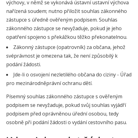
výchovy, v němž se vykonává ústavní ustavní výchova
nařízená soudem; nutno přiložit souhlas zákonného
zástupce s úředně ověřeným podpisem. Souhlas
zákonného zástupce se nevyžaduje, pokud je jeho
opatření spojeno s překážkou těžko překonatelnou.
Zákonný zástupce (opatrovník) za občana, jehož
svéprávnost je omezena tak, že není způsobilý k
podání žádosti.
Jde-li o osvojení nezletilého občana do ciziny - Úřad
pro mezinárodněprávní ochranu dětí.
Písemný souhlas zákonného zástupce s ověřeným
podpisem se nevyžaduje, pokud svůj souhlas vyjádří
podpisem před oprávněnou úřední osobou, tedy
osobně při podání žádosti o vydání cestovního pasu.