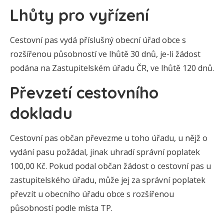
Lhůty pro vyřízení
Cestovní pas vydá příslušný obecní úřad obce s
rozšířenou působností ve lhůtě 30 dnů, je-li žádost
podána na Zastupitelském úřadu ČR, ve lhůtě 120 dnů.
Převzetí cestovního
dokladu
Cestovní pas občan převezme u toho úřadu, u nějž o
vydání pasu požádal, jinak uhradí správní poplatek
100,00 Kč. Pokud podal občan žádost o cestovní pas u
zastupitelského úřadu, může jej za správní poplatek
převzít u obecního úřadu obce s rozšířenou
působností podle místa TP.