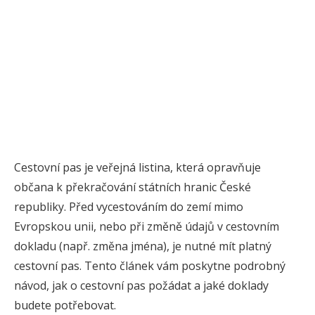
Cestovní pas je veřejná listina, která opravňuje
občana k překračování státních hranic České
republiky. Před vycestováním do zemí mimo
Evropskou unii, nebo při změně údajů v cestovním
dokladu (např. změna jména), je nutné mít platný
cestovní pas. Tento článek vám poskytne podrobný
návod, jak o cestovní pas požádat a jaké doklady
budete potřebovat.