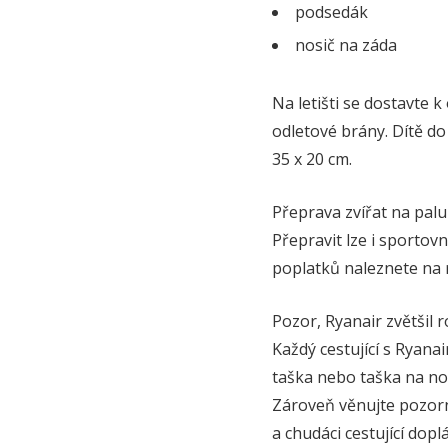
podsedák
nosič na záda
Na letišti se dostavte 
odletové brány. Dítě do
35 x 20 cm.
Přeprava zvířat na palu
Přepravit lze i sportovn
poplatků naleznete na 
Pozor, Ryanair zvětšil
Každý cestující s Ryana
taška nebo taška na not
Zároveň věnujte pozorno
a chudáci cestující dopl