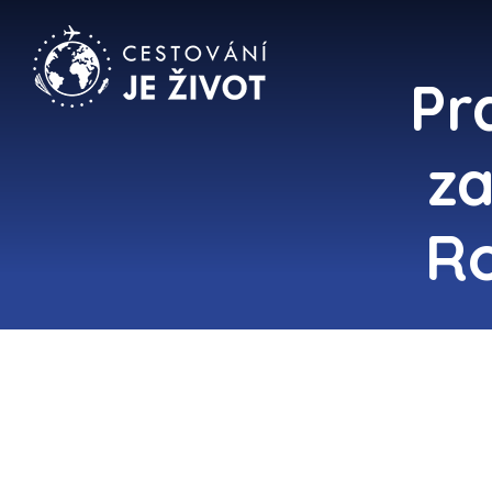
Pr
za
R