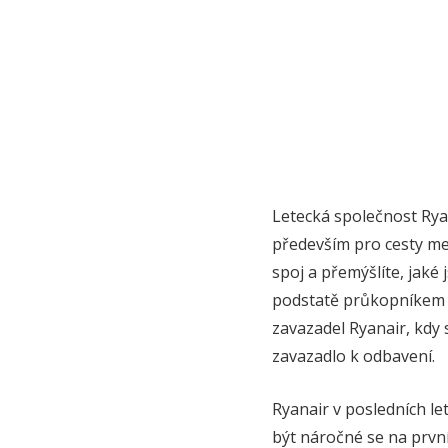
Letecká společnost Ryan
především pro cesty me
spoj a přemýšlíte, jaké
podstatě průkopníkem t
zavazadel Ryanair, kdy 
zavazadlo k odbavení.
Ryanair v posledních le
být náročné se na prvn