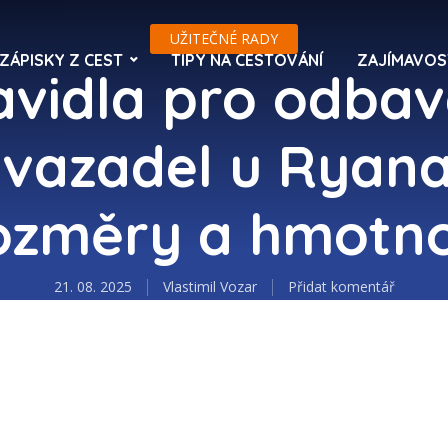
UŽITEČNÉ RADY
ZÁPISKY Z CEST
TIPY NA CESTOVÁNÍ
ZAJÍMAVOS
avidla pro odbav
vazadel u Ryana
ozměry a hmotno
21. 08. 2025
Vlastimil Vozar
Přidat komentář