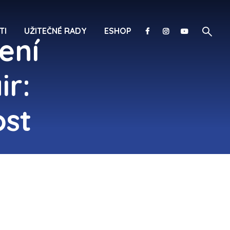
TI
UŽITEČNÉ RADY
ESHOP
ení
ir:
st