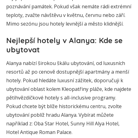
poznávání památek. Pokud však nemáte rádi extrémní
teploty, zvažte návštěvu v květnu, červnu nebo září.
Mimo sezónu jsou hotely levnější a město klidnější.
Nejlepší hotely v Alanya: Kde se
ubytovat
Alanya nabízí širokou škálu ubytování, od luxusních
resortů až po cenově dostupnější apartmány a menší
hotely. Pokud hledáte luxusní zážitek, doporučuji k
ubytování oblast kolem Kleopatřiny pláže, kde najdete
pětihvězdičkové hotely s all-inclusive programy.
Pokud chcete být blíže historickému centru, zvolte
ubytování poblíž hradu Alanya. Vybírat můžete
například z: Oba Star Hotel, Sunny Hill Alya Hotel,
Hotel Antique Roman Palace.