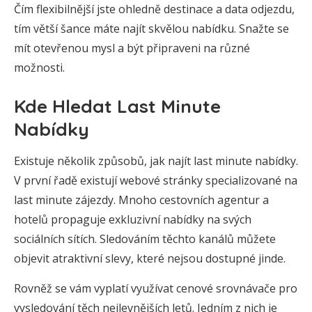
Čím flexibilnější jste ohledně destinace a data odjezdu,
tím větší šance máte najít skvělou nabídku. Snažte se
mít otevřenou mysl a být připraveni na různé
možnosti.
Kde Hledat Last Minute
Nabídky
Existuje několik způsobů, jak najít last minute nabídky.
V první řadě existují webové stránky specializované na
last minute zájezdy. Mnoho cestovních agentur a
hotelů propaguje exkluzivní nabídky na svých
sociálních sítích. Sledováním těchto kanálů můžete
objevit atraktivní slevy, které nejsou dostupné jinde.
Rovněž se vám vyplatí využívat cenové srovnávače pro
vysledování těch nejlevnějších letů. Jedním z nich je