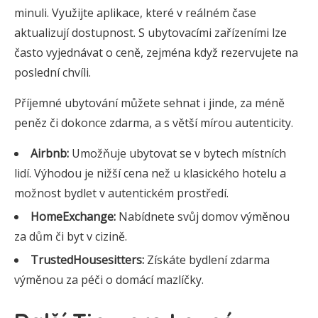
minuli. Využijte aplikace, které v reálném čase
aktualizují dostupnost. S ubytovacími zařízeními lze
často vyjednávat o ceně, zejména když rezervujete na
poslední chvíli.
Příjemné ubytování můžete sehnat i jinde, za méně
peněz či dokonce zdarma, a s větší mírou autenticity.
Airbnb:
Umožňuje ubytovat se v bytech místních
lidí. Výhodou je nižší cena než u klasického hotelu a
možnost bydlet v autentickém prostředí.
HomeExchange:
Nabídnete svůj domov výměnou
za dům či byt v cizině.
TrustedHousesitters:
Získáte bydlení zdarma
výměnou za péči o domácí mazlíčky.