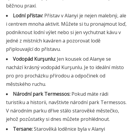
běžnou praxí.
Lodní přístav:
Přístav v Alanyi je nejen malebný, ale
i centrem mnoha aktivit. Můžete si tu pronajmout loď,
podniknout lodní výlet nebo si jen vychutnat kávu v
jedné z místních kaváren a pozorovat lodě
připlouvající do přístavu.
Vodopád Kurşunlu:
Jen kousek od Alanye se
nachází krásný vodopád Kurşunlu. Je to ideální místo
pro pro procházku přírodou a odpočinek od
městského ruchu.
Národní park Termessos:
Pokud máte rádi
turistiku a historii, navštivte národní park Termessos.
V národním parku dříve stálo starověké městečko,
jehož pozůstatky si dnes můžete prohlédnout.
Tersane:
Starověká loděnice byla v Alanyi