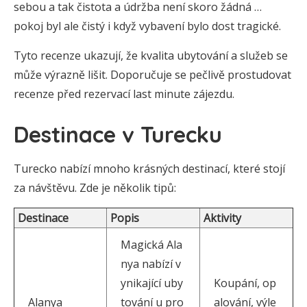
sebou a tak čistota a údržba není skoro žádná …
pokoj byl ale čistý i když vybavení bylo dost tragické.
Tyto recenze ukazují, že kvalita ubytování a služeb se
může výrazně lišit. Doporučuje se pečlivě prostudovat
recenze před rezervací last minute zájezdu.
Destinace v Turecku
Turecko nabízí mnoho krásných destinací, které stojí
za návštěvu. Zde je několik tipů:
Destinace
Popis
Aktivity
Magická Ala
nya nabízí v
ynikající uby
Koupání, op
Alanya
tování u pro
alování, výle