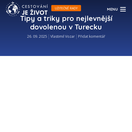
UŽITEČNÉ RADY
MENU
Tipy a triky pro nejlevnější
dovolenou v Turecku
26. 09. 2025
Vlastimil Vozar
Přidat komentář