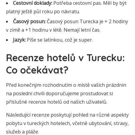
Cestovní doklady:
Potřeba cestovní pas. Měl by být
platný ještě půl roku po návratu.
Časový posun:
Časový posun Turecka je + 2 hodiny
v zimě a +1 hodinu v létě. Nemají letní čas.
Jazyk:
Píše se latinkou, což je super.
Recenze hotelů v Turecku:
Co očekávat?
Před konečným rozhodnutím o místě vašich prázdnin
na poslední chvíli doporučujeme prostudovat si
příslušné recenze hotelů od našich uživatelů.
Následující recenze poskytují pohled na různé aspekty
pobytu v tureckých hotelech, včetně ubytování, stravy,
služeb a pláže.