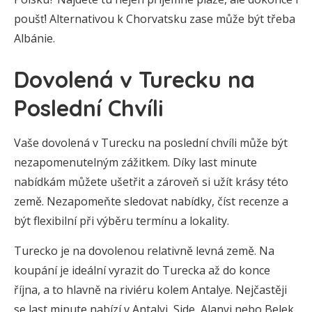
poušť! Alternativou k Chorvatsku zase může být třeba
Albánie.
Dovolená v Turecku na
Poslední Chvíli
Vaše dovolená v Turecku na poslední chvíli může být
nezapomenutelným zážitkem. Díky last minute
nabídkám můžete ušetřit a zároveň si užít krásy této
země. Nezapomeňte sledovat nabídky, číst recenze a
být flexibilní při výběru termínu a lokality.
Turecko je na dovolenou relativně levná země. Na
koupání je ideální vyrazit do Turecka až do konce
října, a to hlavně na riviéru kolem Antalye. Nejčastěji
se last minute nabízí v Antalyi, Side, Alanyi nebo Belek