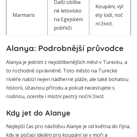
Další oblíbe
Koupání, výl
né letovisko
Marmaris
ety lodí, noč
na Egejském
ní život.
pobřeží.
Alanya: Podrobnější průvodce
Alanya je jedním z nejoblíbenějších měst v Turecku, a
to rozhodně oprávněně. Toto město na Turecké
riviéře nabízí nejen nádherné pláže, ale také bohatou
historii, úžasnou přírodu a pokud necestujete s
rodinou, oceníte i místní pestrý noční život.
Kdy jet do Alanye
Nejlepší čas pro návštěvu Alanye je od května do října,
kdy je počasí ideální pro koupání se v moři a