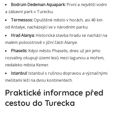
Bodrum Dedeman Aquapark:
První a největší vodní
a zábavní park v Turecku.
Termessos:
Opuštěné město v horách, asi 40 km
od Antalye, nacházející se v národním parku.
Hrad Alanya:
Historická stavba hradu se nachází na
malém poloostrově v jižní části Alanye.
Phaselis:
Kdysi město Phaselis, dnes už jen jeho
rozvaliny okupují území lesů mezi lagunou a mořem,
nedaleko města Kemer.
Istanbul:
Istanbul s rušnou dopravou a význačnými
mešitami leží na dvou kontinentech.
Praktické informace před
cestou do Turecka