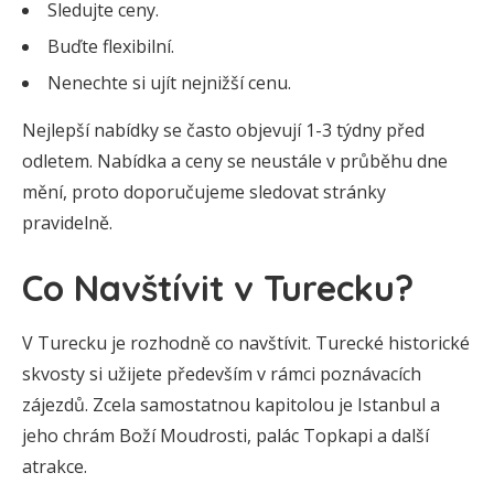
Sledujte ceny.
Buďte flexibilní.
Nenechte si ujít nejnižší cenu.
Nejlepší nabídky se často objevují 1-3 týdny před
odletem. Nabídka a ceny se neustále v průběhu dne
mění, proto doporučujeme sledovat stránky
pravidelně.
Co Navštívit v Turecku?
V Turecku je rozhodně co navštívit. Turecké historické
skvosty si užijete především v rámci poznávacích
zájezdů. Zcela samostatnou kapitolou je Istanbul a
jeho chrám Boží Moudrosti, palác Topkapi a další
atrakce.