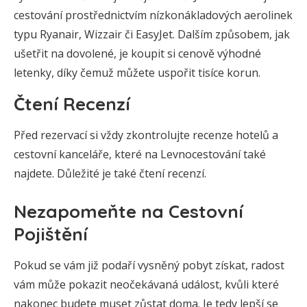
cestování prostřednictvím nízkonákladových aerolinek
typu Ryanair, Wizzair či EasyJet. Dalším způsobem, jak
ušetřit na dovolené, je koupit si cenově výhodné
letenky, díky čemuž můžete uspořit tisíce korun.
Čtení Recenzí
Před rezervací si vždy zkontrolujte recenze hotelů a
cestovní kanceláře, které na Levnocestování také
najdete. Důležité je také čtení recenzí.
Nezapomeňte na Cestovní
Pojištění
Pokud se vám již podaří vysněný pobyt získat, radost
vám může pokazit neočekávaná událost, kvůli které
nakonec budete muset zůstat doma. Je tedy lepší se