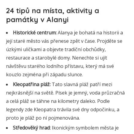
24 tipů na místa, aktivity a
památky v Alanyi
Historické centrum:
Alanya je bohatá na historii a
její staré město vás přenese zpět v čase. Projděte se
úzkými uličkami a objevte tradiční obchůdky,
restaurace a starobylé domy. Nenechte si ujít
návštěvu starého lodního přístavu, který má své
kouzlo zejména při západu slunce.
Kleopatřina pláž:
Tato slavná pláž patří mezi
nejkrásnější na světě. Písek je jemný, voda průzračná
a celá pláž se táhne na kilometry daleko. Podle
legendy zde Kleopatra trávila své dny odpočinku, a
proto je pláž po ní pojmenována.
Středověký hrad:
Ikonickým symbolem města je